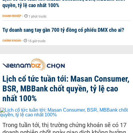
quyền, tỷ lệ cao nhất 100%
DOANH NGHIỆP
-
1 phút trước
Tự doanh sang tay gần 700 tỷ đồng cổ phiếu DMX cho ai?
CHỨNG KHOÁN
-
15 giờ trước
Lịch cổ tức tuần tới: Masan Consumer,
BSR, MBBank chốt quyền, tỷ lệ cao
nhất 100%
Trong tuần tới, thị trường chứng khoán sẽ có 17
doanh nghiệp chốt ngày giao dịch không hưởng