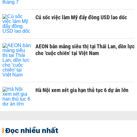
Cú sốc việc làm Mỹ đẩy đồng USD lao dốc
AEON bán mảng siêu thị tại Thái Lan, dồn lực
cho ‘cuộc chiến’ tại Việt Nam
Hà Nội xem xét gia hạn thủ tục 6 dự án lớn
Đọc nhiều nhất