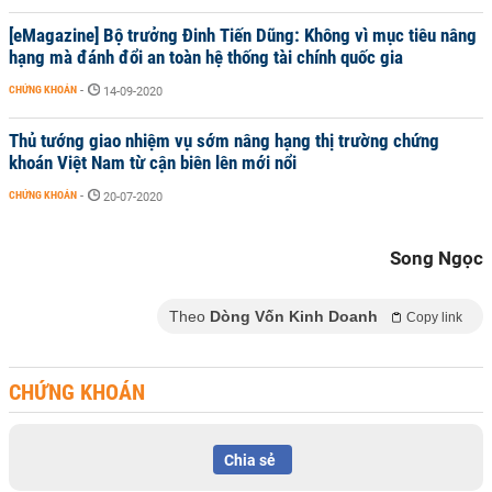
[eMagazine] Bộ trưởng Đinh Tiến Dũng: Không vì mục tiêu nâng
hạng mà đánh đổi an toàn hệ thống tài chính quốc gia
CHỨNG KHOÁN
-
14-09-2020
Thủ tướng giao nhiệm vụ sớm nâng hạng thị trường chứng
khoán Việt Nam từ cận biên lên mới nổi
CHỨNG KHOÁN
-
20-07-2020
Song Ngọc
Theo
Dòng Vốn Kinh Doanh
Copy link
CHỨNG KHOÁN
Chia sẻ