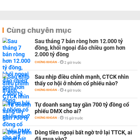
Cùng chuyên mục
Sau tháng 7 bán ròng hơn 12.000 tỷ
đồng, khối ngoại đảo chiều gom hơn
2.000 tỷ đồng
CHỨNG KHOÁN
-
2 giờ trước
Sau nhịp điều chỉnh mạnh, CTCK nhìn
thấy cơ hội ở nhóm cổ phiếu nào?
CHỨNG KHOÁN
-
4 giờ trước
Tự doanh sang tay gần 700 tỷ đồng cổ
phiếu DMX cho ai?
CHỨNG KHOÁN
-
15 giờ trước
Dòng tiền ngoại bất ngờ trở lại TTCK, ai
đã mua vào?