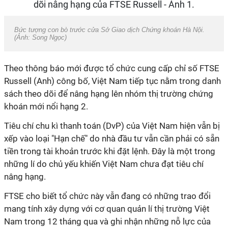
Bức tượng con bò trước cửa Sở Giao dịch Chứng khoán Hà Nội.
(Ảnh: Song Ngọc)
Theo thông báo mới được tổ chức cung cấp chỉ số FTSE
Russell (Anh) công bố, Việt Nam tiếp tục nằm trong danh
sách theo dõi để nâng hạng lên nhóm thị trường chứng
khoán mới nổi hạng 2.
Tiêu chí chu kì thanh toán (DvP) của Việt Nam hiện vẫn bị
xếp vào loại "Hạn chế" do nhà đầu tư vẫn cần phải có sẵn
tiền trong tài khoản trước khi đặt lệnh. Đây là một trong
những lí do chủ yếu khiến Việt Nam chưa đạt tiêu chí
nâng hạng.
FTSE cho biết tổ chức này vẫn đang có những trao đổi
mang tính xây dựng với cơ quan quản lí thị trường Việt
Nam trong 12 tháng qua và ghi nhận những nỗ lực của