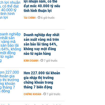
lợi nhuận năm, có thể
đạt mốc 40.000 tỷ nếu
tình hình thuận lợi
TÀI CHÍNH
-
6 giờ trước
Doanh nghiệp duy nhất
sản xuất vàng mã trên
sàn báo lãi tăng 64%,
không vay một đồng
nào từ ngân hàng
KINH DOANH
-
7 giờ trước
Hơn 227.000 tài khoản
gia nhập thị trường
chứng khoán trong
tháng 7 biến động
CHỨNG KHOÁN
-
7 giờ trước