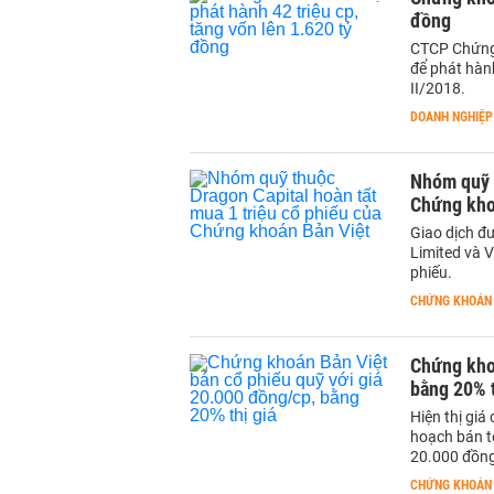
đồng
CTCP Chứng 
để phát hàn
II/2018.
DOANH NGHIỆP
Nhóm quỹ t
Chứng kho
Giao dịch đ
Limited và 
phiếu.
CHỨNG KHOÁN
Chứng khoá
bằng 20% t
Hiện thị giá
hoạch bán to
20.000 đồn
CHỨNG KHOÁN