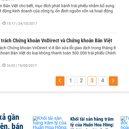
 Bản Việt cho biết, mục đích phát hành trái phiếu nhằm bổ sung
t động kinh doanh của công ty, ổn định nguồn vốn và hoạt động
-
15:17 | 24/10/2017
 trách Chứng khoán VnDirect và Chứng khoán Bản Việt
ách Chứng khoán VnDirect vì 8 lần sửa lỗi giao dịch trong tháng 8
hoán Bản Việt do loại không thanh toán 500.000 trái phiếu Chính
-
16:03 | 15/09/2017
1
2
3
4
xả gần
Khối tài sản hàng trăm
iên, bán
tỷ của Huấn Hoa Hồng: