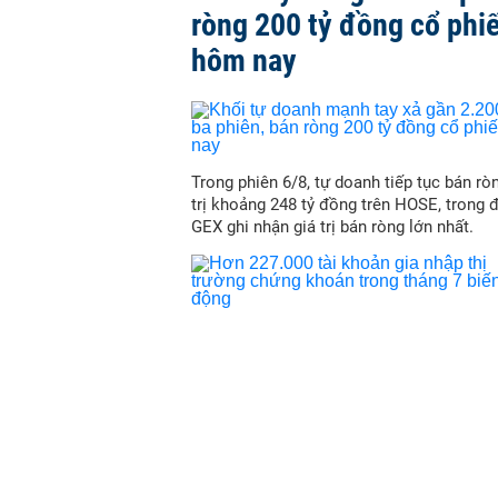
ròng 200 tỷ đồng cổ phi
hôm nay
Trong phiên 6/8, tự doanh tiếp tục bán ròn
trị khoảng 248 tỷ đồng trên HOSE, trong 
GEX ghi nhận giá trị bán ròng lớn nhất.