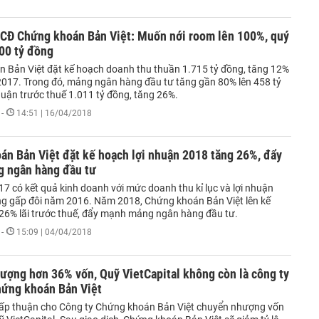
ĐCĐ Chứng khoán Bản Việt: Muốn nới room lên 100%, quý
400 tỷ đồng
 Bản Việt đặt kế hoạch doanh thu thuần 1.715 tỷ đồng, tăng 12%
2017. Trong đó, mảng ngân hàng đầu tư tăng gần 80% lên 458 tỷ
huận trước thuế 1.011 tỷ đồng, tăng 26%.
-
14:51 | 16/04/2018
án Bản Việt đặt kế hoạch lợi nhuận 2018 tăng 26%, đẩy
 ngân hàng đầu tư
7 có kết quả kinh doanh với mức doanh thu kỉ lục và lợi nhuận
ng gấp đôi năm 2016. Năm 2018, Chứng khoán Bản Việt lên kế
26% lãi trước thuế, đẩy mạnh mảng ngân hàng đầu tư.
-
15:09 | 04/04/2018
ượng hơn 36% vốn, Quỹ VietCapital không còn là công ty
hứng khoán Bản Việt
p thuận cho Công ty Chứng khoán Bản Việt chuyển nhượng vốn