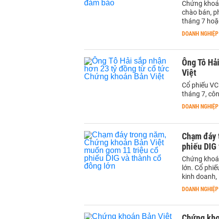
Chứng khoán
chào bán, p
tháng 7 hoặ
DOANH NGHIỆP
Ông Tô Hải
Việt
Cổ phiếu VC
tháng 7, côn
DOANH NGHIỆP
Chạm đáy 
phiếu DIG 
Chứng khoán
lớn. Cổ phi
kinh doanh,
DOANH NGHIỆP
Chứng khoá