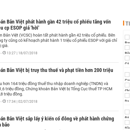
n Bản Việt phát hành gần 42 triệu cổ phiếu tăng vốn
T
ệu cp ESOP giá 'hời'
 Bản Việt (VCSC) hoàn tất phát hành gần 42 triệu cổ phiếu. Bên
g ty cũng có kế hoạch phát hành 1 triệu cổ phiếu ESOP với giá chỉ
 giá.
-
13:27 | 18/07/2018
n Bản Việt bị truy thu thuế và phạt tiền hơn 200 triệu
thu hơn 164 triệu đồng thuế thu nhập doanh nghiệp (TNDN) và
,6 triệu đồng, Chứng khoán Bản Việt bị Tổng Cục thuế TP HCM
8 triệu đồng.
-
17:34 | 02/07/2018
n Bản Việt sắp lấy ý kiến cổ đông về phát hành chứng
 bảo