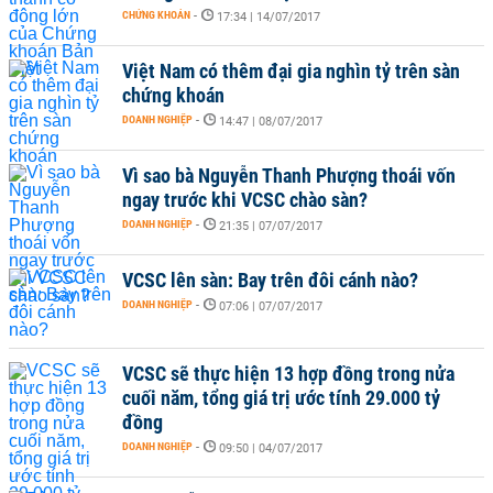
CHỨNG KHOÁN
-
17:34 | 14/07/2017
Việt Nam có thêm đại gia nghìn tỷ trên sàn
chứng khoán
DOANH NGHIỆP
-
14:47 | 08/07/2017
Vì sao bà Nguyễn Thanh Phượng thoái vốn
ngay trước khi VCSC chào sàn?
DOANH NGHIỆP
-
21:35 | 07/07/2017
VCSC lên sàn: Bay trên đôi cánh nào?
DOANH NGHIỆP
-
07:06 | 07/07/2017
VCSC sẽ thực hiện 13 hợp đồng trong nửa
cuối năm, tổng giá trị ước tính 29.000 tỷ
đồng
DOANH NGHIỆP
-
09:50 | 04/07/2017