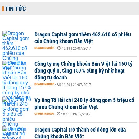
TIN TỨC
Dragon Capital gom thêm 462.610 cổ phiếu
của Chứng khoán Bản Việt
DOANH NGHIỆP
-
15:18 | 26/07/2017
Công ty mẹ Chứng khoán Bản Việt lãi 160 tỷ
đồng quý II, tăng 157% cùng kỳ nhờ hoạt
động tự doanh
DOANH NGHIỆP
-
11:20 | 21/07/2017
Vợ ông Tô Hải chi 240 tỷ đồng gom 5 triệu cổ
phiếu Chứng khoán Bản Việt
CHỨNG KHOÁN
-
18:19 | 19/07/2017
Dragon Capital trở thành cổ đông lớn của
Chứng khoán Bản Việt