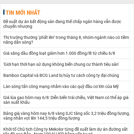
TIN MỚI NHẤT
Đề xuất dự án bất động sản đang thế chấp ngân hàng vẫn được
chuyển nhượng
Thị trường thường ‘phất lên’ trong tháng 8, nhóm ngành nào có tiềm
năng dẫn sóng?
Giá xăng dầu đồng loạt giảm hơn 1.000 đồng/lít từ chiều 6/8
'Giới hạn thời hạn sử dụng không biến chung cư thành tiêu sản'
Bamboo Capital và BCG Land bị hủy tư cách công ty đại chúng
Làn sóng tấn công mạng nhằm vào các quỹ đầu cơ lớn của Mỹ
Giá lúa gạo hôm nay 6/8: Diễn biến trái chiều, Việt Nam có thể áp giá
sàn xuất khẩu
Bảng giá vàng hôm nay 6/8 vàng SJC tăng sốc 3,2 triệu đồng/lượng,
vàng nhẫn vọt lên 144,5 triệu đồng/lượng
Khởi tố Chủ tịch Công ty Mekolor từng đề xuất làm dự án đường sắt