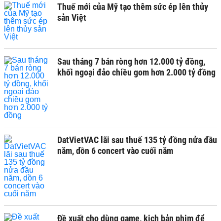
Thuế mới của Mỹ tạo thêm sức ép lên thủy
sản Việt
Sau tháng 7 bán ròng hơn 12.000 tỷ đồng,
khối ngoại đảo chiều gom hơn 2.000 tỷ đồng
DatVietVAC lãi sau thuế 135 tỷ đồng nửa đầu
năm, dồn 6 concert vào cuối năm
Đề xuất cho dùng game, kịch bản phim để