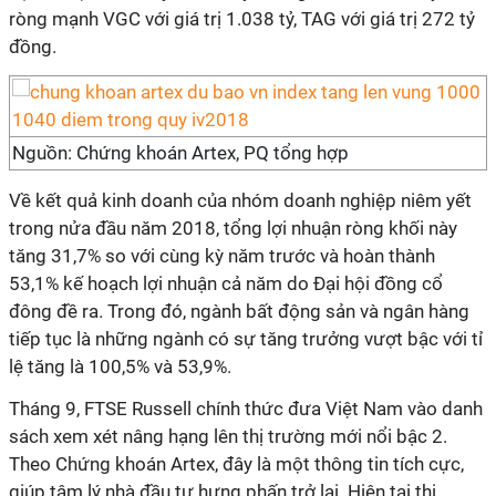
ròng mạnh VGC với giá trị 1.038 tỷ, TAG với giá trị 272 tỷ
đồng.
Nguồn: Chứng khoán Artex, PQ tổng hợp
Về kết quả kinh doanh của nhóm doanh nghiệp niêm yết
trong nửa đầu năm 2018, tổng lợi nhuận ròng khối này
tăng 31,7% so với cùng kỳ năm trước và hoàn thành
53,1% kế hoạch lợi nhuận cả năm do Đại hội đồng cổ
đông đề ra. Trong đó, ngành bất động sản và ngân hàng
tiếp tục là những ngành có sự tăng trưởng vượt bậc với tỉ
lệ tăng là 100,5% và 53,9%.
Tháng 9, FTSE Russell chính thức đưa Việt Nam vào danh
sách xem xét nâng hạng lên thị trường mới nổi bậc 2.
Theo Chứng khoán Artex, đây là một thông tin tích cực,
giúp tâm lý nhà đầu tư hưng phấn trở lại. Hiện tại thị