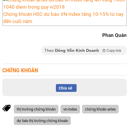
Chứng khoán HSC dự báo VN-Index tăng 10-15% từ nay
đến cuối năm
Phan Quân
Theo
Dòng Vốn Kinh Doanh
Copy link
CHỨNG KHOÁN
Chia sẻ
thị trường chứng khoán
vn-index
chứng khoán artex
dự báo thị trường chứng khoán