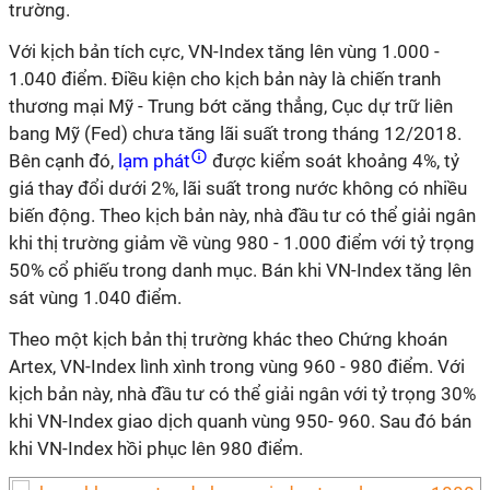
trường.
Với kịch bản tích cực, VN-Index tăng lên vùng 1.000 -
1.040 điểm. Điều kiện cho kịch bản này là chiến tranh
thương mại Mỹ - Trung bớt căng thẳng, Cục dự trữ liên
bang Mỹ (Fed) chưa tăng lãi suất trong tháng 12/2018.
Bên cạnh đó,
lạm phát
được kiểm soát khoảng 4%, tỷ
giá thay đổi dưới 2%, lãi suất trong nước không có nhiều
biến động. Theo kịch bản này, nhà đầu tư có thể giải ngân
khi thị trường giảm về vùng 980 - 1.000 điểm với tỷ trọng
50% cổ phiếu trong danh mục. Bán khi VN-Index tăng lên
sát vùng 1.040 điểm.
Theo một kịch bản thị trường khác theo Chứng khoán
Artex, VN-Index lình xình trong vùng 960 - 980 điểm. Với
kịch bản này, nhà đầu tư có thể giải ngân với tỷ trọng 30%
khi VN-Index giao dịch quanh vùng 950- 960. Sau đó bán
khi VN-Index hồi phục lên 980 điểm.