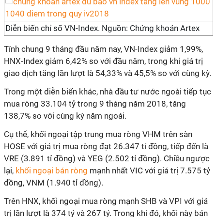
Diễn biến chỉ số VN-Index. Nguồn: Chứng khoán Artex
Tính chung 9 tháng đầu năm nay, VN-Index giảm 1,99%,
HNX-Index giảm 6,42% so với đầu năm, trong khi giá trị
giao dịch tăng lần lượt là 54,33% và 45,5% so với cùng kỳ.
Trong một diễn biến khác, nhà đầu tư nước ngoài tiếp tục
mua ròng 33.104 tỷ trong 9 tháng năm 2018, tăng
138,7% so với cùng kỳ năm ngoái.
Cụ thể, khối ngoại tập trung mua ròng VHM trên sàn
HOSE với giá trị mua ròng đạt 26.347 tỉ đồng, tiếp đến là
VRE (3.891 tỉ đồng) và YEG (2.502 tỉ đồng). Chiều ngược
lại,
khối ngoại bán ròng
mạnh nhất VIC với giá trị 7.575 tỷ
đồng, VNM (1.940 tỉ đồng).
Trên HNX, khối ngoại mua ròng mạnh SHB và VPI với giá
trị lần lượt là 374 tỷ và 267 tỷ. Trong khi đó, khối này bán