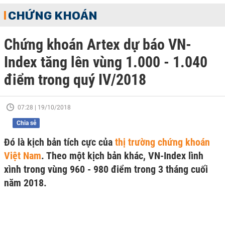
CHỨNG KHOÁN
Chứng khoán Artex dự báo VN-
Index tăng lên vùng 1.000 - 1.040
điểm trong quý IV/2018
07:28 | 19/10/2018
Chia sẻ
Đó là kịch bản tích cực của
thị trường chứng khoán
Việt Nam
. Theo một kịch bản khác, VN-Index lình
xình trong vùng 960 - 980 điểm trong 3 tháng cuối
năm 2018.