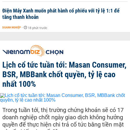
Điện Máy Xanh muốn phát hành cổ phiếu với tỷ lệ 1:1 để
tăng thanh khoản
DOANH NGHIỆP
-
18 phút trước
Lịch cổ tức tuần tới: Masan Consumer,
BSR, MBBank chốt quyền, tỷ lệ cao
nhất 100%
Trong tuần tới, thị trường chứng khoán sẽ có 17
doanh nghiệp chốt ngày giao dịch không hưởng
quyền để thực hiện chi trả cổ tức bằng tiền mặt