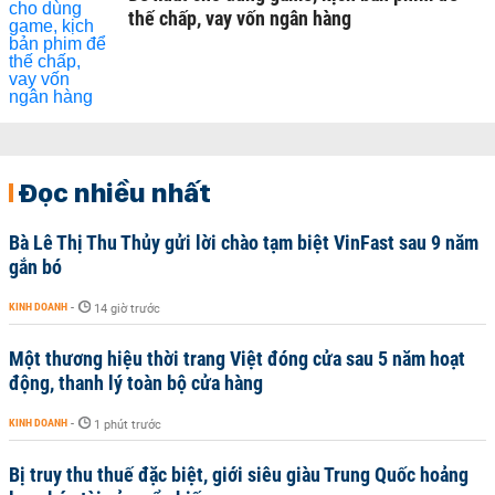
thế chấp, vay vốn ngân hàng
Đọc nhiều nhất
Bà Lê Thị Thu Thủy gửi lời chào tạm biệt VinFast sau 9 năm
gắn bó
KINH DOANH
-
14 giờ trước
Một thương hiệu thời trang Việt đóng cửa sau 5 năm hoạt
động, thanh lý toàn bộ cửa hàng
KINH DOANH
-
1 phút trước
Bị truy thu thuế đặc biệt, giới siêu giàu Trung Quốc hoảng