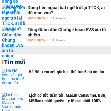
Dòng tiền ngoại bất ngờ trở lại TTCK, ai
đã mua vào?
CHỨNG KHOÁN
-
12 giờ trước
Tổng Giám đốc Chứng khoán EVS xin từ
nhiệm
CHỨNG KHOÁN
-
12 giờ trước
Tin mới
Hà Nội xem xét gia hạn thủ tục 6 dự án lớn
Lịch cổ tức tuần tới: Masan Consumer, BSR,
MBBank chốt quyền, tỷ lệ cao nhất 100%