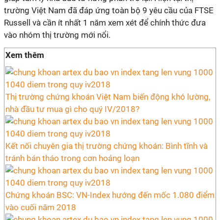
trường Việt Nam đã đáp ứng toàn bộ 9 yêu cầu của FTSE
Russell và cần ít nhất 1 năm xem xét để chính thức đưa
vào nhóm thị trường mới nổi.
Xem thêm
Thị trường chứng khoán Việt Nam biến động khó lường,
nhà đầu tư mua gì cho quý IV/2018?
Kết nối chuyên gia thị trường chứng khoán: Bình tĩnh và
tránh bán tháo trong cơn hoảng loạn
Chứng khoán BSC: VN-Index hướng đến mốc 1.080 điểm
vào cuối năm 2018