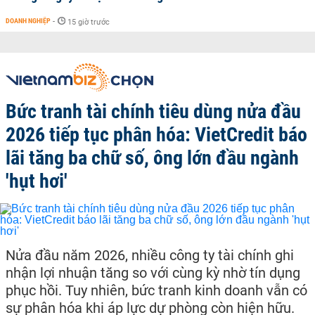
DOANH NGHIỆP
-
15 giờ trước
Bức tranh tài chính tiêu dùng nửa đầu
2026 tiếp tục phân hóa: VietCredit báo
lãi tăng ba chữ số, ông lớn đầu ngành
'hụt hơi'
Nửa đầu năm 2026, nhiều công ty tài chính ghi
nhận lợi nhuận tăng so với cùng kỳ nhờ tín dụng
phục hồi. Tuy nhiên, bức tranh kinh doanh vẫn có
sự phân hóa khi áp lực dự phòng còn hiện hữu.