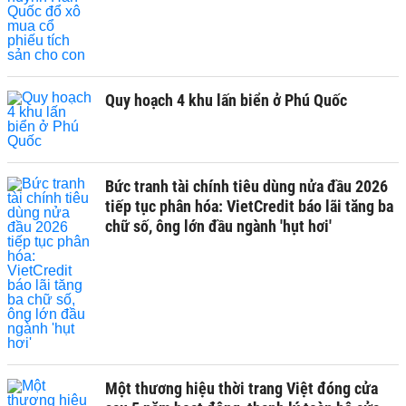
Quy hoạch 4 khu lấn biển ở Phú Quốc
Bức tranh tài chính tiêu dùng nửa đầu 2026
tiếp tục phân hóa: VietCredit báo lãi tăng ba
chữ số, ông lớn đầu ngành 'hụt hơi'
Một thương hiệu thời trang Việt đóng cửa