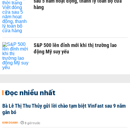
sau 5 năm hoạt động, thanh lý toàn bộ cửa
hàng
S&P 500 lên đỉnh mới khi thị trường lao
động Mỹ suy yếu
Đọc nhiều nhất
Bà Lê Thị Thu Thủy gửi lời chào tạm biệt VinFast sau 9 năm
gắn bó
KINH DOANH
-
8 giờ trước