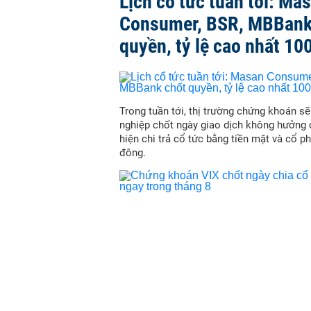
Lịch cổ tức tuần tới: Ma
Consumer, BSR, MBBank
quyền, tỷ lệ cao nhất 10
Trong tuần tới, thị trường chứng khoán s
nghiệp chốt ngày giao dịch không hưởng 
hiện chi trả cổ tức bằng tiền mặt và cổ p
đông.