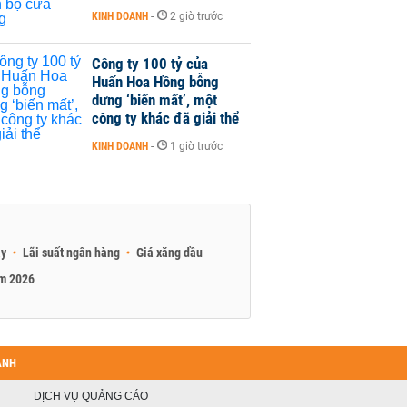
KINH DOANH
-
2 giờ trước
Công ty 100 tỷ của
Huấn Hoa Hồng bỗng
dưng ‘biến mất’, một
công ty khác đã giải thể
KINH DOANH
-
1 giờ trước
ay
Lãi suất ngân hàng
Giá xăng dầu
am 2026
ANH
DỊCH VỤ QUẢNG CÁO