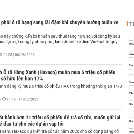
 phối ô tô hạng sang lãi đậm khi chuyển hướng buôn xe
T
p này chứng kiến lợi nhuận sau thuế tăng 40% so với cùng kỳ sau
ua lại một công ty phân phối, kinh doanh xe điện VinFast từ quý
11:28 | 06/08/2026
h Ô tô Hàng Xanh (Haxaco) muốn mua 6 triệu cổ phiếu
 sở hữu lên hơn 17%
ạnh đăng ký mua 6 triệu cổ phiếu HAX trong khoảng thời gian 14/3
-
11:15 | 11/03/2023
t hành hơn 11 triệu cổ phiếu để trả cổ tức, muốn giữ lại
ể đầu tư cho các dự án sắp tới
i năm, Haxaco dự kiến trả cổ tức năm 2020 cho cổ đông bằng cổ