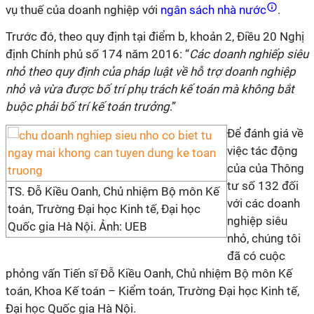
vụ thuế của doanh nghiệp với
ngân sách nhà nước
.
Trước đó, theo quy định tại điểm b, khoản 2, Điều 20 Nghị
định Chính phủ số 174 năm 2016: “
Các doanh nghiếp siêu
nhỏ theo quy định của pháp luật về hỗ trợ doanh nghiệp
nhỏ và vừa được bố trí phụ trách kế toán mà không bắt
buộc phải bố trí kế toán trưởng
.”
Để đánh giá về
việc tác động
của của Thông
tư số 132 đối
TS. Đỗ Kiều Oanh, Chủ nhiệm Bộ môn Kế
với các doanh
toán, Trường Đại học Kinh tế, Đại học
nghiệp siêu
Quốc gia Hà Nội. Ảnh: UEB
nhỏ, chúng tôi
đã có cuộc
phỏng vấn Tiến sĩ Đỗ Kiều Oanh, Chủ nhiệm Bộ môn Kế
toán, Khoa Kế toán – Kiểm toán, Trường Đại học Kinh tế,
Đại học Quốc gia Hà Nội.