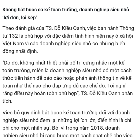
Không bắt buộc có kế toán trưởng, doanh nghiệp siêu nhỏ
‘lợi đơn, lợi kép’
Theo đánh giá của TS. Đỗ Kiều Oanh, việc ban hành Thông
tư 132 là phù hợp với đặc điểm tình hình hiện nay ở xã hội
Việt Nam vì các doanh nghiệp siêu nhỏ có những biến
động nhất định.
"Do đó, không nhất thiết phải bố trí cứng nhắc một kế
toán trưởng, miễn là doanh nghiệp siêu nhỏ có một cách
thức tiến hành để báo cáo hoặc phản ánh thông tin về kế
toán như thế nào cho đáp ứng đủ các chế độ. Tôi nghĩ
rằng điều này hoàn toàn phù hợp", TS. Đỗ Kiều Oanh phân
tích.
Việc bỏ quy định bắt buộc kế toán trưởng đối với doanh
nghiệp siêu nhỏ đem lại những lợi ích lớn, điển hình là chi
phí cho một nhân sự. Bởi vì trong năm 2018, doanh
nghiệp siêu nhỏ bị ràng buộc một cách chặt chẽ cho việc