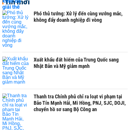
Tin mới
Phó thủ tướng: Xử lý đến cùng vướng mắc,
không đẩy doanh nghiệp đi vòng
Xuất khẩu đất hiếm của Trung Quốc sang
Nhật Bản và Mỹ giảm mạnh
Thanh tra Chính phủ chỉ ra loạt vi phạm tại
Bảo Tín Mạnh Hải, Mi Hồng, PNJ, SJC, DOJI,
chuyển hồ sơ sang Bộ Công an