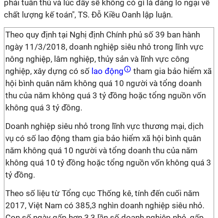
phải tuân thủ và lúc đấy sẽ không có gì là đáng lo ngại về
chất lượng kế toán", TS. Đỗ Kiều Oanh lập luận.
Theo quy định tại Nghị định Chính phủ số 39 ban hành
ngày 11/3/2018, doanh nghiệp siêu nhỏ trong lĩnh vực
nông nghiệp, lâm nghiệp, thủy sản và lĩnh vực công
nghiệp, xây dựng có số
lao động
tham gia bảo hiểm xã
hội bình quân năm không quá 10 người và tổng doanh
thu của năm không quá 3 tỷ đồng hoặc tổng nguồn vốn
không quá 3 tỷ đồng.
Doanh nghiệp siêu nhỏ trong lĩnh vực thương mại, dịch
vụ có số lao động tham gia bảo hiểm xã hội bình quân
năm không quá 10 người và tổng doanh thu của năm
không quá 10 tỷ đồng hoặc tổng nguồn vốn không quá 3
tỷ đồng.
Theo số liệu từ Tổng cục Thống kê, tính đến cuối năm
2017, Việt Nam có 385,3 nghìn doanh nghiệp siêu nhỏ.
Con số ngày gấp hơn 3,3 lần số doanh nghiệp nhỏ, gấp