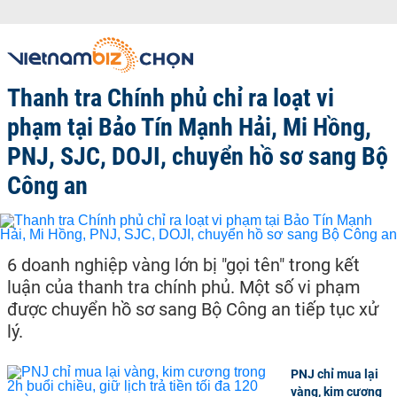
Thanh tra Chính phủ chỉ ra loạt vi
phạm tại Bảo Tín Mạnh Hải, Mi Hồng,
PNJ, SJC, DOJI, chuyển hồ sơ sang Bộ
Công an
6 doanh nghiệp vàng lớn bị "gọi tên" trong kết
luận của thanh tra chính phủ. Một số vi phạm
được chuyển hồ sơ sang Bộ Công an tiếp tục xử
lý.
PNJ chỉ mua lại
vàng, kim cương