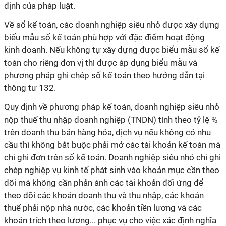
định của pháp luật.
Về sổ kế toán, các doanh nghiệp siêu nhỏ được xây dựng
biểu mẫu sổ kế toán phù hợp với đặc điểm hoạt động
kinh doanh. Nếu không tự xây dựng được biểu mẫu sổ kế
toán cho riêng đơn vị thì được áp dụng biểu mẫu và
phương pháp ghi chép sổ kế toán theo hướng dẫn tại
thông tư 132.
Quy định về phương pháp kế toán, doanh nghiệp siêu nhỏ
nộp thuế thu nhập doanh nghiệp (TNDN) tính theo tỷ lệ %
trên doanh thu bán hàng hóa, dịch vụ nếu không có nhu
cầu thì không bắt buộc phải mở các tài khoản kế toán mà
chỉ ghi đơn trên sổ kế toán. Doanh nghiệp siêu nhỏ chỉ ghi
chép nghiệp vụ kinh tế phát sinh vào khoản mục cần theo
dõi mà không cần phản ánh các tài khoản đối ứng để
theo dõi các khoản doanh thu và thu nhập, các khoản
thuế phải nộp nhà nước, các khoản tiền lương và các
khoản trích theo lương... phục vụ cho việc xác định nghĩa