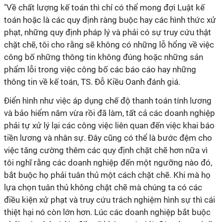
"Về chất lượng kế toán thì chỉ có thể mong đợi Luật kế
toán hoặc là các quy định ràng buộc hay các hình thức xử
phạt, những quy định pháp lý và phải có sự truy cứu thật
chặt chẽ, tôi cho rằng sẽ không có những lỗ hổng về việc
công bố những thông tin không đúng hoặc những sản
phẩm lỗi trong việc công bố các báo cáo hay những
thông tin về kế toán, TS. Đỗ Kiều Oanh đánh giá.
Điển hình như việc áp dụng chế độ thanh toán tính lương
và bảo hiểm năm vừa rồi đã làm, tất cả các doanh nghiệp
phải tự xử lý lại các công việc liên quan đến việc khai báo
tiền lương và nhân sự. Đây cũng có thể là bước đệm cho
việc tăng cường thêm các quy định chặt chẽ hơn nữa vì
tôi nghĩ rằng các doanh nghiệp đến một ngưỡng nào đó,
bắt buộc họ phải tuân thủ một cách chặt chẽ. Khi mà họ
lựa chọn tuân thủ không chặt chẽ mà chúng ta có các
điều kiện xử phạt và truy cứu trách nghiệm hình sự thì cái
thiệt hại nó còn lớn hơn. Lúc các doanh nghiệp bắt buộc