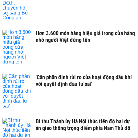
Hơn 3.600 món hàng hiệu giả trong cửa hàng
nhờ người Việt đứng tên
'Cần phân định rủi ro của hoạt động dầu khí
với quyết định đầu tư sai'
Bí thư Thành ủy Hà Nội thúc tiến độ hai dự
án giao thông trọng điểm phía Nam Thủ đô