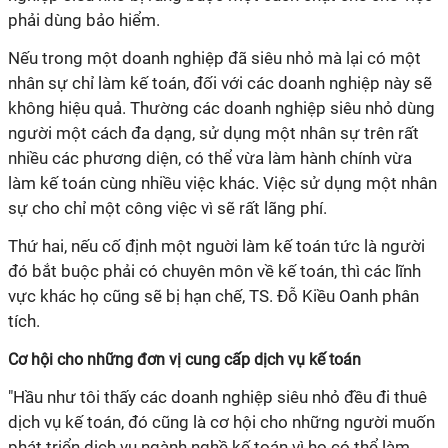
phải dùng bảo hiểm.
Nếu trong một doanh nghiệp đã siêu nhỏ mà lại có một
nhân sự chỉ làm kế toán, đối với các doanh nghiệp này sẽ
không hiệu quả. Thường các doanh nghiệp siêu nhỏ dùng
người một cách đa dạng, sử dụng một nhân sự trên rất
nhiều các phương diện, có thể vừa làm hành chính vừa
làm kế toán cùng nhiều việc khác. Việc sử dụng một nhân
sự cho chỉ một công việc vì sẽ rất lãng phí.
Thứ hai, nếu cố định một nguời làm kế toán tức là người
đó bắt buộc phải có chuyên môn về kế toán, thì các lĩnh
vực khác họ cũng sẽ bị hạn chế, TS. Đỗ Kiều Oanh phân
tích.
Cơ hội cho những đơn vị cung cấp dịch vụ kế toán
"Hầu như tôi thấy các doanh nghiệp siêu nhỏ đều đi thuê
dịch vụ kế toán, đó cũng là cơ hội cho những người muốn
phát triển dịch vụ ngành nghề kế toán vì họ có thể làm