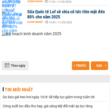
CHỨNG KHOÁN
-
17:34 | 11/03/2025
Sữa Quốc tế Lof sẽ chia cổ tức tiền mặt đến
80% cho năm 2025
DOANH NGHIỆP
-
13:43 | 11/03/2025
Theo ngày
TRƯỚC
SAU
TIN MỚI NHẤT
Dự báo giá heo hơi ngày 10/8: Sẽ tiếp tục giảm trong tuần tới
Công suất lọc dầu thu hẹp, giá xăng Mỹ đối mặt áp lực tăng