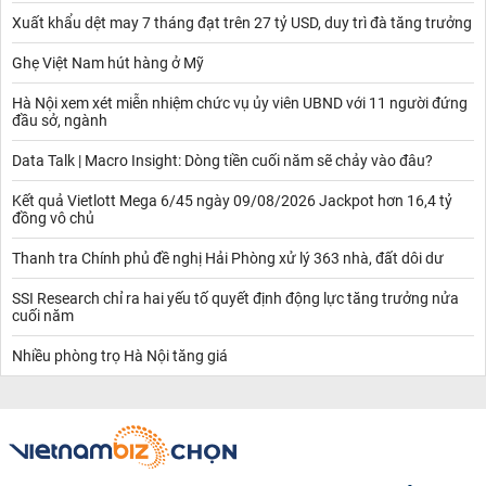
Xuất khẩu dệt may 7 tháng đạt trên 27 tỷ USD, duy trì đà tăng trưởng
Ghẹ Việt Nam hút hàng ở Mỹ
Hà Nội xem xét miễn nhiệm chức vụ ủy viên UBND với 11 người đứng
đầu sở, ngành
Data Talk | Macro Insight: Dòng tiền cuối năm sẽ chảy vào đâu?
Kết quả Vietlott Mega 6/45 ngày 09/08/2026 Jackpot hơn 16,4 tỷ
đồng vô chủ
Thanh tra Chính phủ đề nghị Hải Phòng xử lý 363 nhà, đất dôi dư
SSI Research chỉ ra hai yếu tố quyết định động lực tăng trưởng nửa
cuối năm
Nhiều phòng trọ Hà Nội tăng giá