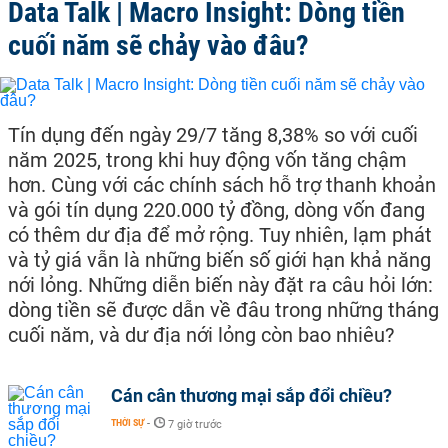
Data Talk | Macro Insight: Dòng tiền
cuối năm sẽ chảy vào đâu?
Tín dụng đến ngày 29/7 tăng 8,38% so với cuối
năm 2025, trong khi huy động vốn tăng chậm
hơn. Cùng với các chính sách hỗ trợ thanh khoản
và gói tín dụng 220.000 tỷ đồng, dòng vốn đang
có thêm dư địa để mở rộng. Tuy nhiên, lạm phát
và tỷ giá vẫn là những biến số giới hạn khả năng
nới lỏng. Những diễn biến này đặt ra câu hỏi lớn:
dòng tiền sẽ được dẫn về đâu trong những tháng
cuối năm, và dư địa nới lỏng còn bao nhiêu?
Cán cân thương mại sắp đổi chiều?
THỜI SỰ
-
7 giờ trước