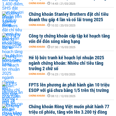
CHỨNG KHOÁN
-
14:43 | 21/03/2025
Chứng khoán Stanley Brothers đặt chỉ tiêu
doanh thu gấp 4 lần và có lãi trong 2025
CHỨNG KHOÁN
-
10:32 | 20/03/2025
Công ty chứng khoán cấp tập kế hoạch tăng
vốn để đón sóng nâng hạng
CHỨNG KHOÁN
-
07:30 | 15/03/2025
Hé lộ bức tranh kế hoạch lợi nhuận 2025
ngành chứng khoán: Nhiều chỉ tiêu tăng
trưởng 2 chữ số
CHỨNG KHOÁN
-
16:23 | 12/03/2025
FPTS lên phương án phát hành gần 10 triệu
ESOP với giá chưa bằng 1/5 trên thị trường
CHỨNG KHOÁN
-
08:12 | 12/03/2025
Chứng khoán Rồng Việt muốn phát hành 77
triệu cổ phiếu, tăng vốn lên 3.200 tỷ đồng