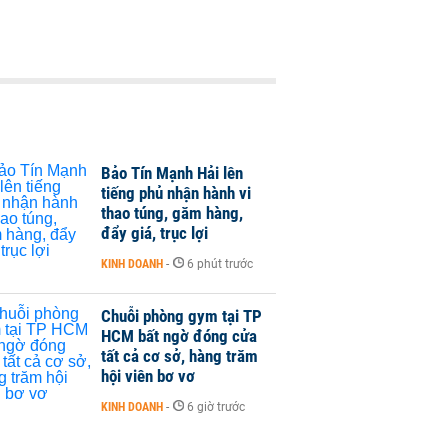
Bảo Tín Mạnh Hải lên
tiếng phủ nhận hành vi
thao túng, găm hàng,
đẩy giá, trục lợi
KINH DOANH
-
6 phút trước
Chuỗi phòng gym tại TP
HCM bất ngờ đóng cửa
tất cả cơ sở, hàng trăm
hội viên bơ vơ
KINH DOANH
-
6 giờ trước