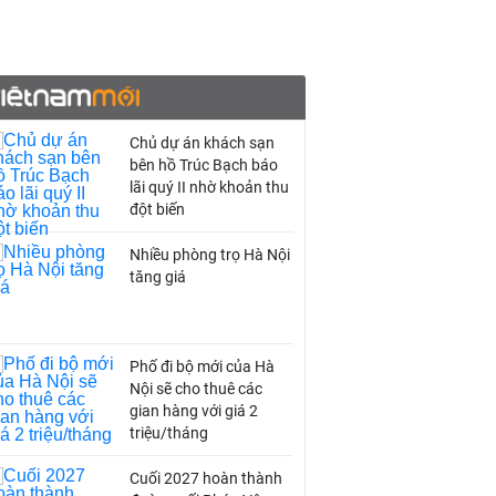
Chủ dự án khách sạn
bên hồ Trúc Bạch báo
lãi quý II nhờ khoản thu
đột biến
Nhiều phòng trọ Hà Nội
tăng giá
Phố đi bộ mới của Hà
Nội sẽ cho thuê các
gian hàng với giá 2
triệu/tháng
Cuối 2027 hoàn thành