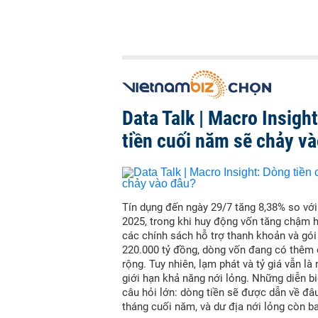
Data Talk | Macro Insigh
tiền cuối năm sẽ chảy v
Tín dụng đến ngày 29/7 tăng 8,38% so vớ
2025, trong khi huy động vốn tăng chậm 
các chính sách hỗ trợ thanh khoản và gói
220.000 tỷ đồng, dòng vốn đang có thêm
rộng. Tuy nhiên, lạm phát và tỷ giá vẫn là
giới hạn khả năng nới lỏng. Những diễn bi
câu hỏi lớn: dòng tiền sẽ được dẫn về đâ
tháng cuối năm, và dư địa nới lỏng còn b