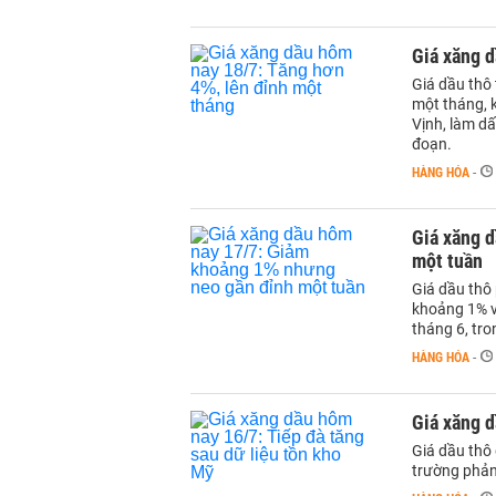
Giá xăng d
Giá dầu thô
một tháng, 
Vịnh, làm dấ
đoạn.
HÀNG HÓA
-
Giá xăng 
một tuần
Giá dầu thô
khoảng 1% v
tháng 6, tro
HÀNG HÓA
-
Giá xăng d
Giá dầu thô 
trường phản 