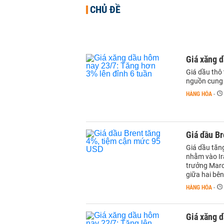
CHỦ ĐỀ
Giá xăng d
Giá dầu thô 
nguồn cung t
HÀNG HÓA
-
Giá dầu B
Giá dầu tăng
nhằm vào Ir
trưởng Marc
giữa hai bên
HÀNG HÓA
-
Giá xăng d