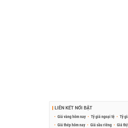
LIÊN KẾT NỔI BẬT
Giá vàng hôm nay
Tỷ giá ngoại tệ
Tỷ gi
Giá thép hôm nay
Giá sầu riêng
Giá thị