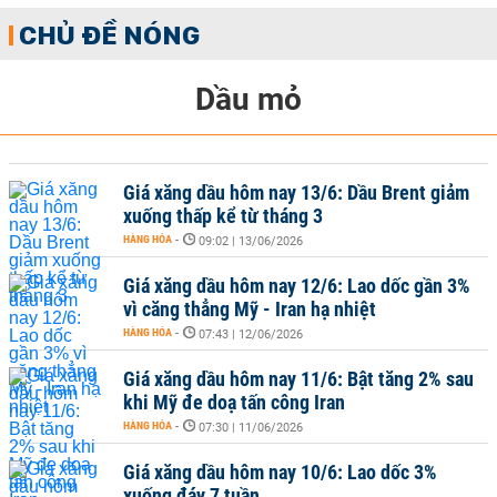
CHỦ ĐỀ NÓNG
Dầu mỏ
Giá xăng dầu hôm nay 13/6: Dầu Brent giảm
xuống thấp kể từ tháng 3
HÀNG HÓA
-
09:02 | 13/06/2026
Giá xăng dầu hôm nay 12/6: Lao dốc gần 3%
vì căng thẳng Mỹ - Iran hạ nhiệt
HÀNG HÓA
-
07:43 | 12/06/2026
Giá xăng dầu hôm nay 11/6: Bật tăng 2% sau
khi Mỹ đe doạ tấn công Iran
HÀNG HÓA
-
07:30 | 11/06/2026
Giá xăng dầu hôm nay 10/6: Lao dốc 3%
xuống đáy 7 tuần