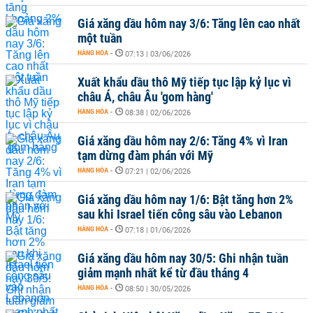
Giá xăng dầu hôm nay 3/6: Tăng lên cao nhất
một tuần
HÀNG HÓA
-
07:13 | 03/06/2026
Xuất khẩu dầu thô Mỹ tiếp tục lập kỷ lục vì
châu Á, châu Âu 'gom hàng'
HÀNG HÓA
-
08:38 | 02/06/2026
Giá xăng dầu hôm nay 2/6: Tăng 4% vì Iran
tạm dừng đàm phán với Mỹ
HÀNG HÓA
-
07:21 | 02/06/2026
Giá xăng dầu hôm nay 1/6: Bật tăng hơn 2%
sau khi Israel tiến công sâu vào Lebanon
HÀNG HÓA
-
07:18 | 01/06/2026
Giá xăng dầu hôm nay 30/5: Ghi nhận tuần
giảm mạnh nhất kể từ đầu tháng 4
HÀNG HÓA
-
08:50 | 30/05/2026