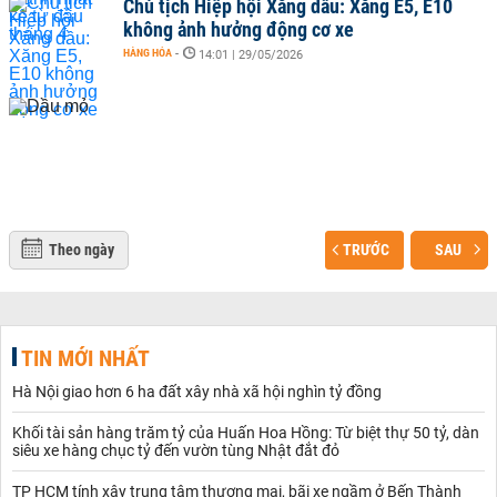
Chủ tịch Hiệp hội Xăng dầu: Xăng E5, E10
không ảnh hưởng động cơ xe
HÀNG HÓA
-
14:01 | 29/05/2026
Theo ngày
TRƯỚC
SAU
TIN MỚI NHẤT
Hà Nội giao hơn 6 ha đất xây nhà xã hội nghìn tỷ đồng
Khối tài sản hàng trăm tỷ của Huấn Hoa Hồng: Từ biệt thự 50 tỷ, dàn
siêu xe hàng chục tỷ đến vườn tùng Nhật đắt đỏ
TP HCM tính xây trung tâm thương mại, bãi xe ngầm ở Bến Thành