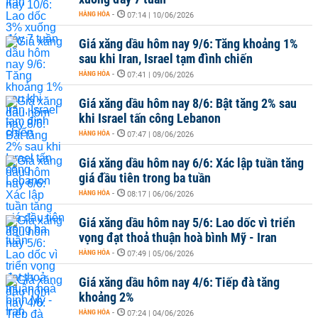
HÀNG HÓA
-
07:14 | 10/06/2026
Giá xăng dầu hôm nay 9/6: Tăng khoảng 1%
sau khi Iran, Israel tạm đình chiến
HÀNG HÓA
-
07:41 | 09/06/2026
Giá xăng dầu hôm nay 8/6: Bật tăng 2% sau
khi Israel tấn công Lebanon
HÀNG HÓA
-
07:47 | 08/06/2026
Giá xăng dầu hôm nay 6/6: Xác lập tuần tăng
giá đầu tiên trong ba tuần
HÀNG HÓA
-
08:17 | 06/06/2026
Giá xăng dầu hôm nay 5/6: Lao dốc vì triển
vọng đạt thoả thuận hoà bình Mỹ - Iran
HÀNG HÓA
-
07:49 | 05/06/2026
Giá xăng dầu hôm nay 4/6: Tiếp đà tăng
khoảng 2%
HÀNG HÓA
-
07:24 | 04/06/2026