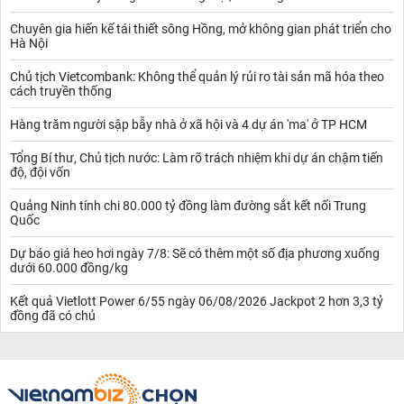
Chuyên gia hiến kế tái thiết sông Hồng, mở không gian phát triển cho
Hà Nội
Chủ tịch Vietcombank: Không thể quản lý rủi ro tài sản mã hóa theo
cách truyền thống
Hàng trăm người sập bẫy nhà ở xã hội và 4 dự án 'ma' ở TP HCM
Tổng Bí thư, Chủ tịch nước: Làm rõ trách nhiệm khi dự án chậm tiến
độ, đội vốn
Quảng Ninh tính chi 80.000 tỷ đồng làm đường sắt kết nối Trung
Quốc
Dự báo giá heo hơi ngày 7/8: Sẽ có thêm một số địa phương xuống
dưới 60.000 đồng/kg
Kết quả Vietlott Power 6/55 ngày 06/08/2026 Jackpot 2 hơn 3,3 tỷ
đồng đã có chủ