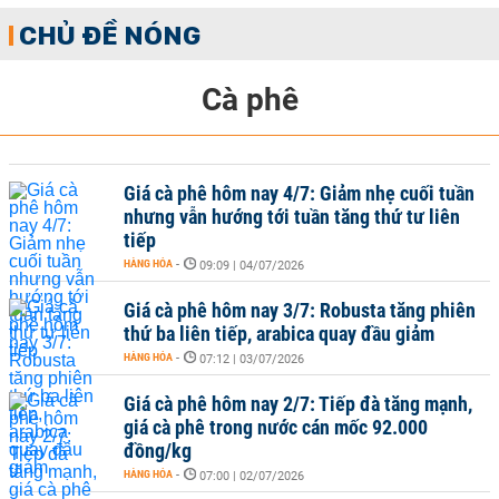
CHỦ ĐỀ NÓNG
Cà phê
Giá cà phê hôm nay 4/7: Giảm nhẹ cuối tuần
nhưng vẫn hướng tới tuần tăng thứ tư liên
tiếp
HÀNG HÓA
-
09:09 | 04/07/2026
Giá cà phê hôm nay 3/7: Robusta tăng phiên
thứ ba liên tiếp, arabica quay đầu giảm
HÀNG HÓA
-
07:12 | 03/07/2026
Giá cà phê hôm nay 2/7: Tiếp đà tăng mạnh,
giá cà phê trong nước cán mốc 92.000
đồng/kg
HÀNG HÓA
-
07:00 | 02/07/2026