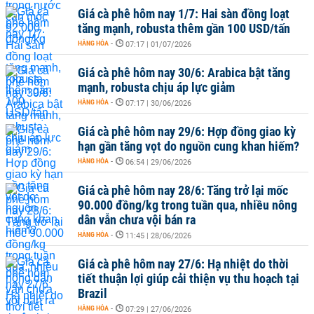
Giá cà phê hôm nay 1/7: Hai sàn đồng loạt
tăng mạnh, robusta thêm gần 100 USD/tấn
HÀNG HÓA
-
07:17 | 01/07/2026
Giá cà phê hôm nay 30/6: Arabica bật tăng
mạnh, robusta chịu áp lực giảm
HÀNG HÓA
-
07:17 | 30/06/2026
Giá cà phê hôm nay 29/6: Hợp đồng giao kỳ
hạn gần tăng vọt do nguồn cung khan hiếm?
HÀNG HÓA
-
06:54 | 29/06/2026
Giá cà phê hôm nay 28/6: Tăng trở lại mốc
90.000 đồng/kg trong tuần qua, nhiều nông
dân vẫn chưa vội bán ra
HÀNG HÓA
-
11:45 | 28/06/2026
Giá cà phê hôm nay 27/6: Hạ nhiệt do thời
tiết thuận lợi giúp cải thiện vụ thu hoạch tại
Brazil
HÀNG HÓA
-
07:29 | 27/06/2026