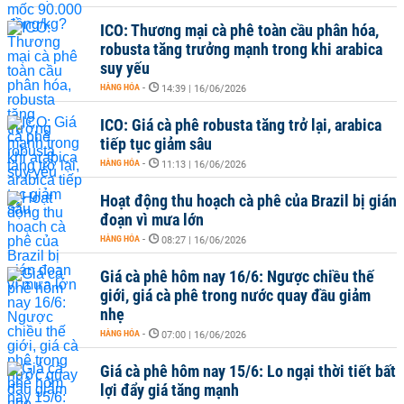
ICO: Thương mại cà phê toàn cầu phân hóa,
robusta tăng trưởng mạnh trong khi arabica
suy yếu
HÀNG HÓA
-
14:39 | 16/06/2026
ICO: Giá cà phê robusta tăng trở lại, arabica
tiếp tục giảm sâu
HÀNG HÓA
-
11:13 | 16/06/2026
Hoạt động thu hoạch cà phê của Brazil bị gián
đoạn vì mưa lớn
HÀNG HÓA
-
08:27 | 16/06/2026
Giá cà phê hôm nay 16/6: Ngược chiều thế
giới, giá cà phê trong nước quay đầu giảm
nhẹ
HÀNG HÓA
-
07:00 | 16/06/2026
Giá cà phê hôm nay 15/6: Lo ngại thời tiết bất
lợi đẩy giá tăng mạnh