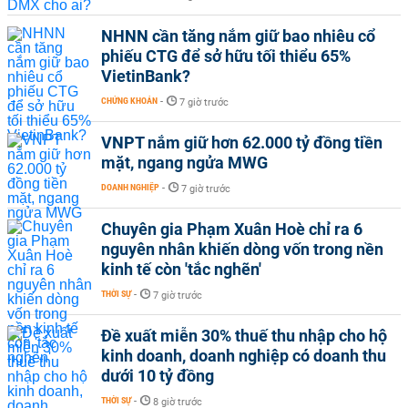
NHNN cần tăng nắm giữ bao nhiêu cổ
phiếu CTG để sở hữu tối thiểu 65%
VietinBank?
CHỨNG KHOÁN
-
7 giờ trước
VNPT nắm giữ hơn 62.000 tỷ đồng tiền
mặt, ngang ngửa MWG
DOANH NGHIỆP
-
7 giờ trước
Chuyên gia Phạm Xuân Hoè chỉ ra 6
nguyên nhân khiến dòng vốn trong nền
kinh tế còn 'tắc nghẽn'
THỜI SỰ
-
7 giờ trước
Đề xuất miễn 30% thuế thu nhập cho hộ
kinh doanh, doanh nghiệp có doanh thu
dưới 10 tỷ đồng
THỜI SỰ
-
8 giờ trước