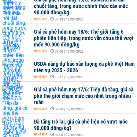
chuỗi tăng, trong nước chính thức cán mốc
90.000 đồng/kg
HÀNG HÓA
-
07:13 | 19/06/2026
Giá cà phê hôm nay 18/6: Thế giới tăng 6
phiên liên tiếp, trong nước vẫn chưa thể vượt
mốc 90.000 đồng/kg
HÀNG HÓA
-
07:00 | 18/06/2026
USDA nâng dự báo sản lượng cà phê Việt Nam
niên vụ 2025 - 2026
HÀNG HÓA
-
12:17 | 17/06/2026
Giá cà phê hôm nay 17/6: Tiếp đà tăng, giá cà
phê thế giới chạm mức cao nhất trong nhiều
tuần
HÀNG HÓA
-
07:00 | 17/06/2026
Đà tăng trở lại, giá cà phê liệu có vượt mốc
90.000 đồng/kg?
HÀNG HÓA
-
07:00 | 17/06/2026