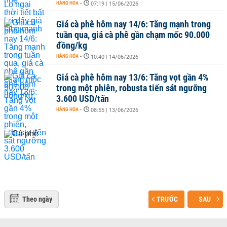
HÀNG HÓA
-
07:19 | 15/06/2026
Giá cà phê hôm nay 14/6: Tăng mạnh trong
tuần qua, giá cà phê gần chạm mốc 90.000
đồng/kg
HÀNG HÓA
-
10:40 | 14/06/2026
Giá cà phê hôm nay 13/6: Tăng vọt gần 4%
trong một phiên, robusta tiến sát ngưỡng
3.600 USD/tấn
HÀNG HÓA
-
08:55 | 13/06/2026
Theo ngày
TRƯỚC
SAU