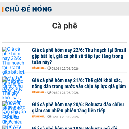
CHỦ ĐỀ NÓNG
Cà phê
Giá cà phê hôm nay 22/6: Thu hoạch tại Brazil
gặp bất lợi, giá cà phê sẽ tiếp tục tăng trong
tuần này?
HÀNG HÓA
-
08:06 | 22/06/2026
Giá cà phê hôm nay 21/6: Thế giới khởi sắc,
nông dân trong nước vẫn chịu áp lực giá giảm
HÀNG HÓA
-
09:30 | 21/06/2026
Giá cà phê hôm nay 20/6: Robusta đảo chiều
giảm sau nhiều phiên tăng liên tiếp
HÀNG HÓA
-
06:00 | 20/06/2026
Giá cà phê hôm nay 19/6: Robusta nối dài