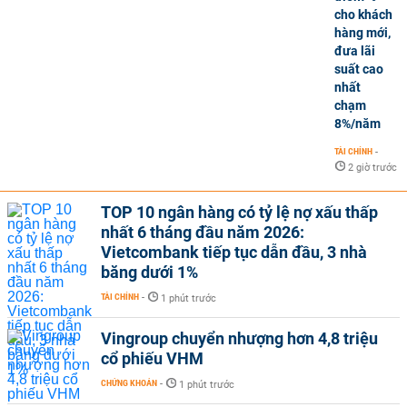
cho khách
hàng mới,
đưa lãi
suất cao
nhất
chạm
8%/năm
TÀI CHÍNH
-
2 giờ trước
TOP 10 ngân hàng có tỷ lệ nợ xấu thấp
nhất 6 tháng đầu năm 2026:
Vietcombank tiếp tục dẫn đầu, 3 nhà
băng dưới 1%
TÀI CHÍNH
-
1 phút trước
Vingroup chuyển nhượng hơn 4,8 triệu
cổ phiếu VHM
CHỨNG KHOÁN
-
1 phút trước