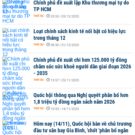
Chính phủ đề xuất lập Khu thương mại tự do
TP HCM
THỜI SỰ
-
20:55 | 03/12/2025
Loạt chính sách kinh tế nổi bật có hiệu lực
trong tháng 12
THỜI SỰ
-
08:30 | 01/12/2025
Chính phủ đề xuất chi hơn 125.000 tỷ đồng
chăm sóc sức khoẻ người dân giai đoạn 2026
- 2035
THỜI SỰ
-
13:57 | 25/11/2025
Quốc hội thông qua Nghị quyết phân bổ hơn
1,8 triệu tỷ đồng ngân sách năm 2026
THỜI SỰ
-
15:53 | 14/11/2025
Hôm nay (14/11), Quốc hội bàn về chủ trương
đầu tư sân bay Gia Bình, 'chốt 'phân bổ ngân