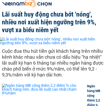
Lãi suất huy động chưa bớt 'nóng',
nhiều nơi xuất hiện ngưỡng trên 9%,
vượt xa biểu niêm yết
Cuộc đua thu hút tiền gửi khách hàng trên nhiều
kênh khác nhau vẫn chưa có dấu hiệu "hạ nhiệt"
lãi suất kỳ hạn 6 tháng tại nhiều ngân hàng được
chào phổ biến ở mức 9%/năm, có thể lên 9,2 -
9,3%/năm với kỳ hạn dài hơn.
Ngân
hàng MB
cộng
thêm 2,2
điểm %