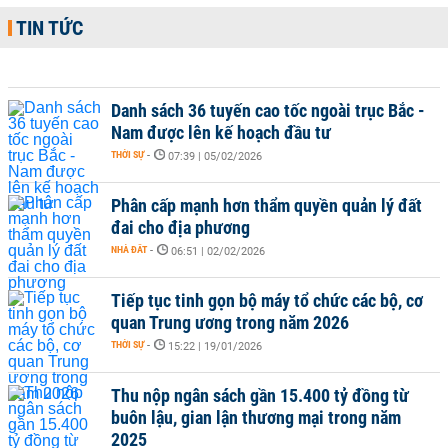
TIN TỨC
Danh sách 36 tuyến cao tốc ngoài trục Bắc -
Nam được lên kế hoạch đầu tư
THỜI SỰ
-
07:39 | 05/02/2026
Phân cấp mạnh hơn thẩm quyền quản lý đất
đai cho địa phương
NHÀ ĐẤT
-
06:51 | 02/02/2026
Tiếp tục tinh gọn bộ máy tổ chức các bộ, cơ
quan Trung ương trong năm 2026
THỜI SỰ
-
15:22 | 19/01/2026
Thu nộp ngân sách gần 15.400 tỷ đồng từ
buôn lậu, gian lận thương mại trong năm
2025