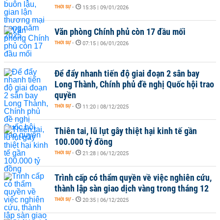
THỜI SỰ
-
15:35 | 09/01/2026
Văn phòng Chính phủ còn 17 đầu mối
THỜI SỰ
-
07:15 | 06/01/2026
Để đẩy nhanh tiến độ giai đoạn 2 sân bay
Long Thành, Chính phủ đề nghị Quốc hội trao
quyền
THỜI SỰ
-
11:20 | 08/12/2025
Thiên tai, lũ lụt gây thiệt hại kinh tế gần
100.000 tỷ đồng
THỜI SỰ
-
21:28 | 06/12/2025
Trình cấp có thẩm quyền về việc nghiên cứu,
thành lập sàn giao dịch vàng trong tháng 12
THỜI SỰ
-
20:35 | 06/12/2025