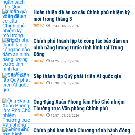
Hoàn thiện đề án cơ cấu Chính phủ nhiệm kỳ
mới trong tháng 3
THỜI SỰ
-
06:43 | 18/03/2026
Chính phủ thành lập tổ công tác bảo đảm an
ninh năng lượng trước tình hình tại Trung
Đông
THỜI SỰ
-
14:25 | 05/03/2026
Sắp thành lập Quỹ phát triển AI quốc gia
THỜI SỰ
-
15:38 | 03/03/2026
Ông Đặng Xuân Phong làm Phó Chủ nhiệm
Thường trực Văn phòng Chính phủ
THỜI SỰ
-
13:57 | 03/03/2026
Chính phủ ban hành Chương trình hành động