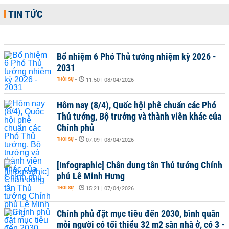
TIN TỨC
Bổ nhiệm 6 Phó Thủ tướng nhiệm kỳ 2026 -
2031
THỜI SỰ
-
11:50 | 08/04/2026
Hôm nay (8/4), Quốc hội phê chuẩn các Phó
Thủ tướng, Bộ trưởng và thành viên khác của
Chính phủ
THỜI SỰ
-
07:09 | 08/04/2026
[Infographic] Chân dung tân Thủ tướng Chính
phủ Lê Minh Hưng
THỜI SỰ
-
15:21 | 07/04/2026
Chính phủ đặt mục tiêu đến 2030, bình quân
mỗi người có tối thiểu 32 m2 sàn nhà ở, có 3 -