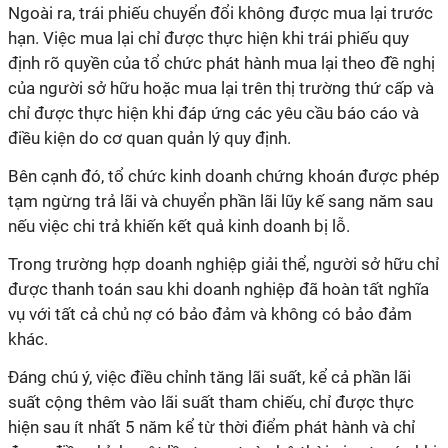
Ngoài ra, trái phiếu chuyển đổi không được mua lại trước
hạn. Việc mua lại chỉ được thực hiện khi trái phiếu quy
định rõ quyền của tổ chức phát hành mua lại theo đề nghị
của người sở hữu hoặc mua lại trên thị trường thứ cấp và
chỉ được thực hiện khi đáp ứng các yêu cầu báo cáo và
điều kiện do cơ quan quản lý quy định.
Bên cạnh đó, tổ chức kinh doanh chứng khoán được phép
tạm ngừng trả lãi và chuyển phần lãi lũy kế sang năm sau
nếu việc chi trả khiến kết quả kinh doanh bị lỗ.
Trong trường hợp doanh nghiệp giải thể, người sở hữu chỉ
được thanh toán sau khi doanh nghiệp đã hoàn tất nghĩa
vụ với tất cả chủ nợ có bảo đảm và không có bảo đảm
khác.
Đáng chú ý, việc điều chỉnh tăng lãi suất, kể cả phần lãi
suất cộng thêm vào lãi suất tham chiếu, chỉ được thực
hiện sau ít nhất 5 năm kể từ thời điểm phát hành và chỉ