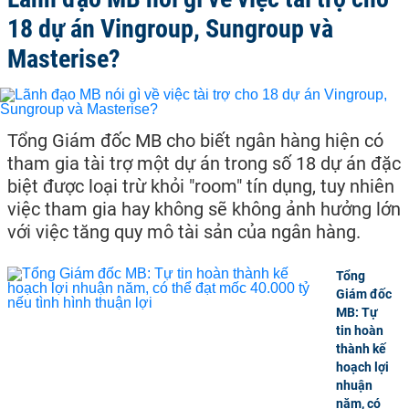
18 dự án Vingroup, Sungroup và
Masterise?
Tổng Giám đốc MB cho biết ngân hàng hiện có
tham gia tài trợ một dự án trong số 18 dự án đặc
biệt được loại trừ khỏi "room" tín dụng, tuy nhiên
việc tham gia hay không sẽ không ảnh hưởng lớn
với việc tăng quy mô tài sản của ngân hàng.
Tổng
Giám đốc
MB: Tự
tin hoàn
thành kế
hoạch lợi
nhuận
năm, có