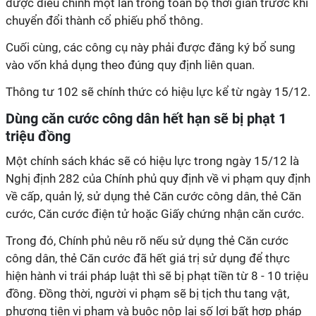
được điều chỉnh một lần trong toàn bộ thời gian trước khi
chuyển đổi thành cổ phiếu phổ thông.
Cuối cùng, các công cụ này phải được đăng ký bổ sung
vào vốn khả dụng theo đúng quy định liên quan.
Thông tư 102 sẽ chính thức có hiệu lực kể từ ngày 15/12.
Dùng căn cước công dân hết hạn sẽ bị phạt 1
triệu đồng
Một chính sách khác sẽ có hiệu lực trong ngày 15/12 là
Nghị định 282 của Chính phủ quy định về vi phạm quy định
về cấp, quản lý, sử dụng thẻ Căn cước công dân, thẻ Căn
cước, Căn cước điện tử hoặc Giấy chứng nhận căn cước.
Trong đó, Chính phủ nêu rõ nếu sử dụng thẻ Căn cước
công dân, thẻ Căn cước đã hết giá trị sử dụng để thực
hiện hành vi trái pháp luật thì sẽ bị phạt tiền từ 8 - 10 triệu
đồng. Đồng thời, người vi phạm sẽ bị tịch thu tang vật,
phương tiện vi phạm và buộc nộp lại số lợi bất hợp pháp