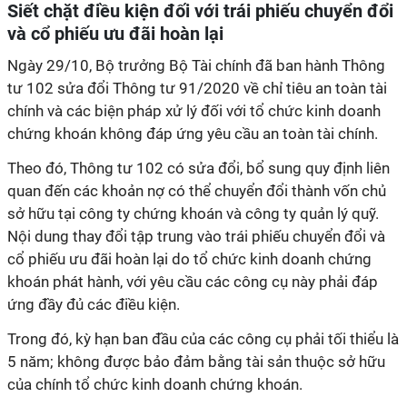
Siết chặt điều kiện đối với trái phiếu chuyển đổi
và cổ phiếu ưu đãi hoàn lại
Ngày 29/10, Bộ trưởng Bộ Tài chính đã ban hành Thông
tư 102 sửa đổi Thông tư 91/2020 về chỉ tiêu an toàn tài
chính và các biện pháp xử lý đối với tổ chức kinh doanh
chứng khoán không đáp ứng yêu cầu an toàn tài chính.
Theo đó, Thông tư 102 có sửa đổi, bổ sung quy định liên
quan đến các khoản nợ có thể chuyển đổi thành vốn chủ
sở hữu tại công ty chứng khoán và công ty quản lý quỹ.
Nội dung thay đổi tập trung vào trái phiếu chuyển đổi và
cổ phiếu ưu đãi hoàn lại do tổ chức kinh doanh chứng
khoán phát hành, với yêu cầu các công cụ này phải đáp
ứng đầy đủ các điều kiện.
Trong đó, kỳ hạn ban đầu của các công cụ phải tối thiểu là
5 năm; không được bảo đảm bằng tài sản thuộc sở hữu
của chính tổ chức kinh doanh chứng khoán.