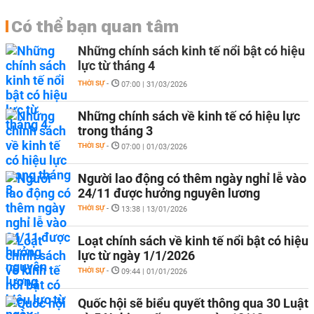
Có thể bạn quan tâm
Những chính sách kinh tế nổi bật có hiệu
lực từ tháng 4
THỜI SỰ
-
07:00 | 31/03/2026
Những chính sách về kinh tế có hiệu lực
trong tháng 3
THỜI SỰ
-
07:00 | 01/03/2026
Người lao động có thêm ngày nghỉ lễ vào
24/11 được hưởng nguyên lương
THỜI SỰ
-
13:38 | 13/01/2026
Loạt chính sách về kinh tế nổi bật có hiệu
lực từ ngày 1/1/2026
THỜI SỰ
-
09:44 | 01/01/2026
Quốc hội sẽ biểu quyết thông qua 30 Luật