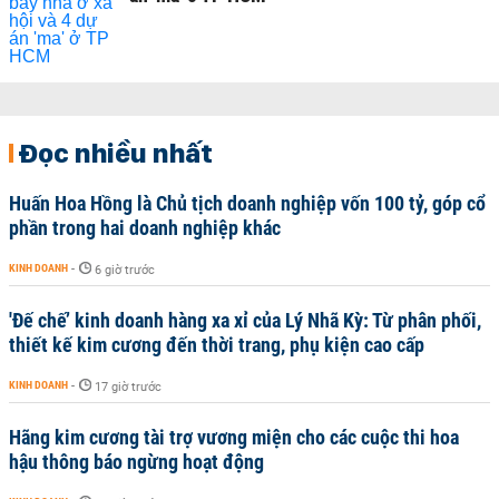
Đọc nhiều nhất
Huấn Hoa Hồng là Chủ tịch doanh nghiệp vốn 100 tỷ, góp cổ
phần trong hai doanh nghiệp khác
KINH DOANH
-
6 giờ trước
'Đế chế’ kinh doanh hàng xa xỉ của Lý Nhã Kỳ: Từ phân phối,
thiết kế kim cương đến thời trang, phụ kiện cao cấp
KINH DOANH
-
17 giờ trước
Hãng kim cương tài trợ vương miện cho các cuộc thi hoa
hậu thông báo ngừng hoạt động