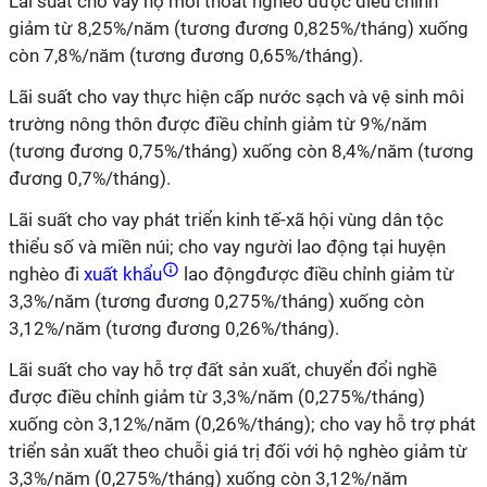
Lãi suất cho vay hộ mới thoát nghèo được điều chỉnh
giảm từ 8,25%/năm (tương đương 0,825%/tháng) xuống
còn 7,8%/năm (tương đương 0,65%/tháng).
Lãi suất cho vay thực hiện cấp nước sạch và vệ sinh môi
trường nông thôn được điều chỉnh giảm từ 9%/năm
(tương đương 0,75%/tháng) xuống còn 8,4%/năm (tương
đương 0,7%/tháng).
Lãi suất cho vay phát triển kinh tế-xã hội vùng dân tộc
thiểu số và miền núi; cho vay người lao động tại huyện
nghèo đi
xuất khẩu
lao độngđược điều chỉnh giảm từ
3,3%/năm (tương đương 0,275%/tháng) xuống còn
3,12%/năm (tương đương 0,26%/tháng).
Lãi suất cho vay hỗ trợ đất sản xuất, chuyển đổi nghề
được điều chỉnh giảm từ 3,3%/năm (0,275%/tháng)
xuống còn 3,12%/năm (0,26%/tháng); cho vay hỗ trợ phát
triển sản xuất theo chuỗi giá trị đối với hộ nghèo giảm từ
3,3%/năm (0,275%/tháng) xuống còn 3,12%/năm