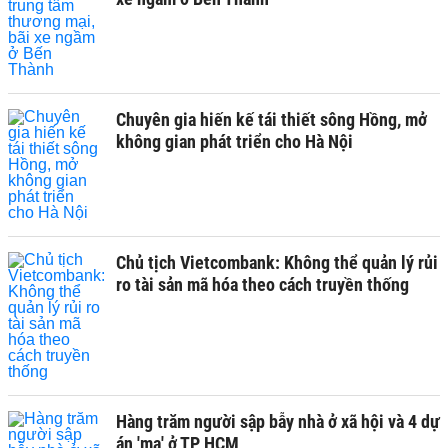
Chuyên gia hiến kế tái thiết sông Hồng, mở
không gian phát triển cho Hà Nội
Chủ tịch Vietcombank: Không thể quản lý rủi
ro tài sản mã hóa theo cách truyền thống
Hàng trăm người sập bẫy nhà ở xã hội và 4 dự
án 'ma' ở TP HCM