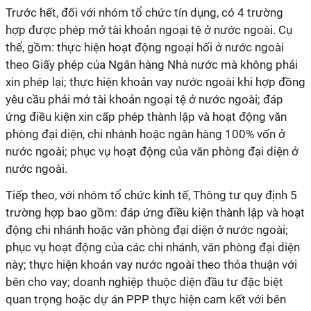
Trước hết, đối với nhóm tổ chức tín dụng, có 4 trường
hợp được phép mở tài khoản ngoại tệ ở nước ngoài. Cụ
thể, gồm: thực hiện hoạt động ngoại hối ở nước ngoài
theo Giấy phép của Ngân hàng Nhà nước mà không phải
xin phép lại; thực hiện khoản vay nước ngoài khi hợp đồng
yêu cầu phải mở tài khoản ngoại tệ ở nước ngoài; đáp
ứng điều kiện xin cấp phép thành lập và hoạt động văn
phòng đại diện, chi nhánh hoặc ngân hàng 100% vốn ở
nước ngoài; phục vụ hoạt động của văn phòng đại diện ở
nước ngoài.
Tiếp theo, với nhóm tổ chức kinh tế, Thông tư quy định 5
trường hợp bao gồm: đáp ứng điều kiện thành lập và hoạt
động chi nhánh hoặc văn phòng đại diện ở nước ngoài;
phục vụ hoạt động của các chi nhánh, văn phòng đại diện
này; thực hiện khoản vay nước ngoài theo thỏa thuận với
bên cho vay; doanh nghiệp thuộc diện đầu tư đặc biệt
quan trọng hoặc dự án PPP thực hiện cam kết với bên