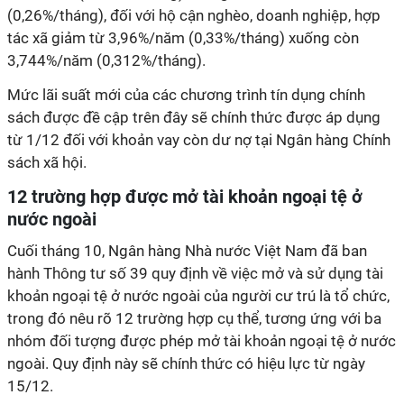
(0,26%/tháng), đối với hộ cận nghèo, doanh nghiệp, hợp
tác xã giảm từ 3,96%/năm (0,33%/tháng) xuống còn
3,744%/năm (0,312%/tháng).
Mức lãi suất mới của các chương trình tín dụng chính
sách được đề cập trên đây sẽ chính thức được áp dụng
từ 1/12 đối với khoản vay còn dư nợ tại Ngân hàng Chính
sách xã hội.
12 trường hợp được mở tài khoản ngoại tệ ở
nước ngoài
Cuối tháng 10, Ngân hàng Nhà nước Việt Nam đã ban
hành Thông tư số 39 quy định về việc mở và sử dụng tài
khoản ngoại tệ ở nước ngoài của người cư trú là tổ chức,
trong đó nêu rõ 12 trường hợp cụ thể, tương ứng với ba
nhóm đối tượng được phép mở tài khoản ngoại tệ ở nước
ngoài. Quy định này sẽ chính thức có hiệu lực từ ngày
15/12.