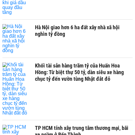
Hà Nội giao hơn 6 ha đất xây nhà xã hội
nghìn tỷ đồng
Khối tài sản hàng trăm tỷ của Huấn Hoa
Hồng: Từ biệt thự 50 tỷ, dàn siêu xe hàng
chục tỷ đến vườn tùng Nhật đắt đỏ
TP HCM tính xây trung tâm thương mại, bãi
xe ngầm ở Bến Thành