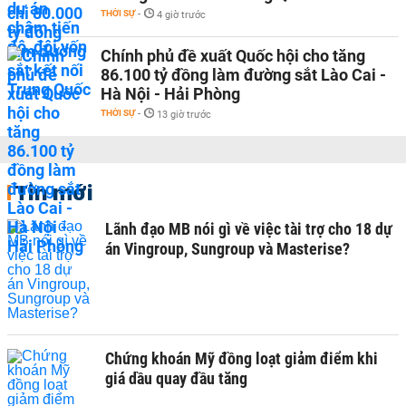
THỜI SỰ
-
4 giờ trước
Chính phủ đề xuất Quốc hội cho tăng
86.100 tỷ đồng làm đường sắt Lào Cai -
Hà Nội - Hải Phòng
THỜI SỰ
-
13 giờ trước
Tin mới
Lãnh đạo MB nói gì về việc tài trợ cho 18 dự
án Vingroup, Sungroup và Masterise?
Chứng khoán Mỹ đồng loạt giảm điểm khi
giá dầu quay đầu tăng