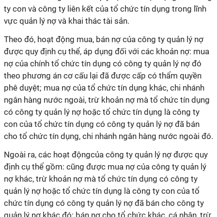
ty con và công ty liên kết của tổ chức tín dụng trong lĩnh
vực quản lý nợ và khai thác tài sản.
Theo đó, hoạt động mua, bán nợ của công ty quản lý nợ
được quy định cụ thể, áp dụng đối với các khoản nợ: mua
nợ của chính tổ chức tín dụng có công ty quản lý nợ đó
theo phương án cơ cấu lại đã được cấp có thẩm quyền
phê duyệt; mua nợ của tổ chức tín dụng khác, chi nhánh
ngân hàng nước ngoài, trừ khoản nợ mà tổ chức tín dụng
có công ty quản lý nợ hoặc tổ chức tín dụng là công ty
con của tổ chức tín dụng có công ty quản lý nợ đã bán
cho tổ chức tín dụng, chi nhánh ngân hàng nước ngoài đó.
Ngoài ra, các hoạt độngcủa công ty quản lý nợ được quy
định cụ thể gồm: cũng được mua nợ của công ty quản lý
nợ khác, trừ khoản nợ mà tổ chức tín dụng có công ty
quản lý nợ hoặc tổ chức tín dụng là công ty con của tổ
chức tín dụng có công ty quản lý nợ đã bán cho công ty
quản lý nợ khác đó; bán nợ cho tổ chức khác, cá nhân, trừ