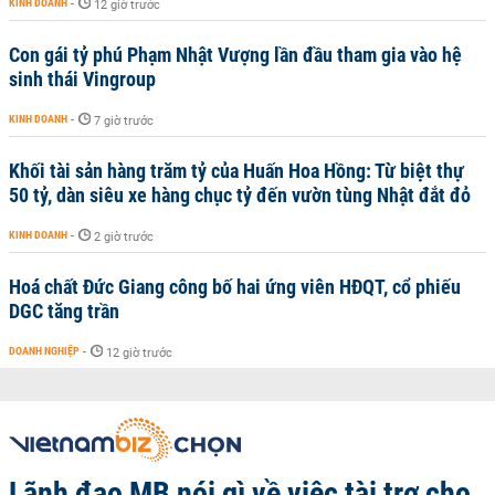
KINH DOANH
-
12 giờ trước
Con gái tỷ phú Phạm Nhật Vượng lần đầu tham gia vào hệ
sinh thái Vingroup
KINH DOANH
-
7 giờ trước
Khối tài sản hàng trăm tỷ của Huấn Hoa Hồng: Từ biệt thự
50 tỷ, dàn siêu xe hàng chục tỷ đến vườn tùng Nhật đắt đỏ
KINH DOANH
-
2 giờ trước
Hoá chất Đức Giang công bố hai ứng viên HĐQT, cổ phiếu
DGC tăng trần
DOANH NGHIỆP
-
12 giờ trước
Lãnh đạo MB nói gì về việc tài trợ cho