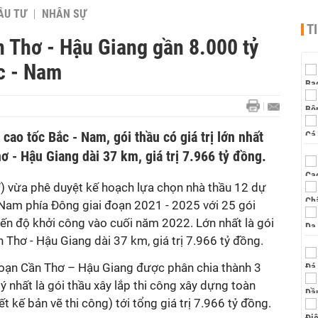
ẦU TƯ
NHÂN SỰ
T
n Thơ - Hậu Giang gần 8.000 tỷ
c - Nam
cao tốc Bắc - Nam, gói thầu có giá trị lớn nhất
ơ - Hậu Giang dài 37 km, giá trị 7.966 tỷ đồng.
) vừa phê duyệt kế hoạch lựa chọn nhà thầu 12 dự
 Nam phía Đông giai đoạn 2021 - 2025 với 25 gói
iến độ khởi công vào cuối năm 2022. Lớn nhất là gói
 Thơ - Hậu Giang dài 37 km, giá trị 7.966 tỷ đồng.
oạn Cần Thơ – Hậu Giang được phân chia thành 3
ý nhất là gói thầu xây lắp thi công xây dựng toàn
t kế bản vẽ thi công) tới tổng giá trị 7.966 tỷ đồng.