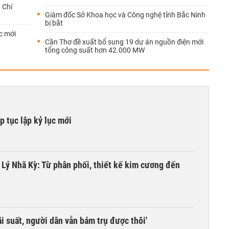
 Chí
Giám đốc Sở Khoa học và Công nghệ tỉnh Bắc Ninh
bị bắt
c mới
Cần Thơ đề xuất bổ sung 19 dự án nguồn điện mới
tổng công suất hơn 42.000 MW
 tục lập kỷ lục mới
a Lý Nhã Kỳ: Từ phân phối, thiết kế kim cương đến
i suất, người dân vẫn bám trụ được thôi'