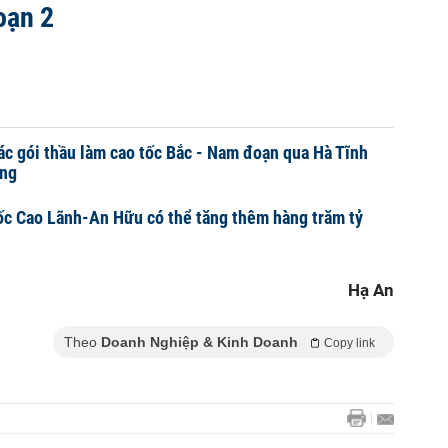
oạn 2
c gói thầu làm cao tốc Bắc - Nam đoạn qua Hà Tĩnh
ồng
ốc Cao Lãnh-An Hữu có thể tăng thêm hàng trăm tỷ
Hạ An
Theo
Doanh Nghiệp & Kinh Doanh
Copy link