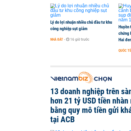
Lý do lợi nhuận nhiều chủ đầu tư khu
Huyền 
công nghiệp sụt giảm
chứng 
Hai đe
NHÀ ĐẤT
-
16 giờ trước
QUỐC T
13 doanh nghiệp trên sà
hơn 21 tỷ USD tiền nhàn 
bằng quy mô tiền gửi kh
tại ACB