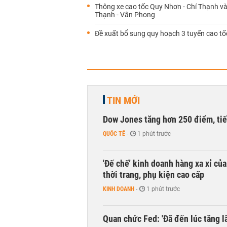
Thông xe cao tốc Quy Nhơn - Chí Thạnh và
Thạnh - Vân Phong
Đề xuất bổ sung quy hoạch 3 tuyến cao tố
TIN MỚI
Dow Jones tăng hơn 250 điểm, tiếp
QUỐC TẾ
-
1 phút trước
'Đế chế’ kinh doanh hàng xa xỉ củ
thời trang, phụ kiện cao cấp
KINH DOANH
-
1 phút trước
Quan chức Fed: 'Đã đến lúc tăng lã