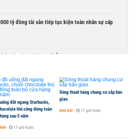
00 tỷ đồng tài sản tiếp tục kiện toàn nhân sự cấp
Chủ tịch Hàng không Hải Âu
Sóng thoát hàng chung cư sắp bàn
giao
 uống đắt ngang Starbucks,
chocolate thủ công đóng toàn
NHÀ ĐẤT
-
17 giờ trước
 hàng sau 5 năm
OANH
-
17 giờ trước