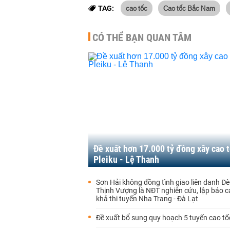
cao tốc
Cao tốc Bắc Nam
TAG:
CÓ THỂ BẠN QUAN TÂM
Đề xuất hơn 17.000 tỷ đồng xây cao 
Pleiku - Lệ Thanh
Sơn Hải không đồng tình giao liên danh Đè
Thịnh Vượng là NĐT nghiên cứu, lập báo c
khả thi tuyến Nha Trang - Đà Lạt
Đề xuất bổ sung quy hoạch 5 tuyến cao tố