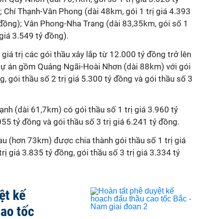
); Chí Thạnh-Vân Phong (dài 48km, gói 1 trị giá 4.393
ỷ đồng); Vân Phong-Nha Trang (dài 83,35km, gói số 1
 giá 3.549 tỷ đồng).
iá trị các gói thầu xây lắp từ 12.000 tỷ đồng trở lên
dự án gồm Quảng Ngãi-Hoài Nhơn (dài 88km) với gói
g, gói thầu số 2 trị giá 5.300 tỷ đồng và gói thầu số 3
h (dài 61,7km) có gói thầu số 1 trị giá 3.960 tỷ
055 tỷ đồng và gói thầu số 3 trị giá 6.241 tỷ đồng.
 (hơn 73km) được chia thành gói thầu số 1 trị giá
rị giá 3.835 tỷ đồng, gói thầu số 3 trị giá 3.334 tỷ
ệt kế
ao tốc