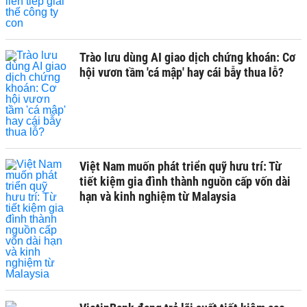
Trào lưu dùng AI giao dịch chứng khoán: Cơ
hội vươn tầm 'cá mập' hay cái bẫy thua lỗ?
Việt Nam muốn phát triển quỹ hưu trí: Từ
tiết kiệm gia đình thành nguồn cấp vốn dài
hạn và kinh nghiệm từ Malaysia