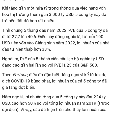
Khi tăng gần một nửa tỷ trọng thông qua việc nâng vốn
hoá thị trường thêm gần 3.000 tỷ USD, 5 công ty này đã
trở nên đắt đỏ hơn rất nhiều.
Tính chung 5 tháng đầu năm 2022, P/E của 5 công ty đã
đi từ 27,7 lên 40,6. Điều này đồng nghĩa là, từ mỗi 100
USD tiền vốn vào Giáng sinh năm 2022, lợi nhuận của nhà
đầu tư hiện thấp hơn 33%.
Ngoài ra, P/E của 5 thành viên câu lạc bộ nghìn tỷ USD
đang cao gần hai lần so với P/E là 23 của S&P 500.
Theo
Fortune
, điều đó đặc biệt đáng ngại vì kể từ khi đại
dịch COVID-19 bùng phát, lợi nhuận của cả 5 công ty đã
gia tăng đột biến.
Năm ngoái, lợi nhuận ròng của 5 công ty này đạt 224 tỷ
USD, cao hơn 50% so với tổng lợi nhuận năm 2019 (trước
đại dịch). Vì vậy, các dữ kiện trên cho thấy lợi nhuận của