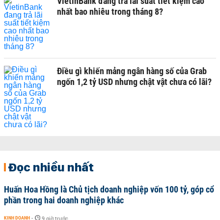
VietinBank đang trả lãi suất tiết kiệm cao
nhất bao nhiêu trong tháng 8?
Điều gì khiến mảng ngân hàng số của Grab
ngốn 1,2 tỷ USD nhưng chật vật chưa có lãi?
Đọc nhiều nhất
Huấn Hoa Hồng là Chủ tịch doanh nghiệp vốn 100 tỷ, góp cổ
phần trong hai doanh nghiệp khác
KINH DOANH
-
9 giờ trước