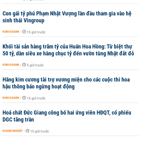
Con gái tỷ phú Phạm Nhật Vượng lần đầu tham gia vào hệ
sinh thái Vingroup
KINH DOANH
-
10 giờ trước
Khối tài sản hàng trăm tỷ của Huấn Hoa Hồng: Từ biệt thự
50 tỷ, dàn siêu xe hàng chục tỷ đến vườn tùng Nhật đắt đỏ
KINH DOANH
-
5 giờ trước
Hãng kim cương tài trợ vương miện cho các cuộc thi hoa
hậu thông báo ngừng hoạt động
KINH DOANH
-
15 giờ trước
Hoá chất Đức Giang công bố hai ứng viên HĐQT, cổ phiếu
DGC tăng trần
DOANH NGHIỆP
-
15 giờ trước