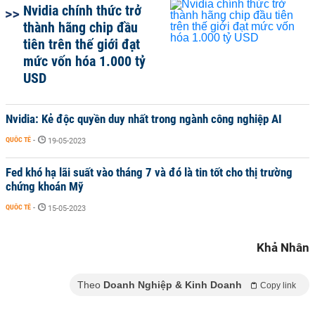
Nvidia chính thức trở
thành hãng chip đầu
tiên trên thế giới đạt
mức vốn hóa 1.000 tỷ
USD
Nvidia: Kẻ độc quyền duy nhất trong ngành công nghiệp AI
QUỐC TẾ
-
19-05-2023
Fed khó hạ lãi suất vào tháng 7 và đó là tin tốt cho thị trường
chứng khoán Mỹ
QUỐC TẾ
-
15-05-2023
Khả Nhân
Theo
Doanh Nghiệp & Kinh Doanh
Copy link