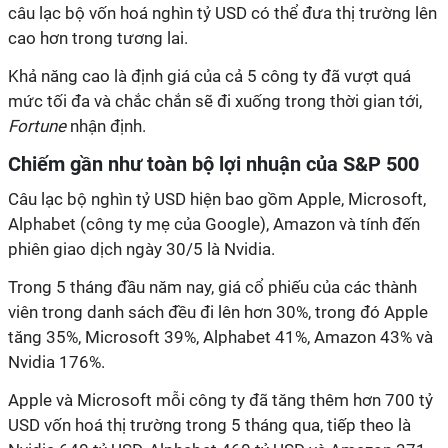
câu lạc bộ vốn hoá nghìn tỷ USD có thể đưa thị trường lên
cao hơn trong tương lai.
Khả năng cao là định giá của cả 5 công ty đã vượt quá
mức tối đa và chắc chắn sẽ đi xuống trong thời gian tới,
Fortune
nhận định.
Chiếm gần như toàn bộ lợi nhuận của S&P 500
Câu lạc bộ nghìn tỷ USD hiện bao gồm Apple, Microsoft,
Alphabet (công ty mẹ của Google), Amazon và tính đến
phiên giao dịch ngày 30/5 là Nvidia.
Trong 5 tháng đầu năm nay, giá cổ phiếu của các thành
viên trong danh sách đều đi lên hơn 30%, trong đó Apple
tăng 35%, Microsoft 39%, Alphabet 41%, Amazon 43% và
Nvidia 176%.
Apple và Microsoft mỗi công ty đã tăng thêm hơn 700 tỷ
USD vốn hoá thị trường trong 5 tháng qua, tiếp theo là