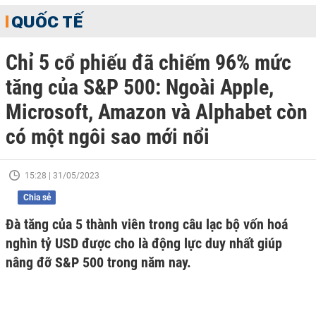
QUỐC TẾ
Chỉ 5 cổ phiếu đã chiếm 96% mức
tăng của S&P 500: Ngoài Apple,
Microsoft, Amazon và Alphabet còn
có một ngôi sao mới nổi
15:28 | 31/05/2023
Chia sẻ
Đà tăng của 5 thành viên trong câu lạc bộ vốn hoá
nghìn tỷ USD được cho là động lực duy nhất giúp
nâng đỡ S&P 500 trong năm nay.