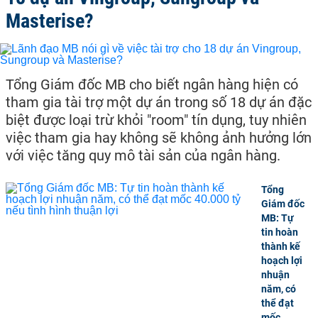
Masterise?
Tổng Giám đốc MB cho biết ngân hàng hiện có
tham gia tài trợ một dự án trong số 18 dự án đặc
biệt được loại trừ khỏi "room" tín dụng, tuy nhiên
việc tham gia hay không sẽ không ảnh hưởng lớn
với việc tăng quy mô tài sản của ngân hàng.
Tổng
Giám đốc
MB: Tự
tin hoàn
thành kế
hoạch lợi
nhuận
năm, có
thể đạt
mốc