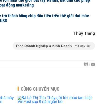
 lớn nhất thế giới 'bắt tay' Nvidia, bắt đầu cho phép
hoạt động marketing
 trở thành hãng chip đầu tiên trên thế giới đạt mức
 USD
Thùy Trang
Theo
Doanh Nghiệp & Kinh Doanh
Copy link
CÙNG CHUYÊN MỤC