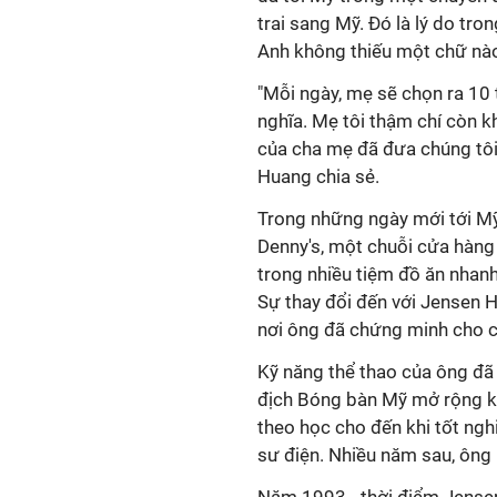
trai sang Mỹ. Đó là lý do tr
Anh không thiếu một chữ nà
"Mỗi ngày, mẹ sẽ chọn ra 10 t
nghĩa. Mẹ tôi thậm chí còn k
của cha mẹ đã đưa chúng tôi 
Huang chia sẻ.
Trong những ngày mới tới Mỹ,
Denny's, một chuỗi cửa hàng 
trong nhiều tiệm đồ ăn nhan
Sự thay đổi đến với Jensen 
nơi ông đã chứng minh cho cả
Kỹ năng thể thao của ông đã g
địch Bóng bàn Mỹ mở rộng kh
theo học cho đến khi tốt ng
sư điện. Nhiều năm sau, ông 