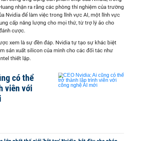
, Huang nhận ra rằng các phòng thí nghiệm của trường
a Nvidia để làm việc trong lĩnh vực AI, một lĩnh vực
ung cấp năng lượng cho mọi thứ, từ trợ lý ảo cho
 đánh cược.
được xem là sự đền đáp. Nvidia tự tạo sự khác biệt
 sản xuất silicon của mình cho các đối tác như
tel thiết lập.
ũng có thể
h viên với
i