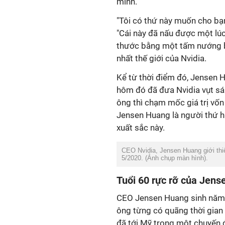
mình.
"Tôi có thứ này muốn cho bạn 
"Cái này đã nấu được một lúc
thước bằng một tấm nướng bán
nhất thế giới của Nvidia.
Kể từ thời điểm đó, Jensen
hôm đó đã đưa Nvidia vụt sá
ông thì chạm mốc giá trị vố
Jensen Huang là người thứ h
xuất sắc này.
CEO Nvidia, Jensen Huang giới thiệu
5/2020. (Ảnh chụp màn hình).
Tuổi 60 rực rỡ của Jen
CEO Jensen Huang sinh năm 1
ông từng có quãng thời gian
đã tới Mỹ trong một chuyến đ