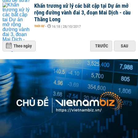
Khẩn trương xử lý các bất cập tại Dự án mở
rộng đường vành đai 3, đoạn Mai Dịch - cầu
Thăng Long
THỜI SỰ
-
16:18 | 28/10/2017
Theo ngày
TRƯỚC
SAU