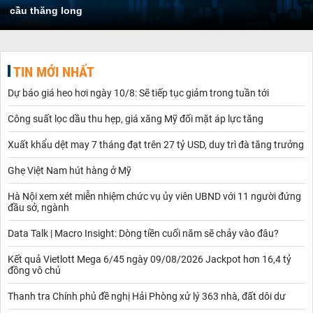
cầu thăng long
TIN MỚI NHẤT
Dự báo giá heo hơi ngày 10/8: Sẽ tiếp tục giảm trong tuần tới
Công suất lọc dầu thu hẹp, giá xăng Mỹ đối mặt áp lực tăng
Xuất khẩu dệt may 7 tháng đạt trên 27 tỷ USD, duy trì đà tăng trưởng
Ghẹ Việt Nam hút hàng ở Mỹ
Hà Nội xem xét miễn nhiệm chức vụ ủy viên UBND với 11 người đứng
đầu sở, ngành
Data Talk | Macro Insight: Dòng tiền cuối năm sẽ chảy vào đâu?
Kết quả Vietlott Mega 6/45 ngày 09/08/2026 Jackpot hơn 16,4 tỷ
đồng vô chủ
Thanh tra Chính phủ đề nghị Hải Phòng xử lý 363 nhà, đất dôi dư