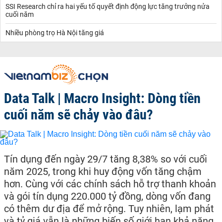
SSI Research chỉ ra hai yếu tố quyết định động lực tăng trưởng nửa
cuối năm
Nhiều phòng trọ Hà Nội tăng giá
Data Talk | Macro Insight: Dòng tiền
cuối năm sẽ chảy vào đâu?
Tín dụng đến ngày 29/7 tăng 8,38% so với cuối
năm 2025, trong khi huy động vốn tăng chậm
hơn. Cùng với các chính sách hỗ trợ thanh khoản
và gói tín dụng 220.000 tỷ đồng, dòng vốn đang
có thêm dư địa để mở rộng. Tuy nhiên, lạm phát
và tỷ giá vẫn là những biến số giới hạn khả năng