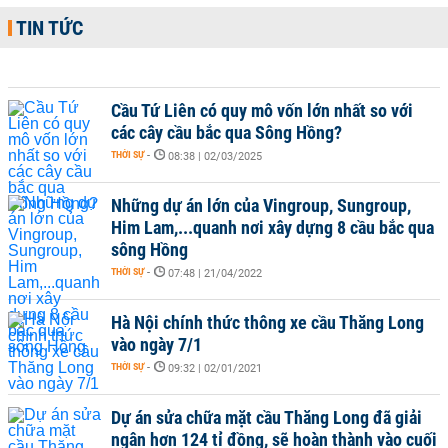
TIN TỨC
Cầu Tứ Liên có quy mô vốn lớn nhất so với
các cây cầu bắc qua Sông Hồng?
THỜI SỰ
-
08:38 | 02/03/2025
Những dự án lớn của Vingroup, Sungroup,
Him Lam,...quanh nơi xây dựng 8 cầu bắc qua
sông Hồng
THỜI SỰ
-
07:48 | 21/04/2022
Hà Nội chính thức thông xe cầu Thăng Long
vào ngày 7/1
THỜI SỰ
-
09:32 | 02/01/2021
Dự án sửa chữa mặt cầu Thăng Long đã giải
ngân hơn 124 tỉ đồng, sẽ hoàn thành vào cuối