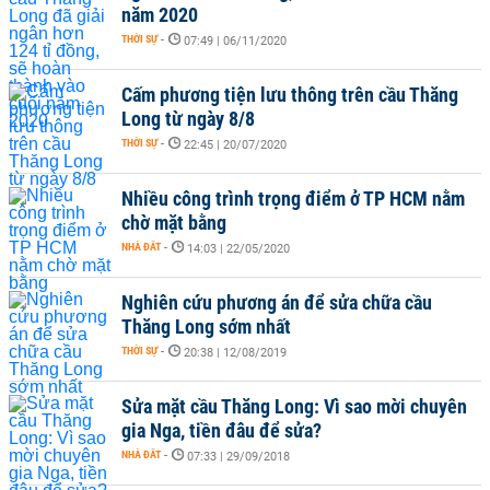
năm 2020
THỜI SỰ
-
07:49 | 06/11/2020
Cấm phương tiện lưu thông trên cầu Thăng
Long từ ngày 8/8
THỜI SỰ
-
22:45 | 20/07/2020
Nhiều công trình trọng điểm ở TP HCM nằm
chờ mặt bằng
NHÀ ĐẤT
-
14:03 | 22/05/2020
Nghiên cứu phương án để sửa chữa cầu
Thăng Long sớm nhất
THỜI SỰ
-
20:38 | 12/08/2019
Sửa mặt cầu Thăng Long: Vì sao mời chuyên
gia Nga, tiền đâu để sửa?
NHÀ ĐẤT
-
07:33 | 29/09/2018