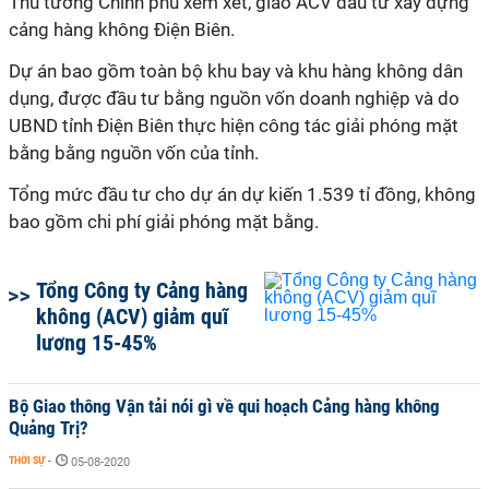
Thủ tướng Chính phủ xem xét, giao ACV đầu tư xây dựng
cảng hàng không Điện Biên.
Dự án bao gồm toàn bộ khu bay và khu hàng không dân
dụng, được đầu tư bằng nguồn vốn doanh nghiệp và do
UBND tỉnh Điện Biên thực hiện công tác giải phóng mặt
bằng bằng nguồn vốn của tỉnh.
Tổng mức đầu tư cho dự án dự kiến 1.539 tỉ đồng, không
bao gồm chi phí giải phóng mặt bằng.
Tổng Công ty Cảng hàng
không (ACV) giảm quĩ
lương 15-45%
Bộ Giao thông Vận tải nói gì về qui hoạch Cảng hàng không
Quảng Trị?
THỜI SỰ
-
05-08-2020