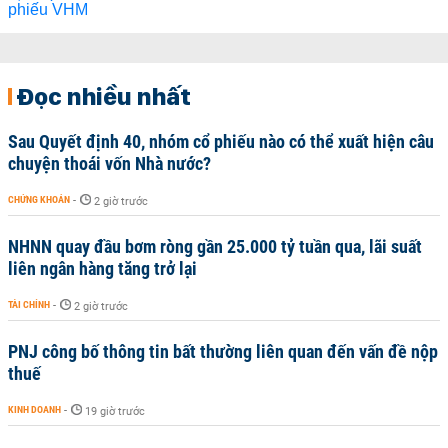
Đọc nhiều nhất
Sau Quyết định 40, nhóm cổ phiếu nào có thể xuất hiện câu
chuyện thoái vốn Nhà nước?
CHỨNG KHOÁN
-
2 giờ trước
NHNN quay đầu bơm ròng gần 25.000 tỷ tuần qua, lãi suất
liên ngân hàng tăng trở lại
TÀI CHÍNH
-
2 giờ trước
PNJ công bố thông tin bất thường liên quan đến vấn đề nộp
thuế
KINH DOANH
-
19 giờ trước