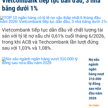
Vietcombank tiếp tục dẫn đầu, 3 nhà
băng dưới 1%
Vietcombank tiếp tục dẫn đầu về chất lượng tài
sản với tỷ lệ nợ xấu chỉ 0,61% cuối tháng 6/2026,
trong khi ACB và Techcombank lần lượt đứng
sau với 1,03% và 1,08%.
Nợ xấu
ngành
ngân
hàng vượt
310.000
tỷ đồng
sau nửa
đầu năm
2026
TÀI CHÍNH
-