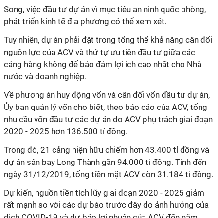
Song, việc đầu tư dự án vì mục tiêu an ninh quốc phòng,
phát triển kinh tế địa phương có thể xem xét.
Tuy nhiên, dự án phải đặt trong tổng thể khả năng cân đối
nguồn lực của ACV và thứ tự ưu tiên đầu tư giữa các
cảng hàng không để bảo đảm lợi ích cao nhất cho Nhà
nước và doanh nghiệp.
Về phương án huy động vốn và cân đối vốn đầu tư dự án,
Ủy ban quản lý vốn cho biết, theo báo cáo của ACV, tổng
nhu cầu vốn đầu tư các dự án do ACV phụ trách giai đoạn
2020 - 2025 hơn 136.500 tỉ đồng.
Trong đó, 21 cảng hiện hữu chiếm hơn 43.400 tỉ đồng và
dự án sân bay Long Thành gần 94.000 tỉ đồng. Tính đến
ngày 31/12/2019, tổng tiền mặt ACV còn 31.184 tỉ đồng.
Dự kiến, nguồn tiền tích lũy giai đoạn 2020 - 2025 giảm
rất mạnh so với các dự báo trước đây do ảnh hưởng của
dịch COVID-19 và dự báo lợi nhuận của ACV đến năm