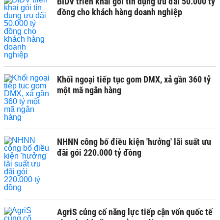
BIDV triển khai gói tín dụng ưu đãi 50.000 tỷ
đồng cho khách hàng doanh nghiệp
Khối ngoại tiếp tục gom DMX, xả gần 360 tỷ
một mã ngân hàng
NHNN công bố điều kiện 'hưởng' lãi suất ưu
đãi gói 220.000 tỷ đồng
AgriS củng cố năng lực tiếp cận vốn quốc tế