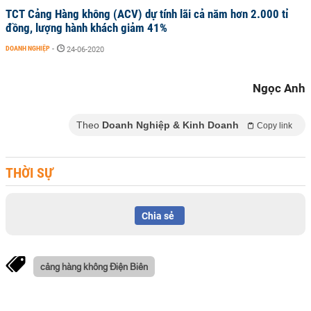
TCT Cảng Hàng không (ACV) dự tính lãi cả năm hơn 2.000 tỉ
đồng, lượng hành khách giảm 41%
DOANH NGHIỆP
-
24-06-2020
Ngọc Anh
Theo
Doanh Nghiệp & Kinh Doanh
Copy link
THỜI SỰ
Chia sẻ
cảng hàng không Điện Biên