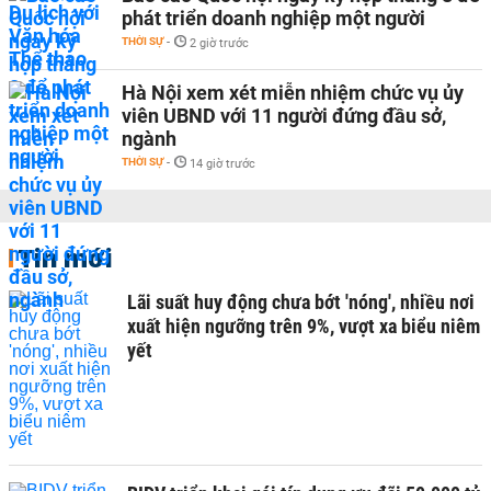
phát triển doanh nghiệp một người
THỜI SỰ
-
2 giờ trước
Hà Nội xem xét miễn nhiệm chức vụ ủy
viên UBND với 11 người đứng đầu sở,
ngành
THỜI SỰ
-
14 giờ trước
Tin mới
Lãi suất huy động chưa bớt 'nóng', nhiều nơi
xuất hiện ngưỡng trên 9%, vượt xa biểu niêm
yết