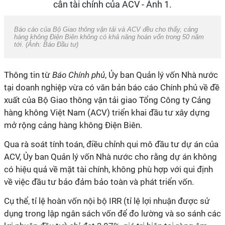
Báo cáo của Bộ Giao thông vận tải và ACV đều cho thấy, cảng
hàng không Điện Biên không có khả năng hoàn vốn trong 50 năm
tới. (Ảnh: Báo Đầu tư)
Thông tin từ
Báo Chính phủ
, Ủy ban Quản lý vốn Nhà nước
tại doanh nghiệp vừa có văn bản báo cáo Chính phủ về đề
xuất của Bộ Giao thông vận tải giao Tổng Công ty Cảng
hàng không Việt Nam (ACV) triển khai đầu tư xây dựng
mở rộng cảng hàng không Điện Biên.
Qua rà soát tính toán, điều chỉnh qui mô đầu tư dự án của
ACV, Ủy ban Quản lý vốn Nhà nước cho rằng dự án không
có hiệu quả về mặt tài chính, không phù hợp với qui định
về việc đầu tư bảo đảm bảo toàn và phát triển vốn.
Cụ thể, tỉ lệ hoàn vốn nội bộ IRR (tỉ lệ lợi nhuận được sử
dụng trong lập ngân sách vốn để đo lường và so sánh các