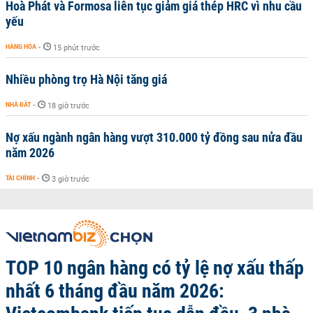
Hoà Phát và Formosa liên tục giảm giá thép HRC vì nhu cầu
yếu
HÀNG HÓA
-
15 phút trước
Nhiều phòng trọ Hà Nội tăng giá
NHÀ ĐẤT
-
18 giờ trước
Nợ xấu ngành ngân hàng vượt 310.000 tỷ đồng sau nửa đầu
năm 2026
TÀI CHÍNH
-
3 giờ trước
TOP 10 ngân hàng có tỷ lệ nợ xấu thấp
nhất 6 tháng đầu năm 2026: