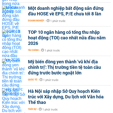
Một doanh nghiệp bất động sản đứng
đầu HOSE về EPS, P/E chưa tới 8 lần
DOANH NGHIỆP
-
1 phút trước
TOP 10 ngân hàng có tổng thu nhập
hoạt động (TOI) cao nhất nửa đầu năm
2026
TÀI CHÍNH
-
1 phút trước
Mỹ biến đồng yen thành 'vũ khí địa
chính trị': Thị trường tiền tệ toàn cầu
đứng trước bước ngoặt lớn
QUỐC TẾ
-
1 phút trước
Hà Nội sáp nhập Sở Quy hoạch Kiến
trúc với Xây dựng, Du lịch với Văn hóa
Thể thao
THỜI SỰ
-
1 phút trước