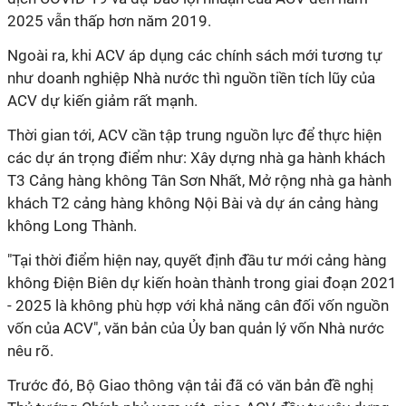
2025 vẫn thấp hơn năm 2019.
Ngoài ra, khi ACV áp dụng các chính sách mới tương tự
như doanh nghiệp Nhà nước thì nguồn tiền tích lũy của
ACV dự kiến giảm rất mạnh.
Thời gian tới, ACV cần tập trung nguồn lực để thực hiện
các dự án trọng điểm như: Xây dựng nhà ga hành khách
T3 Cảng hàng không Tân Sơn Nhất, Mở rộng nhà ga hành
khách T2 cảng hàng không Nội Bài và dự án cảng hàng
không Long Thành.
"Tại thời điểm hiện nay, quyết định đầu tư mới cảng hàng
không Điện Biên dự kiến hoàn thành trong giai đoạn 2021
- 2025 là không phù hợp với khả năng cân đối vốn nguồn
vốn của ACV", văn bản của Ủy ban quản lý vốn Nhà nước
nêu rõ.
Trước đó, Bộ Giao thông vận tải đã có văn bản đề nghị