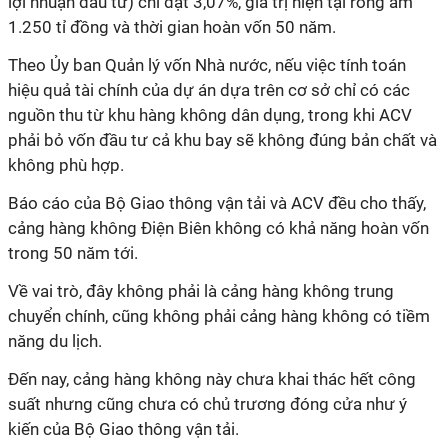
lợi nhuận đầu tư) chỉ đạt 3,07%, giá trị hiện tại ròng âm
1.250 tỉ đồng và thời gian hoàn vốn 50 năm.
Theo Ủy ban Quản lý vốn Nhà nước, nếu việc tính toán
hiệu quả tài chính của dự án dựa trên cơ sở chỉ có các
nguồn thu từ khu hàng không dân dụng, trong khi ACV
phải bỏ vốn đầu tư cả khu bay sẽ không đúng bản chất và
không phù hợp.
Báo cáo của Bộ Giao thông vận tải và ACV đều cho thấy,
cảng hàng không Điện Biên không có khả năng hoàn vốn
trong 50 năm tới.
Về vai trò, đây không phải là cảng hàng không trung
chuyển chính, cũng không phải cảng hàng không có tiềm
năng du lịch.
Đến nay, cảng hàng không này chưa khai thác hết công
suất nhưng cũng chưa có chủ trương đóng cửa như ý
kiến của Bộ Giao thông vận tải.