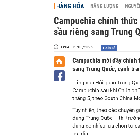
HÀNG HÓA
NĂNG LƯỢNG
NGUYÊN
Campuchia chính thức 
sầu riêng sang Trung 
08:04 | 19/05/2025
Chia sẻ
Campuchia mới đây chính t
sang Trung Quốc, cạnh tran
Tổng cục Hải quan Trung Qu
Campuchia sau khi Chủ tịch 
tháng 5, theo South China M
Tuy nhiên, theo các chuyên g
dùng Trung Quốc – thị trường 
dùng có nhiều lựa chọn từ 
nội địa.