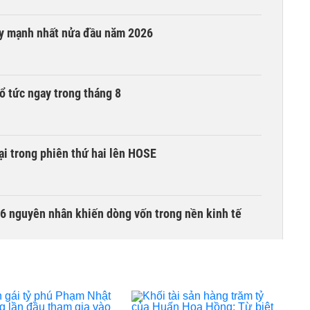
ay mạnh nhất nửa đầu năm 2026
ổ tức ngay trong tháng 8
i trong phiên thứ hai lên HOSE
6 nguyên nhân khiến dòng vốn trong nền kinh tế
g tiền mặt, ngang ngửa MWG