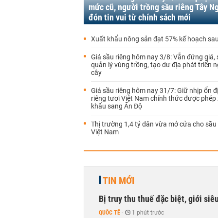
mức cũ, người trồng sầu riêng Tây N
đón tin vui từ chính sách mới
Xuất khẩu nông sản đạt 57% kế hoạch sau
Giá sầu riêng hôm nay 3/8: Vẫn đứng giá, 
quản lý vùng trồng, tạo dư địa phát triển n
cây
Giá sầu riêng hôm nay 31/7: Giữ nhịp ổn đ
riêng tươi Việt Nam chính thức được phép
khẩu sang Ấn Độ
Thị trường 1,4 tỷ dân vừa mở cửa cho sầu 
Việt Nam
TIN MỚI
Bị truy thu thuế đặc biệt, giới si
QUỐC TẾ
-
1 phút trước