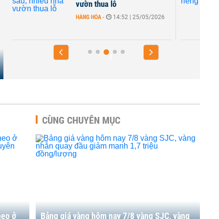
vườn thua lỗ
HÀNG HÓA
-
14:52 | 25/05/2026
CÙNG CHUYÊN MỤC
neo ở
Bảng giá vàng hôm nay 7/8 vàng SJC, vàng