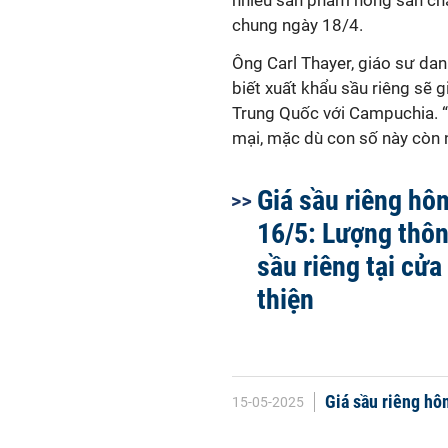
nhiều sản phẩm nông sản ch
chung ngày 18/4.
Ông Carl Thayer, giáo sư dan
biết xuất khẩu sầu riêng sẽ 
Trung Quốc với Campuchia. “
mại, mặc dù con số này còn 
Giá sầu riêng hô
16/5: Lượng thô
sầu riêng tại cửa
thiện
Giá sầu riêng hô
15-05-2025