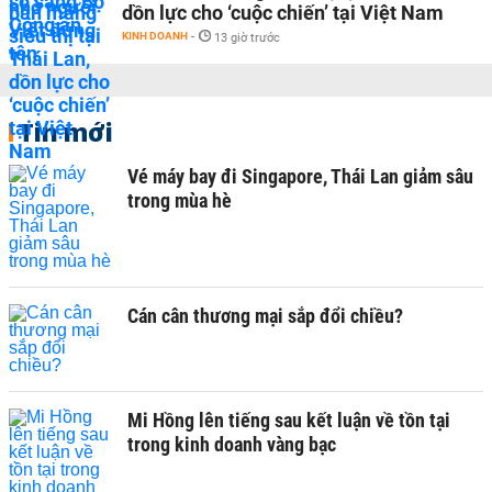
dồn lực cho ‘cuộc chiến’ tại Việt Nam
KINH DOANH
-
13 giờ trước
Tin mới
Vé máy bay đi Singapore, Thái Lan giảm sâu
trong mùa hè
Cán cân thương mại sắp đổi chiều?
Mi Hồng lên tiếng sau kết luận về tồn tại
trong kinh doanh vàng bạc