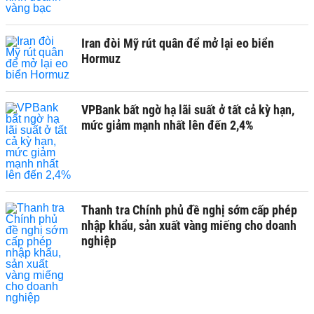
Iran đòi Mỹ rút quân để mở lại eo biển
Hormuz
VPBank bất ngờ hạ lãi suất ở tất cả kỳ hạn,
mức giảm mạnh nhất lên đến 2,4%
Thanh tra Chính phủ đề nghị sớm cấp phép
nhập khẩu, sản xuất vàng miếng cho doanh
nghiệp