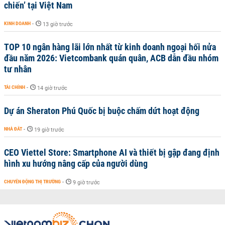
chiến’ tại Việt Nam
KINH DOANH
-
13 giờ trước
TOP 10 ngân hàng lãi lớn nhất từ kinh doanh ngoại hối nửa
đầu năm 2026: Vietcombank quán quân, ACB dẫn đầu nhóm
tư nhân
TÀI CHÍNH
-
14 giờ trước
Dự án Sheraton Phú Quốc bị buộc chấm dứt hoạt động
NHÀ ĐẤT
-
19 giờ trước
CEO Viettel Store: Smartphone AI và thiết bị gập đang định
hình xu hướng nâng cấp của người dùng
CHUYỂN ĐỘNG THỊ TRƯỜNG
-
9 giờ trước