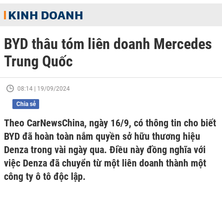
KINH DOANH
BYD thâu tóm liên doanh Mercedes
Trung Quốc
08:14 | 19/09/2024
Chia sẻ
Theo CarNewsChina, ngày 16/9, có thông tin cho biết
BYD đã hoàn toàn nắm quyền sở hữu thương hiệu
Denza trong vài ngày qua. Điều này đồng nghĩa với
việc Denza đã chuyển từ một liên doanh thành một
công ty ô tô độc lập.