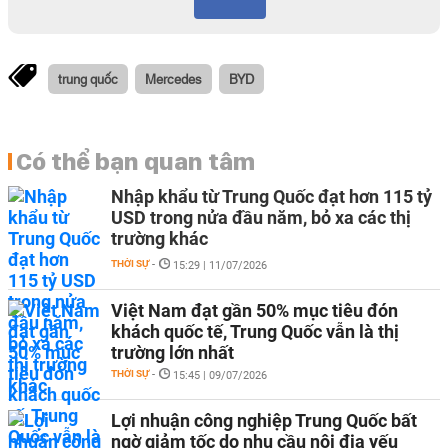
trung quốc
Mercedes
BYD
Có thể bạn quan tâm
Nhập khẩu từ Trung Quốc đạt hơn 115 tỷ
USD trong nửa đầu năm, bỏ xa các thị
trường khác
THỜI SỰ
-
15:29 | 11/07/2026
Việt Nam đạt gần 50% mục tiêu đón
khách quốc tế, Trung Quốc vẫn là thị
trường lớn nhất
THỜI SỰ
-
15:45 | 09/07/2026
Lợi nhuận công nghiệp Trung Quốc bất
ngờ giảm tốc do nhu cầu nội địa yếu