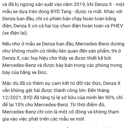
và đã bị ngừng sản xuất vào năm 2019, khi Denza X - một
mẫu xe dựa trên dòng BYD Tang - được ra mắt. Khác với
Denza ban đầu, chỉ có phiên bản chạy hoàn toàn bằng
điện, Denza X có cả hai tùy chọn điện hoàn toàn và PHEV
(xe điện lai).
Nếu như ở mẫu xe Denza ban đầu, Mercedes-Benz dường
như không muốn có nhiều liên quan đến sản phẩm, thì ở
Denza X, các huy hiệu cho thấy xe được thiết kế bởi
Mercedes-Benz và được bày bán trong các phòng trưng
bày của hãng xe Đức.
Mặc dù đã có thêm sự cam kết từ đối tác Đức, Denza X
vẫn không gặt hái được thành công lớn. Đến tháng
12/2021, BYD đã tăng tỷ lệ sở hữu của mình lên 90%, chỉ
để lại 10% cho Mercedes-Benz. Từ thời điểm đó,
Mercedes-Benz chỉ còn là một cổ đông và không tham
gia vào việc phát triển các mẫu xe mới.