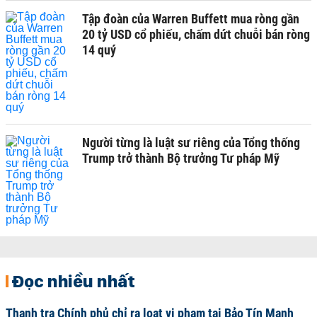
Tập đoàn của Warren Buffett mua ròng gần
20 tỷ USD cổ phiếu, chấm dứt chuỗi bán ròng
14 quý
Người từng là luật sư riêng của Tổng thống
Trump trở thành Bộ trưởng Tư pháp Mỹ
Đọc nhiều nhất
Thanh tra Chính phủ chỉ ra loạt vi phạm tại Bảo Tín Mạnh