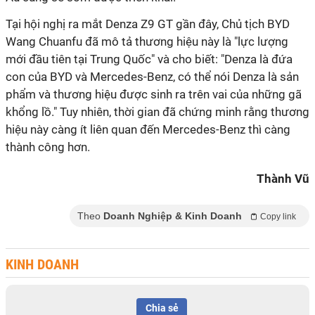
Tại hội nghị ra mắt Denza Z9 GT gần đây, Chủ tịch BYD
Wang Chuanfu đã mô tả thương hiệu này là "lực lượng
mới đầu tiên tại Trung Quốc" và cho biết: "Denza là đứa
con của BYD và Mercedes-Benz, có thể nói Denza là sản
phẩm và thương hiệu được sinh ra trên vai của những gã
khổng lồ." Tuy nhiên, thời gian đã chứng minh rằng thương
hiệu này càng ít liên quan đến Mercedes-Benz thì càng
thành công hơn.
Thành Vũ
Theo
Doanh Nghiệp & Kinh Doanh
Copy link
KINH DOANH
Chia sẻ