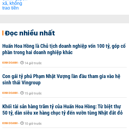
Đọc nhiều nhất
Huấn Hoa Hồng là Chủ tịch doanh nghiệp vốn 100 tỷ, góp cổ
phần trong hai doanh nghiệp khác
KINH DOANH
-
14 giờ trước
Con gái tỷ phú Phạm Nhật Vượng lần đầu tham gia vào hệ
sinh thái Vingroup
KINH DOANH
-
15 giờ trước
Khối tài sản hàng trăm tỷ của Huấn Hoa Hồng: Từ biệt thự
50 tỷ, dàn siêu xe hàng chục tỷ đến vườn tùng Nhật đắt đỏ
KINH DOANH
-
10 giờ trước