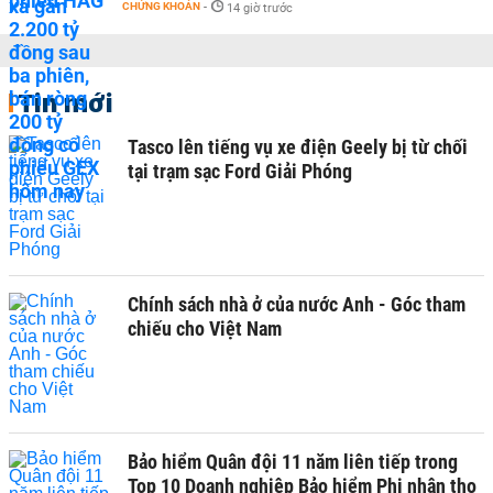
CHỨNG KHOÁN
-
14 giờ trước
Tin mới
Tasco lên tiếng vụ xe điện Geely bị từ chối
tại trạm sạc Ford Giải Phóng
Chính sách nhà ở của nước Anh - Góc tham
chiếu cho Việt Nam
Bảo hiểm Quân đội 11 năm liên tiếp trong
Top 10 Doanh nghiệp Bảo hiểm Phi nhân thọ