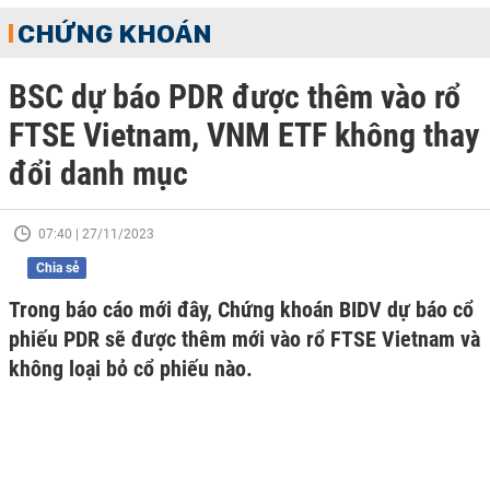
CHỨNG KHOÁN
BSC dự báo PDR được thêm vào rổ
FTSE Vietnam, VNM ETF không thay
đổi danh mục
07:40 | 27/11/2023
Chia sẻ
Trong báo cáo mới đây, Chứng khoán BIDV dự báo cổ
phiếu PDR sẽ được thêm mới vào rổ FTSE Vietnam và
không loại bỏ cổ phiếu nào.