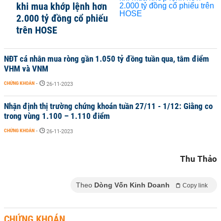
khi mua khớp lệnh hơn
2.000 tỷ đồng cổ phiếu
trên HOSE
NĐT cá nhân mua ròng gần 1.050 tỷ đồng tuần qua, tâm điểm
VHM và VNM
CHỨNG KHOÁN
-
26-11-2023
Nhận định thị trường chứng khoán tuần 27/11 - 1/12: Giằng co
trong vùng 1.100 – 1.110 điểm
CHỨNG KHOÁN
-
26-11-2023
Thu Thảo
Theo
Dòng Vốn Kinh Doanh
Copy link
CHỨNG KHOÁN