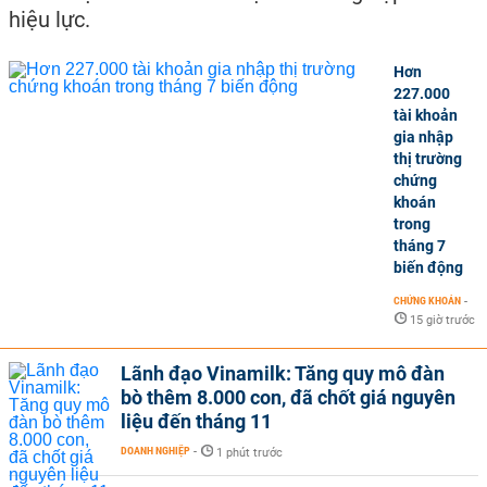
hiệu lực.
Hơn
227.000
tài khoản
gia nhập
thị trường
chứng
khoán
trong
tháng 7
biến động
CHỨNG KHOÁN
-
15 giờ trước
Lãnh đạo Vinamilk: Tăng quy mô đàn
bò thêm 8.000 con, đã chốt giá nguyên
liệu đến tháng 11
DOANH NGHIỆP
-
1 phút trước