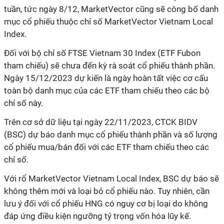
tuần, tức ngày 8/12, MarketVector cũng sẽ công bố danh
mục cổ phiếu thuộc chỉ số MarketVector Vietnam Local
Index.
Đối với bộ chỉ số FTSE Vietnam 30 Index (ETF Fubon
tham chiếu) sẽ chưa đến kỳ rà soát cổ phiếu thành phần.
Ngày 15/12/2023 dự kiến là ngày hoàn tất việc cơ cấu
toàn bộ danh mục của các ETF tham chiếu theo các bộ
chỉ số này.
Trên cơ sở dữ liệu tại ngày 22/11/2023, CTCK BIDV
(BSC) dự báo danh mục cổ phiếu thành phần và số lượng
cổ phiếu mua/bán đối với các ETF tham chiếu theo các
chỉ số.
Với rổ MarketVector Vietnam Local Index, BSC dự báo sẽ
không thêm mới và loại bỏ cổ phiếu nào. Tuy nhiên, cần
lưu ý đối với cổ phiếu HNG có nguy cơ bị loại do không
đáp ứng điều kiện ngưỡng tỷ trọng vốn hóa lũy kế.