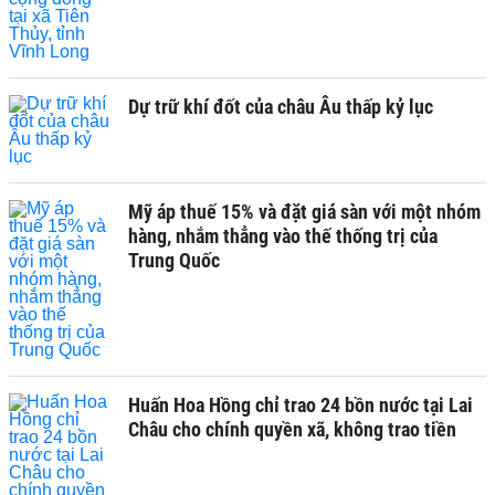
Dự trữ khí đốt của châu Âu thấp kỷ lục
Mỹ áp thuế 15% và đặt giá sàn với một nhóm
hàng, nhắm thẳng vào thế thống trị của
Trung Quốc
Huấn Hoa Hồng chỉ trao 24 bồn nước tại Lai
Châu cho chính quyền xã, không trao tiền