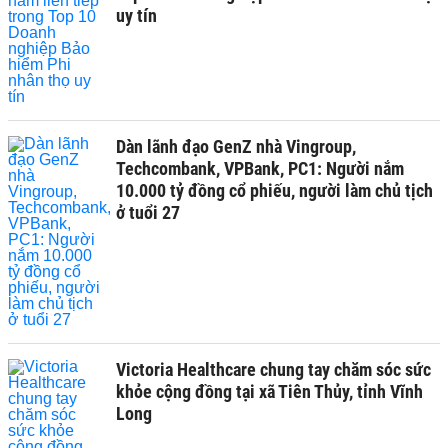
uy tín
Dàn lãnh đạo GenZ nhà Vingroup,
Techcombank, VPBank, PC1: Người nắm
10.000 tỷ đồng cổ phiếu, người làm chủ tịch
ở tuổi 27
Victoria Healthcare chung tay chăm sóc sức
khỏe cộng đồng tại xã Tiên Thủy, tỉnh Vĩnh
Long