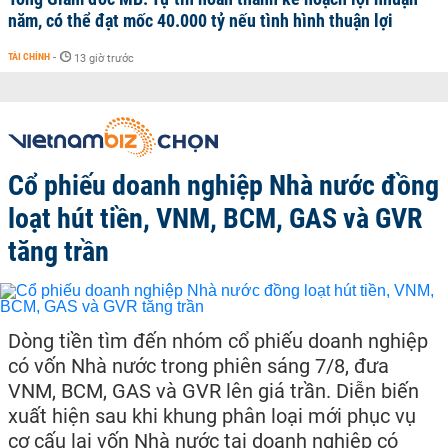
năm, có thể đạt mốc 40.000 tỷ nếu tình hình thuận lợi
TÀI CHÍNH
-
13 giờ trước
Cổ phiếu doanh nghiệp Nhà nước đồng
loạt hút tiền, VNM, BCM, GAS và GVR
tăng trần
Dòng tiền tìm đến nhóm cổ phiếu doanh nghiệp
có vốn Nhà nước trong phiên sáng 7/8, đưa
VNM, BCM, GAS và GVR lên giá trần. Diễn biến
xuất hiện sau khi khung phân loại mới phục vụ
cơ cấu lại vốn Nhà nước tại doanh nghiệp có