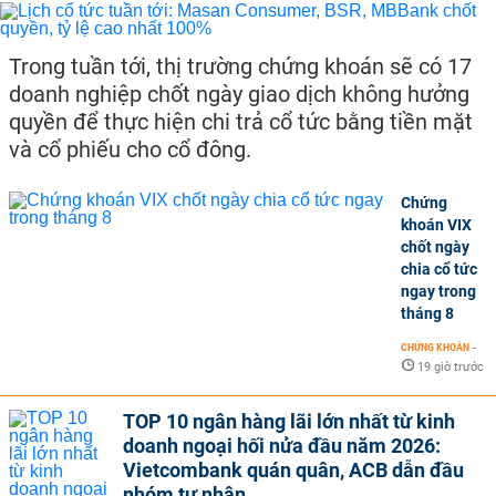
Trong tuần tới, thị trường chứng khoán sẽ có 17
doanh nghiệp chốt ngày giao dịch không hưởng
quyền để thực hiện chi trả cổ tức bằng tiền mặt
và cổ phiếu cho cổ đông.
Chứng
khoán VIX
chốt ngày
chia cổ tức
ngay trong
tháng 8
CHỨNG KHOÁN
-
19 giờ trước
TOP 10 ngân hàng lãi lớn nhất từ kinh
doanh ngoại hối nửa đầu năm 2026:
Vietcombank quán quân, ACB dẫn đầu
nhóm tư nhân