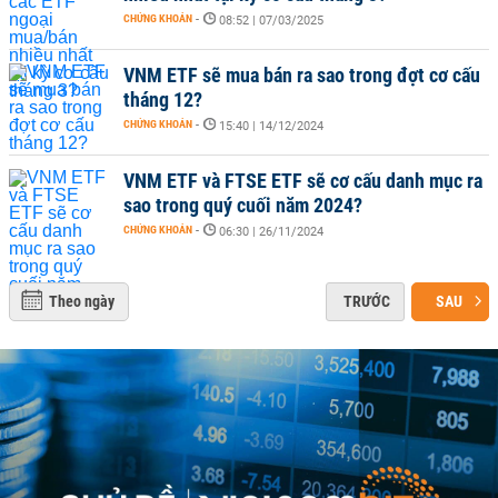
CHỨNG KHOÁN
-
08:52 | 07/03/2025
VNM ETF sẽ mua bán ra sao trong đợt cơ cấu
tháng 12?
CHỨNG KHOÁN
-
15:40 | 14/12/2024
VNM ETF và FTSE ETF sẽ cơ cấu danh mục ra
sao trong quý cuối năm 2024?
CHỨNG KHOÁN
-
06:30 | 26/11/2024
Theo ngày
TRƯỚC
SAU