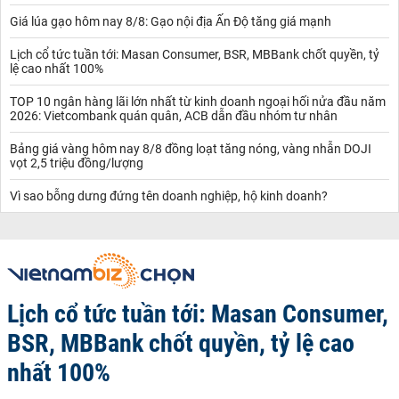
Giá lúa gạo hôm nay 8/8: Gạo nội địa Ấn Độ tăng giá mạnh
Lịch cổ tức tuần tới: Masan Consumer, BSR, MBBank chốt quyền, tỷ
lệ cao nhất 100%
TOP 10 ngân hàng lãi lớn nhất từ kinh doanh ngoại hối nửa đầu năm
2026: Vietcombank quán quân, ACB dẫn đầu nhóm tư nhân
Bảng giá vàng hôm nay 8/8 đồng loạt tăng nóng, vàng nhẫn DOJI
vọt 2,5 triệu đồng/lượng
Vì sao bỗng dưng đứng tên doanh nghiệp, hộ kinh doanh?
Lịch cổ tức tuần tới: Masan Consumer,
BSR, MBBank chốt quyền, tỷ lệ cao
nhất 100%