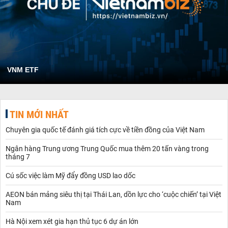
VNM ETF
TIN MỚI NHẤT
Chuyên gia quốc tế đánh giá tích cực về tiền đồng của Việt Nam
Ngân hàng Trung ương Trung Quốc mua thêm 20 tấn vàng trong
tháng 7
Cú sốc việc làm Mỹ đẩy đồng USD lao dốc
AEON bán mảng siêu thị tại Thái Lan, dồn lực cho ‘cuộc chiến’ tại Việt
Nam
Hà Nội xem xét gia hạn thủ tục 6 dự án lớn