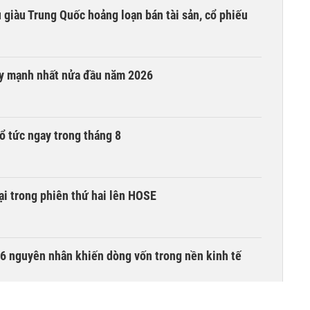
êu giàu Trung Quốc hoảng loạn bán tài sản, cổ phiếu
ay mạnh nhất nửa đầu năm 2026
ổ tức ngay trong tháng 8
i trong phiên thứ hai lên HOSE
6 nguyên nhân khiến dòng vốn trong nền kinh tế