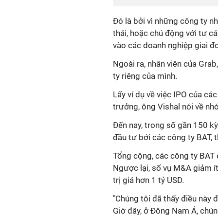
Đó là bởi vì những công ty n
thái, hoặc chủ động với tư c
vào các doanh nghiệp giai đ
Ngoài ra, nhân viên của Grab
ty riêng của mình.
Lấy ví dụ về việc IPO của cá
trưởng, ông Vishal nói về nh
Đến nay, trong số gần 150 k
đầu tư bởi các công ty BAT, 
Tổng cộng, các công ty BAT đ
Ngược lại, số vụ M&A giảm ít
trị giá hơn 1 tỷ USD.
"Chúng tôi đã thấy điều này đ
Giờ đây, ở Đông Nam Á, chúng