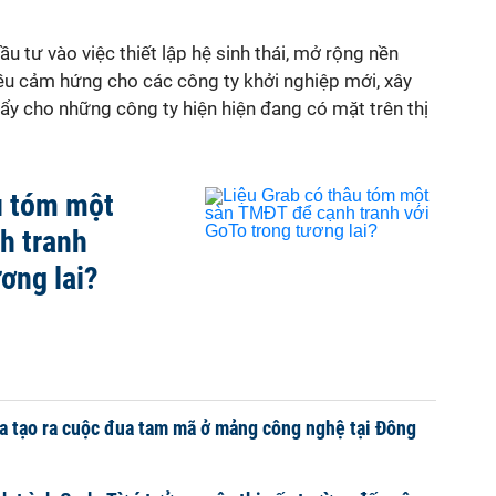
u tư vào việc thiết lập hệ sinh thái, mở rộng nền
hiều cảm hứng cho các công ty khởi nghiệp mới, xây
ẩy cho những công ty hiện hiện đang có mặt trên thị
u tóm một
h tranh
ơng lai?
a tạo ra cuộc đua tam mã ở mảng công nghệ tại Đông