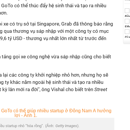
 GoTo có thể thúc đẩy hệ sinh thái và tạo ra nhiều
hơn.
ọi xe có trụ sở tại Singapore, Grab đã thông báo rằng
ng qua thương vụ sáp nhập với một công ty có mục
39,6 tỷ USD - thương vụ nhất lớn nhất từ trước đến
n tảng gọi xe công nghệ vừa sáp nhập cũng cho biết
 lại các công ty khởi nghiệp nhỏ hơn, nhưng họ sẽ
g ty khác nằm ngoài hệ sinh thái và tạo ra nhiều
kỳ lân mới ra đời", ông Vishal cho biết trên
Street
ều startup nhỏ "hóa rồng". (Ảnh:
Getty Images
).