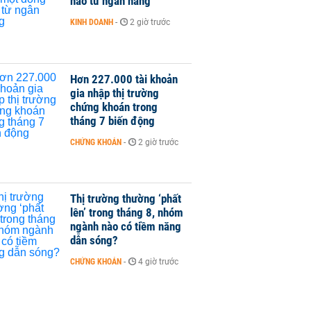
nào từ ngân hàng
KINH DOANH
-
2 giờ trước
Hơn 227.000 tài khoản
gia nhập thị trường
chứng khoán trong
tháng 7 biến động
CHỨNG KHOÁN
-
2 giờ trước
Thị trường thường ‘phất
lên’ trong tháng 8, nhóm
ngành nào có tiềm năng
dẫn sóng?
CHỨNG KHOÁN
-
4 giờ trước