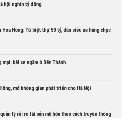
xã hội nghìn tỷ đồng
n Hoa Hồng: Từ biệt thự 50 tỷ, dàn siêu xe hàng chục
 mại, bãi xe ngầm ở Bến Thành
 Hồng, mở không gian phát triển cho Hà Nội
uản lý rủi ro tài sản mã hóa theo cách truyền thống