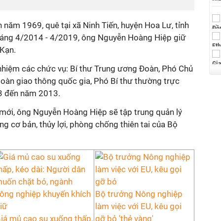
năm 1969, quê tại xã Ninh Tiến, huyện Hoa Lư, tỉnh
tháng 4/2014 - 4/2019, ông Nguyễn Hoàng Hiệp giữ
 Kạn.
hiệm các chức vụ: Bí thư Trung ương Đoàn, Phó Chủ
toàn giao thông quốc gia, Phó Bí thư thường trực
3 đến năm 2013.
 mới, ông Nguyễn Hoàng Hiệp sẽ tập trung quản lý
g cơ bản, thủy lợi, phòng chống thiên tai của Bộ
Bộ trưởng Nông nghiệp
làm việc với EU, kêu gọi
iá mủ cao su xuống thấp,
gỡ bỏ 'thẻ vàng'