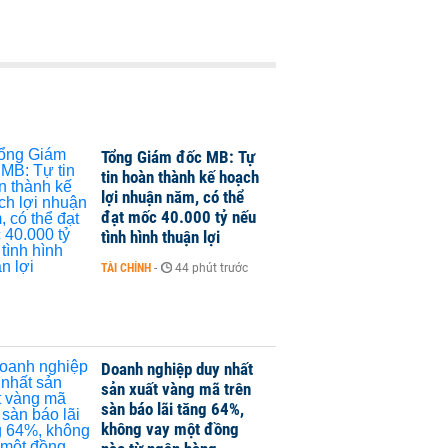
Tổng Giám đốc MB: Tự
tin hoàn thành kế hoạch
lợi nhuận năm, có thể
đạt mốc 40.000 tỷ nếu
tình hình thuận lợi
TÀI CHÍNH
-
44 phút trước
Doanh nghiệp duy nhất
sản xuất vàng mã trên
sàn báo lãi tăng 64%,
không vay một đồng