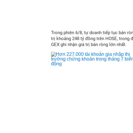
Trong phiên 6/8, tự doanh tiếp tục bán ròn
trị khoảng 248 tỷ đồng trên HOSE, trong 
GEX ghi nhận giá trị bán ròng lớn nhất.