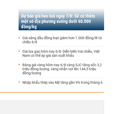
Dự báo giá heo hơi ngày 7/8: Sẽ có thêm
một số địa phương xuống dưới 60.000
đồng/kg
Giá xăng dầu đồng loạt giảm hơn 1.000 đồng/lít từ
chiều 6/8
Giá lúa gạo hôm nay 6/8: Diễn biến trái chiều, Việt
Nam có thể áp giá sàn xuất khẩu
Bảng giá vàng hôm nay 6/8 vàng SJC tăng sốc 3,2
triệu đồng/lượng, vàng nhẫn vọt lên 144,5 triệu
đồng/lượng
Nhập khẩu thép vào Mỹ tăng gần 9% trong tháng 6