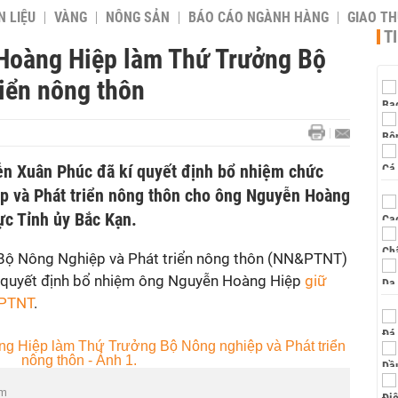
 LIỆU
VÀNG
NÔNG SẢN
BÁO CÁO NGÀNH HÀNG
GIAO T
T
Hoàng Hiệp làm Thứ Trưởng Bộ
iển nông thôn
ễn Xuân Phúc đã kí quyết định bổ nhiệm chức
p và Phát triển nông thôn cho ông Nguyễn Hoàng
ực Tỉnh ủy Bắc Kạn.
 Bộ Nông Nghiệp và Phát triển nông thôn (NN&PTNT)
 quyết định bổ nhiệm ông Nguyễn Hoàng Hiệp
giữ
&PTNT
.
am