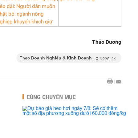
éo dài: Người dân muốn
hặt bỏ, ngành nông
ghiệp khuyến khích giữ
Thảo Dương
Theo
Doanh Nghiệp & Kinh Doanh
Copy link
CÙNG CHUYÊN MỤC