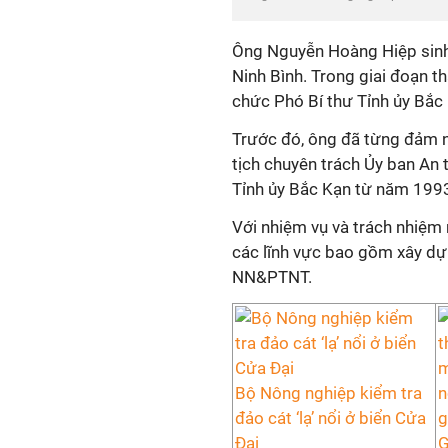
Ông Nguyễn Hoàng Hiệp sinh 
Ninh Bình. Trong giai đoạn 
chức Phó Bí thư Tỉnh ủy Bắc
Trước đó, ông đã từng đảm n
tịch chuyên trách Ủy ban An 
Tỉnh ủy Bắc Kạn từ năm 199
Với nhiệm vụ và trách nhiệm
các lĩnh vực bao gồm xây dựn
NN&PTNT.
Bộ Nông nghiệp kiểm tra
đảo cát ‘lạ’ nổi ở biển Cửa
Đại
G