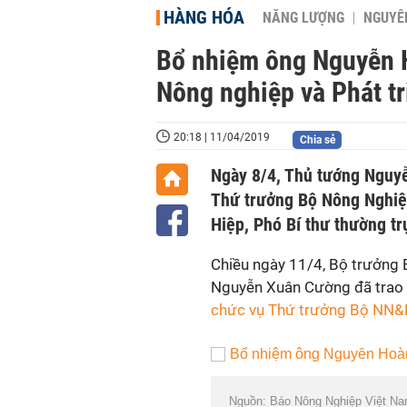
HÀNG HÓA
NĂNG LƯỢNG
NGUYÊN
Bổ nhiệm ông Nguyễn 
Nông nghiệp và Phát tr
20:18 | 11/04/2019
Chia sẻ
Ngày 8/4, Thủ tướng Nguy
Thứ trưởng Bộ Nông Nghiệ
Hiệp, Phó Bí thư thường tr
Chiều ngày 11/4, Bộ trưởng
Nguyễn Xuân Cường đã trao
chức vụ Thứ trưởng Bộ NN
Nguồn: Báo Nông Nghiệp Việt N