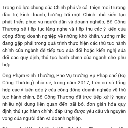
Trong nỗ lực chung của Chính phủ về cải thiện môi trường
đầu tư, kinh doanh, hướng tới một Chính phủ kiến tạo
phát triển, phục vụ người dân và doanh nghiệp, Bộ Công
Thương sẽ tiếp tục lắng nghe và tiếp thu các ý kiến của
cộng đồng doanh nghiệp về những khó khăn, vướng mắc
đang gặp phải trong quá trình thực hiện các thủ tục hành
chính của ngành để tiếp tục sủa đổi hoặc kiến nghị sủa
đổi các quy định, thủ tục hành chính của ngành cho phù
hợp.
Ông Phạm Đình Thưởng, Phó Vụ trưởng Vụ Pháp chế (Bộ
Công Thương) chia sẻ, trong năm 2017, trên cơ sở tổng
hợp các ý kiến góp ý của cộng đồng doanh nghiệp về thủ
tục hành chính, Bộ Công Thương đã trực tiếp xử lý ngay
nhiều nội dung liên quan đến bãi bỏ, đơn giản hóa quy
định, thủ tục hành chính, đáp ứng được yêu cầu và nguyện
vọng của người dân và doanh nghiệp.