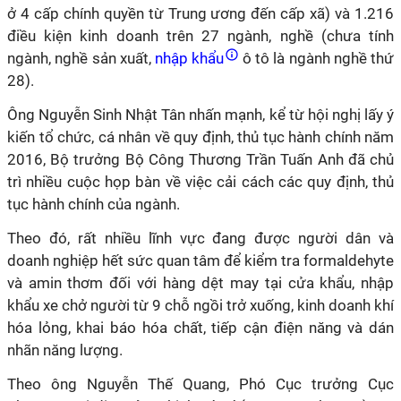
ở 4 cấp chính quyền từ Trung ương đến cấp xã) và 1.216
điều kiện kinh doanh trên 27 ngành, nghề (chưa tính
ngành, nghề sản xuất,
nhập khẩu
ô tô là ngành nghề thứ
28).
Ông Nguyễn Sinh Nhật Tân nhấn mạnh, kể từ hội nghị lấy ý
kiến tổ chức, cá nhân về quy định, thủ tục hành chính năm
2016, Bộ trưởng Bộ Công Thương Trần Tuấn Anh đã chủ
trì nhiều cuộc họp bàn về việc cải cách các quy định, thủ
tục hành chính của ngành.
Theo đó, rất nhiều lĩnh vực đang được người dân và
doanh nghiệp hết sức quan tâm để kiểm tra formaldehyte
và amin thơm đối với hàng dệt may tại cửa khẩu, nhập
khẩu xe chở người từ 9 chỗ ngồi trở xuống, kinh doanh khí
hóa lỏng, khai báo hóa chất, tiếp cận điện năng và dán
nhãn năng lượng.
Theo ông Nguyễn Thế Quang, Phó Cục trưởng Cục