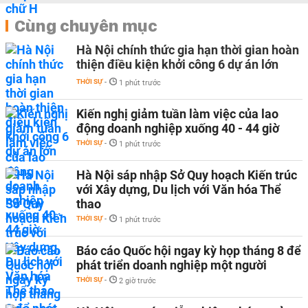
Cùng chuyên mục
Hà Nội chính thức gia hạn thời gian hoàn
thiện điều kiện khởi công 6 dự án lớn
THỜI SỰ
-
1 phút trước
Kiến nghị giảm tuần làm việc của lao
động doanh nghiệp xuống 40 - 44 giờ
THỜI SỰ
-
1 phút trước
Hà Nội sáp nhập Sở Quy hoạch Kiến trúc
với Xây dựng, Du lịch với Văn hóa Thể
thao
THỜI SỰ
-
1 phút trước
Báo cáo Quốc hội ngay kỳ họp tháng 8 để
phát triển doanh nghiệp một người
THỜI SỰ
-
2 giờ trước