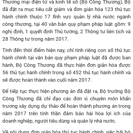
Thương mại điện tử và kinh tế số (Bộ Công Thương), Bộ
đã đặt ra mục tiêu cắt giảm và đơn giản hóa 123 thủ tục
hành chính thuộc 17 lĩnh vực quản lý nhà nước ngành
công thương, tại 40 văn bản quy phạm pháp luật gồm: 9
nghị định, 1 quyết định Thủ tướng, 2 Thông tư liên tịch và
28 Thông tư trong năm 2017.
Tính đến thời điểm hiện nay, chỉ tính riêng con số thủ tục
hành chính tại văn bản quy phạm pháp luật đã được ban
hành, Bộ Công Thương đã thực hiện đơn giản hóa được
56 thủ tục hành chính trong số 452 thủ tục hành chính và
sẽ được hoàn thành vào cuối năm 2017.
Để tiếp tục thực hiện phương án đã đặt ra, Bộ trưởng Bộ
Công Thương đã chỉ đạo các đơn vị chuyên môn khẩn
trương xây dựng dự thảo để hoàn thành phương án trong
năm 2017 trên tinh thần đảm bảo hài hòa lợi ích của
doanh nghiệp, người tiêu dùng và quản lý nhà nước.
Về nội dung đơn giản hóa thủ tục hành chính, việc bãi bỏ