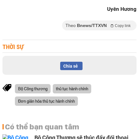
Uyên Hương
Theo
Bnews/TTXVN
Copy link
THỜI SỰ
Chia sẻ
Bộ Công thương
thủ tục hành chính
Đơn giản hóa thủ tục hành chính
Có thể bạn quan tâm
Bộ Công Thương sẽ thúc đẩy đối thoại