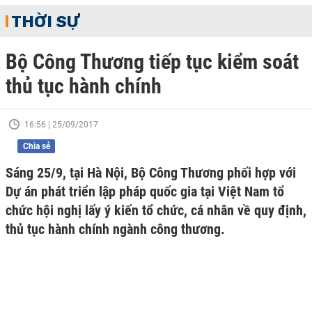
THỜI SỰ
Bộ Công Thương tiếp tục kiểm soát
thủ tục hành chính
16:56 | 25/09/2017
Chia sẻ
Sáng 25/9, tại Hà Nội, Bộ Công Thương phối hợp với
Dự án phát triển lập pháp quốc gia tại Việt Nam tổ
chức hội nghị lấy ý kiến tổ chức, cá nhân về quy định,
thủ tục hành chính ngành công thương.