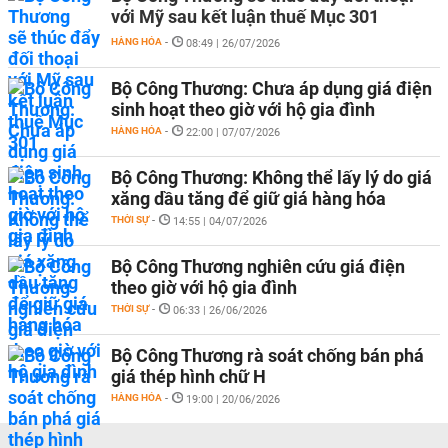
với Mỹ sau kết luận thuế Mục 301
HÀNG HÓA
-
08:49 | 26/07/2026
Bộ Công Thương: Chưa áp dụng giá điện
sinh hoạt theo giờ với hộ gia đình
HÀNG HÓA
-
22:00 | 07/07/2026
Bộ Công Thương: Không thể lấy lý do giá
xăng dầu tăng để giữ giá hàng hóa
THỜI SỰ
-
14:55 | 04/07/2026
Bộ Công Thương nghiên cứu giá điện
theo giờ với hộ gia đình
THỜI SỰ
-
06:33 | 26/06/2026
Bộ Công Thương rà soát chống bán phá
giá thép hình chữ H
HÀNG HÓA
-
19:00 | 20/06/2026