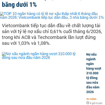
băng dưới 1%
Vietcombank tiếp tục dẫn đầu về chất lượng tài
sản với tỷ lệ nợ xấu chỉ 0,61% cuối tháng 6/2026,
trong khi ACB và Techcombank lần lượt đứng
sau với 1,03% và 1,08%.
Nợ xấu
ngành
ngân
hàng vượt
310.000
tỷ đồng
sau nửa
đầu năm
2026
TÀI CHÍNH
-
4 giờ trước