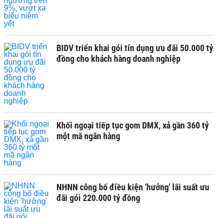
BIDV triển khai gói tín dụng ưu đãi 50.000 tỷ
đồng cho khách hàng doanh nghiệp
Khối ngoại tiếp tục gom DMX, xả gần 360 tỷ
một mã ngân hàng
NHNN công bố điều kiện 'hưởng' lãi suất ưu
đãi gói 220.000 tỷ đồng