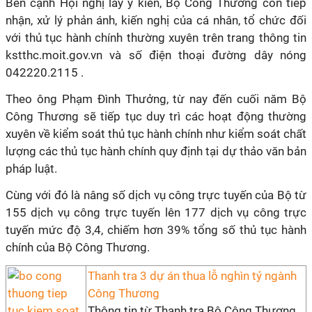
Bên cạnh Hội nghị lấy ý kiến, Bộ Công Thương còn tiếp
nhận, xử lý phản ánh, kiến nghị của cá nhân, tổ chức đối
với thủ tục hành chính thường xuyên trên trang thông tin
kstthc.moit.gov.vn và số điện thoại đường dây nóng
042220.2115 .
Theo ông Phạm Đình Thưởng, từ nay đến cuối năm Bộ
Công Thương sẽ tiếp tục duy trì các hoạt động thường
xuyên về kiểm soát thủ tục hành chính như kiểm soát chất
lượng các thủ tục hành chính quy định tại dự thảo văn bản
pháp luật.
Cùng với đó là nâng số dịch vụ công trực tuyến của Bộ từ
155 dịch vụ công trực tuyến lên 177 dịch vụ công trực
tuyến mức độ 3,4, chiếm hơn 39% tổng số thủ tục hành
chính của Bộ Công Thương.
Thanh tra 3 dự án thua lỗ nghìn tỷ ngành
Công Thương
Thông tin từ Thanh tra Bộ Công Thương