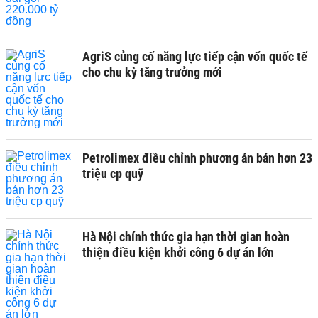
AgriS củng cố năng lực tiếp cận vốn quốc tế
cho chu kỳ tăng trưởng mới
Petrolimex điều chỉnh phương án bán hơn 23
triệu cp quỹ
Hà Nội chính thức gia hạn thời gian hoàn
thiện điều kiện khởi công 6 dự án lớn