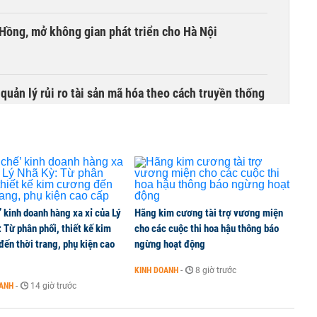
 Hồng, mở không gian phát triển cho Hà Nội
uản lý rủi ro tài sản mã hóa theo cách truyền thống
’ kinh doanh hàng xa xỉ của Lý
Hãng kim cương tài trợ vương miện
 Từ phân phối, thiết kế kim
cho các cuộc thi hoa hậu thông báo
ến thời trang, phụ kiện cao
ngừng hoạt động
KINH DOANH
-
8 giờ trước
OANH
-
14 giờ trước