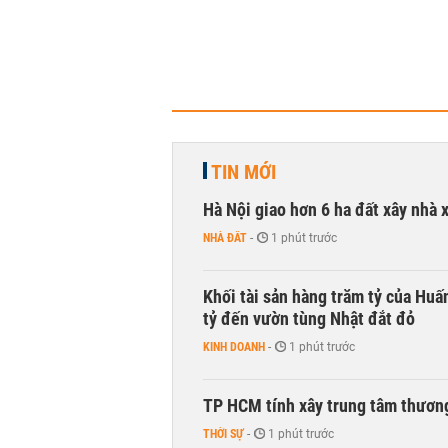
TIN MỚI
Hà Nội giao hơn 6 ha đất xây nhà 
NHÀ ĐẤT
-
1 phút trước
Khối tài sản hàng trăm tỷ của Huấ
tỷ đến vườn tùng Nhật đắt đỏ
KINH DOANH
-
1 phút trước
TP HCM tính xây trung tâm thương
THỜI SỰ
-
1 phút trước