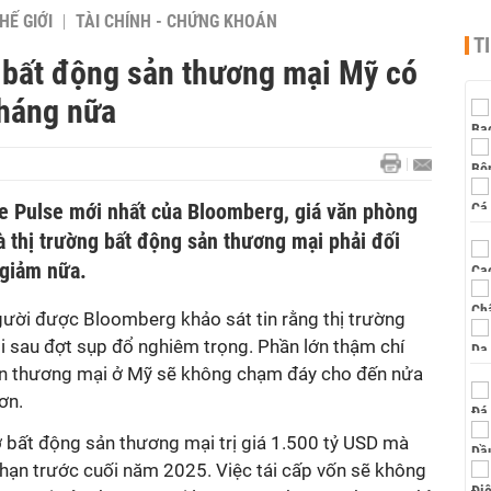
HẾ GIỚI
TÀI CHÍNH - CHỨNG KHOÁN
T
 bất động sản thương mại Mỹ có
tháng nữa
e Pulse mới nhất của Bloomberg, giá văn phòng
 thị trường bất động sản thương mại phải đối
 giảm nữa.
ười được Bloomberg khảo sát tin rằng thị trường
i sau đợt sụp đổ nghiêm trọng. Phần lớn thậm chí
sản thương mại ở Mỹ sẽ không chạm đáy cho đến nửa
ơn.
nợ bất động sản thương mại trị giá 1.500 tỷ USD mà
hạn trước cuối năm 2025. Việc tái cấp vốn sẽ không