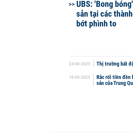
UBS: 'Bong bóng' 
sản tại các thành
bớt phình to
Thị trường bất đ
24-09-2023
Rắc rối tiền đền 
19-09-2023
sản của Trung Q