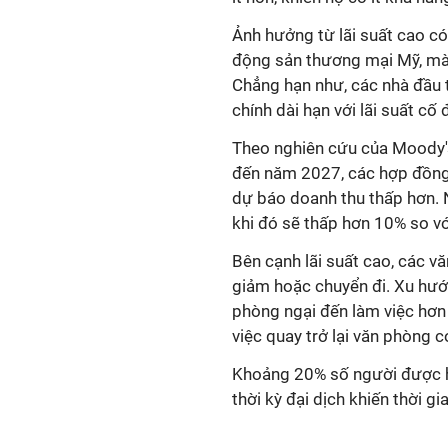
Ảnh hưởng từ lãi suất cao c
động sản thương mại Mỹ, mà 
Chẳng hạn như, các nhà đầu 
chính dài hạn với lãi suất cố
Theo nghiên cứu của Moody's
đến năm 2027, các hợp đồng
dự báo doanh thu thấp hơn. 
khi đó sẽ thấp hơn 10% so vớ
Bên cạnh lãi suất cao, các v
giảm hoặc chuyển đi. Xu hướ
phòng ngại đến làm việc hơn
việc quay trở lại văn phòng có
Khoảng 20% số người được hỏ
thời kỳ đại dịch khiến thời gia