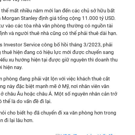
ó thể mất nhiều năm mới lan đến các chủ sở hữu bất
Morgan Stanley định giá tổng cộng 11.000 tỷ USD.
tư vào các tòa nhà văn phòng thường có nguồn tài
 định và người thuê nhà cũng có thể phải thuê dài hạn.
 Investor Service công bố hồi tháng 3/2023, phải
 thuê hiện đang có hiệu lực mới được chuyển sang
Nếu xu hướng hiện tại được giữ nguyên thì doanh thu
i hiện nay.
ăn phòng đang phải vật lộn với việc khách thuê cắt
ng này đặc biệt mạnh mẽ ở Mỹ, nơi nhân viên văn
 ở châu Âu hoặc châu Á. Một số nguyên nhân cản trở
 thể là do vấn đề đi lại.
i cho biết họ đã chuyển đi xa văn phòng hơn trong
n đi lại lâu hơn.