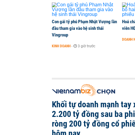
Con gái tỷ phú Phạm Nhật Vượng lần
Hoá ch
đầu tham gia vào hệ sinh thái
viên H
Vingroup
DOANH 
KINH DOANH
-
3 giờ trước
Khối tự doanh mạnh tay 
2.200 tỷ đồng sau ba ph
ròng 200 tỷ đồng cổ phi
hôm nay