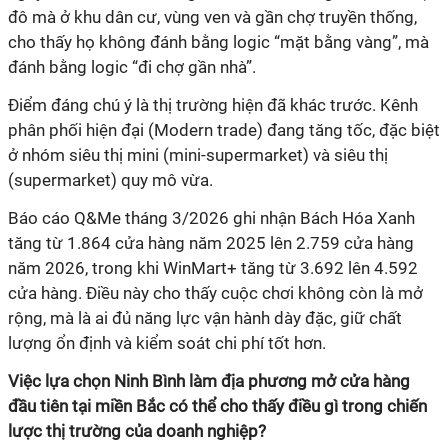
đô mà ở khu dân cư, vùng ven và gần chợ truyền thống,
cho thấy họ không đánh bằng logic “mặt bằng vàng”, mà
phân phối hiện đại (Modern trade) đang tăng tốc, đặc biệt
ở nhóm siêu thị mini (mini-supermarket) và siêu thị
(supermarket) quy mô vừa.
Báo cáo Q&Me tháng 3/2026 ghi nhận Bách Hóa Xanh
tăng từ 1.864 cửa hàng năm 2025 lên 2.759 cửa hàng
năm 2026, trong khi WinMart+ tăng từ 3.692 lên 4.592
cửa hàng. Điều này cho thấy cuộc chơi không còn là mở
rộng, mà là ai đủ năng lực vận hành dày đặc, giữ chất
đầu tiên tại miền Bắc có thể cho thấy điều gì trong chiến