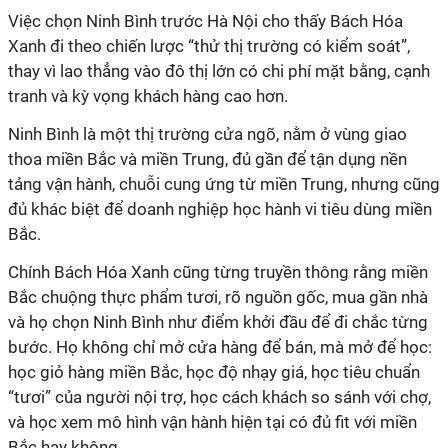
Xanh đi theo chiến lược “thử thị trường có kiểm soát”,
thay vì lao thẳng vào đô thị lớn có chi phí mặt bằng, cạnh
thoa miền Bắc và miền Trung, đủ gần để tận dụng nền
tảng vận hành, chuỗi cung ứng từ miền Trung, nhưng cũng
đủ khác biệt để doanh nghiệp học hành vi tiêu dùng miền
Bắc.
Chính Bách Hóa Xanh cũng từng truyền thông rằng miền
Bắc chuộng thực phẩm tươi, rõ nguồn gốc, mua gần nhà
và họ chọn Ninh Bình như điểm khởi đầu để đi chắc từng
bước. Họ không chỉ mở cửa hàng để bán, mà mở để học:
học giỏ hàng miền Bắc, học độ nhạy giá, học tiêu chuẩn
“tươi” của người nội trợ, học cách khách so sánh với chợ,
và học xem mô hình vận hành hiện tại có đủ fit với miền