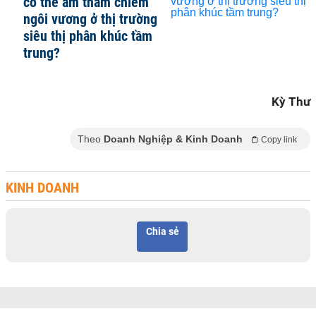
có thể âm thầm chiếm
ngôi vương ở thị trường
siêu thị phân khúc tầm
trung?
Theo
Doanh Nghiệp & Kinh Doanh
Copy link
KINH DOANH
Chia sẻ