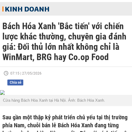
KINH DOANH
Bách Hóa Xanh 'Bắc tiến' với chiến
lược khác thường, chuyên gia đánh
giá: Đối thủ lớn nhất không chỉ là
WinMart, BRG hay Co.op Food
07:15 | 27/05/2026
Chia sẻ
Cửa hàng Bách Hóa Xanh tại Hà Nội. Ảnh: Bách Hóa Xanh.
Sau gần một thập kỷ phát triển chủ yếu tại thị trường
phía Nam, chuỗi bán lẻ Bách Hóa Xanh đang từng