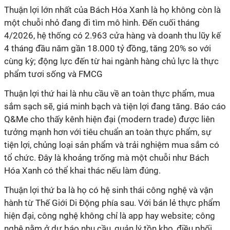
một chuỗi nhỏ đang đi tìm mô hình. Đến cuối tháng
4/2026, hệ thống có 2.963 cửa hàng và doanh thu lũy kế
4 tháng đầu năm gần 18.000 tỷ đồng, tăng 20% so với
cùng kỳ; động lực đến từ hai ngành hàng chủ lực là thực
sắm sạch sẽ, giá minh bạch và tiện lợi đang tăng. Báo cáo
Q&Me cho thấy kênh hiện đại (modern trade) được liên
tưởng mạnh hơn với tiêu chuẩn an toàn thực phẩm, sự
tiện lợi, chủng loại sản phẩm và trải nghiệm mua sắm có
tổ chức. Đây là khoảng trống mà một chuỗi như Bách
hành từ Thế Giới Di Động phía sau. Với bán lẻ thực phẩm
hiện đại, công nghệ không chỉ là app hay website; công
nghệ nằm ở dự báo nhu cầu, quản lý tồn kho, điều phối