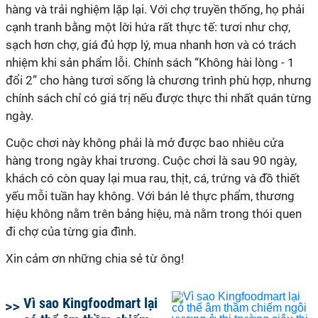
hàng và trải nghiệm lặp lại. Với chợ truyền thống, họ phải
cạnh tranh bằng một lời hứa rất thực tế: tươi như chợ,
sạch hơn chợ, giá đủ hợp lý, mua nhanh hơn và có trách
nhiệm khi sản phẩm lỗi. Chính sách “Không hài lòng - 1
đổi 2” cho hàng tươi sống là chương trình phù hợp, nhưng
chính sách chỉ có giá trị nếu được thực thi nhất quán từng
hàng trong ngày khai trương. Cuộc chơi là sau 90 ngày,
khách có còn quay lại mua rau, thịt, cá, trứng và đồ thiết
yếu mỗi tuần hay không. Với bán lẻ thực phẩm, thương
hiệu không nằm trên bảng hiệu, mà nằm trong thói quen
‏Xin cảm ơn những chia sẻ từ ông!
Vì sao Kingfoodmart lại