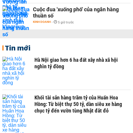
Cuộc đua 'xuống phố' của ngân hàng
thuần số
KINH DOANH
-
5 giờ trước
Tin mới
Hà Nội giao hơn 6 ha đất xây nhà xã hội
nghìn tỷ đồng
Khối tài sản hàng trăm tỷ của Huấn Hoa
Hồng: Từ biệt thự 50 tỷ, dàn siêu xe hàng
chục tỷ đến vườn tùng Nhật đắt đỏ