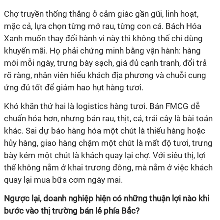
Chợ truyền thống thắng ở cảm giác gần gũi, linh hoạt,
mặc cả, lựa chọn từng mớ rau, từng con cá. Bách Hóa
Xanh muốn thay đổi hành vi này thì không thể chỉ dùng
khuyến mãi. Họ phải chứng minh bằng vận hành: hàng
mới mỗi ngày, trưng bày sạch, giá đủ cạnh tranh, đổi trả
rõ ràng, nhân viên hiểu khách địa phương và chuỗi cung
chuẩn hóa hơn, nhưng bán rau, thịt, cá, trái cây là bài toán
khác. Sai dự báo hàng hóa một chút là thiếu hàng hoặc
hủy hàng, giao hàng chậm một chút là mất độ tươi, trưng
bày kém một chút là khách quay lại chợ. Với siêu thị, lợi
thế không nằm ở khai trương đông, mà nằm ở việc khách