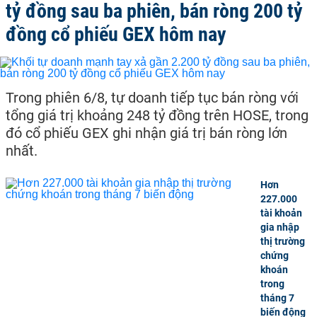
tỷ đồng sau ba phiên, bán ròng 200 tỷ
đồng cổ phiếu GEX hôm nay
Trong phiên 6/8, tự doanh tiếp tục bán ròng với
tổng giá trị khoảng 248 tỷ đồng trên HOSE, trong
đó cổ phiếu GEX ghi nhận giá trị bán ròng lớn
nhất.
Hơn
227.000
tài khoản
gia nhập
thị trường
chứng
khoán
trong
tháng 7
biến động