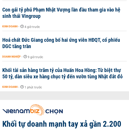
Con gái tỷ phú Phạm Nhật Vượng lần đầu tham gia vào hệ
sinh thái Vingroup
KINH DOANH
-
4 giờ trước
Hoá chất Đức Giang công bố hai ứng viên HĐQT, cổ phiếu
DGC tăng trần
DOANH NGHIỆP
-
9 giờ trước
Khối tài sản hàng trăm tỷ của Huấn Hoa Hồng: Từ biệt thự
50 tỷ, dàn siêu xe hàng chục tỷ đến vườn tùng Nhật đắt đỏ
KINH DOANH
-
1 phút trước
Khối tự doanh mạnh tay xả gần 2.200