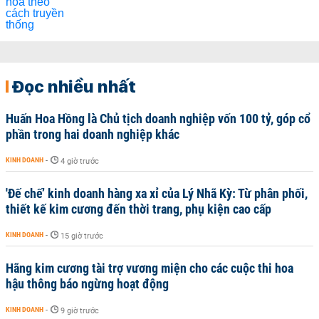
Đọc nhiều nhất
Huấn Hoa Hồng là Chủ tịch doanh nghiệp vốn 100 tỷ, góp cổ
phần trong hai doanh nghiệp khác
KINH DOANH
-
4 giờ trước
'Đế chế’ kinh doanh hàng xa xỉ của Lý Nhã Kỳ: Từ phân phối,
thiết kế kim cương đến thời trang, phụ kiện cao cấp
KINH DOANH
-
15 giờ trước
Hãng kim cương tài trợ vương miện cho các cuộc thi hoa
hậu thông báo ngừng hoạt động
KINH DOANH
-
9 giờ trước