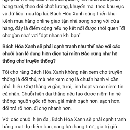
hàng tươi, theo dõi chất lượng, khuyến mãi theo khu vực
và dữ liệu mua lặp lại. Bách Hóa Xanh cũng triển khai
kênh mua hàng online giao tận nhà song song với cửa
hàng, đây là điểm cộng nếu họ kết nối được thói quen “đi
Bách Hóa Xanh sẽ phải cạnh tranh như thế nào với các
chuỗi bán lẻ đang hiện diện tại miền Bắc cũng như hệ
thống là đối thủ, mà nên xem chợ là chuẩn hành vi cần
phải hiểu. Chợ thắng vì gần, tươi, linh hoạt và có niềm tin
cá nhân. Chuỗi hiện đại thắng nếu tạo được niềm tin hệ
thống: nguồn gốc rõ hơn, giá minh bạch hơn, sạch hơn,
bằng mật độ điểm bán, năng lực hàng tươi, giá trị giỏ