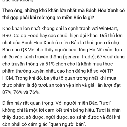
Theo ông, những khó khăn lớn nhất mà Bách Hóa Xanh có
BRG, Co.op Food hay các chuỗi hiện đại khác. Đối thủ lớn
nhất của Bách Hóa Xanh ở miền Bắc là thói quen đi chợ.
Báo cáo Q&Me cho thấy người tiêu dùng Hà Nội vẫn dựa
nhiều vào kênh truyền thống (general trade); 67% sử dụng
chợ truyền thống và 51% chọn chợ là kênh mua thực
phẩm thường xuyên nhất, cao hơn đáng kể so với TP
HCM. Trong khi đó, ba yếu tố quan trọng nhất khi mua
thực phẩm là độ tươi, an toàn vệ sinh và giá, lần lượt đạt
không chỉ là một lời cam kết trên bảng hiệu. Tươi là nhìn
thấy được, sờ được, ngửi được, so sánh được và đôi khi
còn phải có cảm giác “quen người bán”.