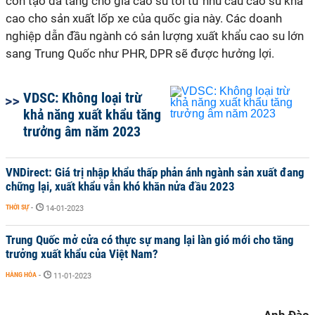
còn tạo đà tăng cho giá cao su tới từ nhu cầu cao su khá
cao cho sản xuất lốp xe của quốc gia này. Các doanh
nghiệp dẫn đầu ngành có sản lượng xuất khẩu cao su lớn
sang Trung Quốc như PHR, DPR sẽ được hưởng lợi.
VDSC: Không loại trừ
khả năng xuất khẩu tăng
trưởng âm năm 2023
VNDirect: Giá trị nhập khẩu thấp phản ánh ngành sản xuất đang
chững lại, xuất khẩu vẫn khó khăn nửa đầu 2023
THỜI SỰ
-
14-01-2023
Trung Quốc mở cửa có thực sự mang lại làn gió mới cho tăng
trưởng xuất khẩu của Việt Nam?
HÀNG HÓA
-
11-01-2023