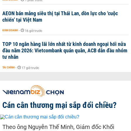
1 phút trước
AEON bán mảng siêu thị tại Thái Lan, dồn lực cho ‘cuộc
chiến’ tại Việt Nam
KINH DOANH
-
16 giờ trước
TOP 10 ngân hàng lãi lớn nhất từ kinh doanh ngoại hối nửa
đầu năm 2026: Vietcombank quán quân, ACB dẫn đầu nhóm
tư nhân
TÀI CHÍNH
-
17 giờ trước
Cán cân thương mại sắp đổi chiều?
Theo ông Nguyễn Thế Minh, Giám đốc Khối