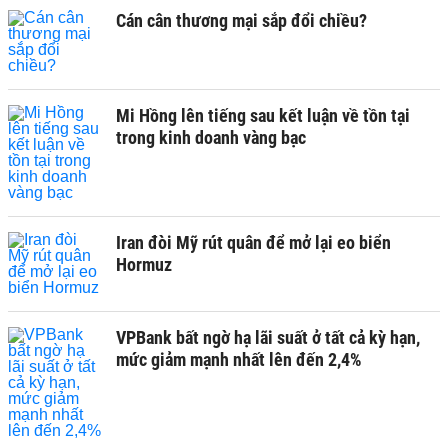
Cán cân thương mại sắp đổi chiều?
Mi Hồng lên tiếng sau kết luận về tồn tại
trong kinh doanh vàng bạc
Iran đòi Mỹ rút quân để mở lại eo biển
Hormuz
VPBank bất ngờ hạ lãi suất ở tất cả kỳ hạn,
mức giảm mạnh nhất lên đến 2,4%