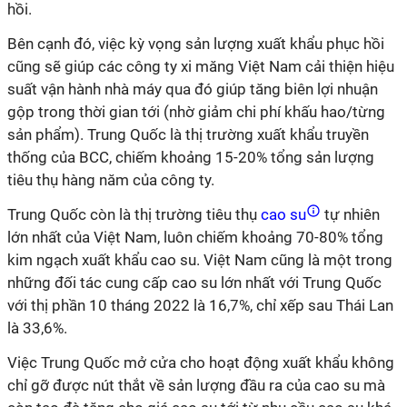
hồi.
Bên cạnh đó, việc kỳ vọng sản lượng xuất khẩu phục hồi
cũng sẽ giúp các công ty xi măng Việt Nam cải thiện hiệu
suất vận hành nhà máy qua đó giúp tăng biên lợi nhuận
gộp trong thời gian tới (nhờ giảm chi phí khấu hao/từng
sản phẩm). Trung Quốc là thị trường xuất khẩu truyền
thống của BCC, chiếm khoảng 15-20% tổng sản lượng
tiêu thụ hàng năm của công ty.
Trung Quốc còn là thị trường tiêu thụ
cao su
tự nhiên
lớn nhất của Việt Nam, luôn chiếm khoảng 70-80% tổng
kim ngạch xuất khẩu cao su. Việt Nam cũng là một trong
những đối tác cung cấp cao su lớn nhất với Trung Quốc
với thị phần 10 tháng 2022 là 16,7%, chỉ xếp sau Thái Lan
là 33,6%.
Việc Trung Quốc mở cửa cho hoạt động xuất khẩu không
chỉ gỡ được nút thắt về sản lượng đầu ra của cao su mà