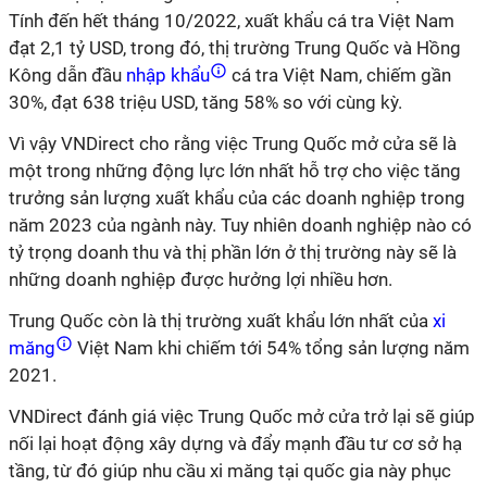
Tính đến hết tháng 10/2022, xuất khẩu cá tra Việt Nam
đạt 2,1 tỷ USD, trong đó, thị trường Trung Quốc và Hồng
Kông dẫn đầu
nhập khẩu
cá tra Việt Nam, chiếm gần
30%, đạt 638 triệu USD, tăng 58% so với cùng kỳ.
Vì vậy VNDirect cho rằng việc Trung Quốc mở cửa sẽ là
một trong những động lực lớn nhất hỗ trợ cho việc tăng
trưởng sản lượng xuất khẩu của các doanh nghiệp trong
năm 2023 của ngành này. Tuy nhiên doanh nghiệp nào có
tỷ trọng doanh thu và thị phần lớn ở thị trường này sẽ là
những doanh nghiệp được hưởng lợi nhiều hơn.
Trung Quốc còn là thị trường xuất khẩu lớn nhất của
xi
măng
Việt Nam khi chiếm tới 54% tổng sản lượng năm
2021.
VNDirect đánh giá việc Trung Quốc mở cửa trở lại sẽ giúp
nối lại hoạt động xây dựng và đẩy mạnh đầu tư cơ sở hạ
tầng, từ đó giúp nhu cầu xi măng tại quốc gia này phục