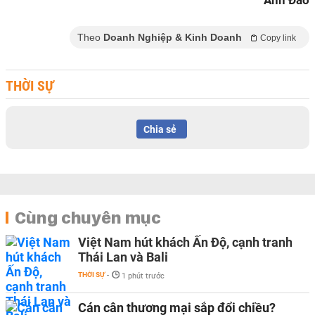
Anh Đào
Theo
Doanh Nghiệp & Kinh Doanh
Copy link
THỜI SỰ
Chia sẻ
Cùng chuyên mục
Việt Nam hút khách Ấn Độ, cạnh tranh
Thái Lan và Bali
THỜI SỰ
-
1 phút trước
Cán cân thương mại sắp đổi chiều?