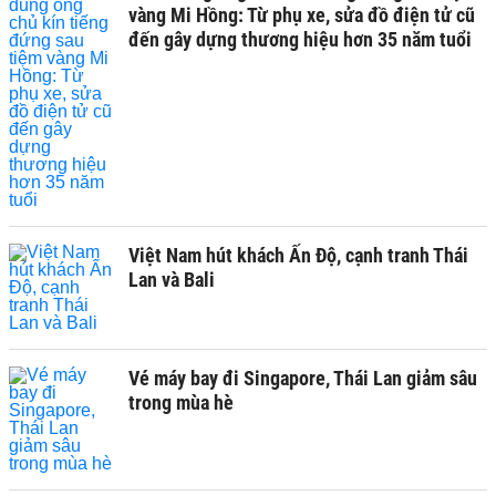
vàng Mi Hồng: Từ phụ xe, sửa đồ điện tử cũ
đến gây dựng thương hiệu hơn 35 năm tuổi
Việt Nam hút khách Ấn Độ, cạnh tranh Thái
Lan và Bali
Vé máy bay đi Singapore, Thái Lan giảm sâu
trong mùa hè