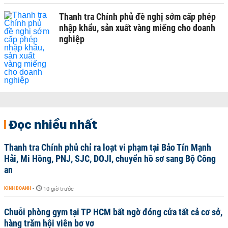
Thanh tra Chính phủ đề nghị sớm cấp phép
nhập khẩu, sản xuất vàng miếng cho doanh
nghiệp
Đọc nhiều nhất
Thanh tra Chính phủ chỉ ra loạt vi phạm tại Bảo Tín Mạnh
Hải, Mi Hồng, PNJ, SJC, DOJI, chuyển hồ sơ sang Bộ Công
an
KINH DOANH
-
10 giờ trước
Chuỗi phòng gym tại TP HCM bất ngờ đóng cửa tất cả cơ sở,
hàng trăm hội viên bơ vơ