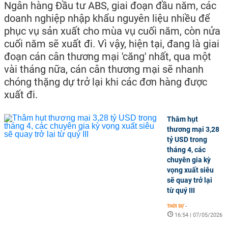
Ngân hàng Đầu tư ABS, giai đoạn đầu năm, các
doanh nghiệp nhập khẩu nguyên liệu nhiều để
phục vụ sản xuất cho mùa vụ cuối năm, còn nửa
cuối năm sẽ xuất đi. Vì vậy, hiện tại, đang là giai
đoạn cán cân thương mại 'căng' nhất, qua một
vài tháng nữa, cán cân thương mại sẽ nhanh
chóng thặng dự trở lại khi các đơn hàng được
xuất đi.
Thâm hụt
thương mại 3,28
tỷ USD trong
tháng 4, các
chuyên gia kỳ
vọng xuất siêu
sẽ quay trở lại
từ quý III
THỜI SỰ
-
16:54 | 07/05/2026