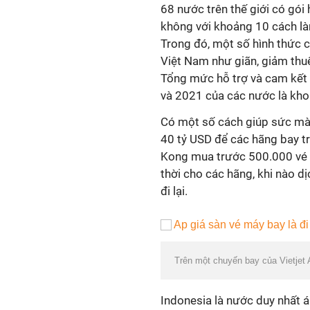
68 nước trên thế giới có gói
không với khoảng 10 cách l
Trong đó, một số hình thức 
Việt Nam như giãn, giảm thuế
Tổng mức hỗ trợ và cam kết
và 2021 của các nước là kho
Có một số cách giúp sức mà 
40 tỷ USD để các hãng bay t
Kong mua trước 500.000 vé 
thời cho các hãng, khi nào d
đi lại.
Trên một chuyến bay của Vietjet 
Indonesia là nước duy nhất á