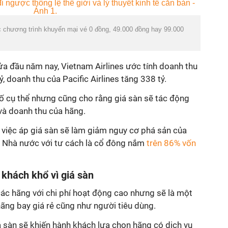
c chương trình khuyến mại vé 0 đồng, 49.000 đồng hay 99.000
ửa đầu năm nay, Vietnam Airlines ước tính doanh thu
 doanh thu của Pacific Airlines tăng 338 tỷ.
 cụ thể nhưng cũng cho rằng giá sàn sẽ tác động
và doanh thu của hãng.
 việc áp giá sàn sẽ làm giảm nguy cơ phá sản của
ho Nhà nước với tư cách là cổ đông nắm
trên 86% vốn
 khách khổ vì giá sàn
các hãng với chi phí hoạt động cao nhưng sẽ là một
ng bay giá rẻ cũng như người tiêu dùng.
iá sàn sẽ khiến hành khách lựa chọn hãng có dịch vụ