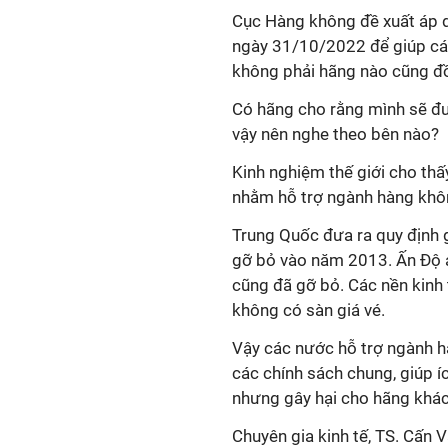
Cục Hàng không đề xuất áp d
ngày 31/10/2022 để giúp các 
không phải hãng nào cũng đồn
Có hãng cho rằng mình sẽ được
vậy nên nghe theo bên nào?
Kinh nghiệm thế giới cho th
nhằm hỗ trợ ngành hàng khô
Trung Quốc đưa ra quy định 
gỡ bỏ vào năm 2013. Ấn Độ 
cũng đã gỡ bỏ. Các nền kinh 
không có sàn giá vé.
Vậy các nước hỗ trợ ngành h
các chính sách chung, giúp 
nhưng gây hại cho hãng khác
Chuyên gia kinh tế, TS. Cấn 