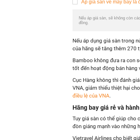
Nếu áp giá sàn, sẽ không còn cá
đồng.
Nếu áp dụng giá sàn trong n
của hãng sẽ tăng thêm 270 tỷ,
Bamboo không đưa ra con số
tốt đến hoạt động bán hàng 
Cục Hàng không thì đánh giá
VNA, giảm thiểu thiệt hại c
điều lệ của VNA
.
Hãng bay giá rẻ và hành
Tuy giá sàn có thể giúp cho 
đòn giáng mạnh vào những hã
Vietravel Airlines cho biết g