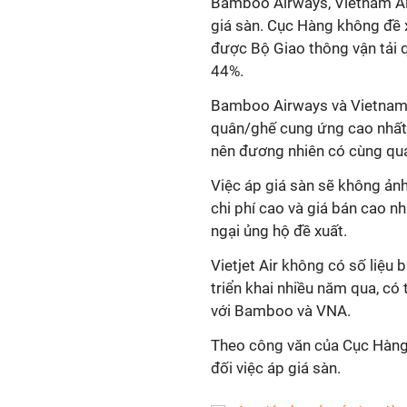
Bamboo Airways, Vietnam Airl
giá sàn. Cục Hàng không đề x
được Bộ Giao thông vận tải qu
44%.
Bamboo Airways và Vietnam A
quân/ghế cung ứng cao nhất. 
nên đương nhiên có cùng qu
Việc áp giá sàn sẽ không ảnh
chi phí cao và giá bán cao 
ngại ủng hộ đề xuất.
Vietjet Air không có số liệu
triển khai nhiều năm qua, có 
với Bamboo và VNA.
Theo công văn của Cục Hàng k
đối việc áp giá sàn.