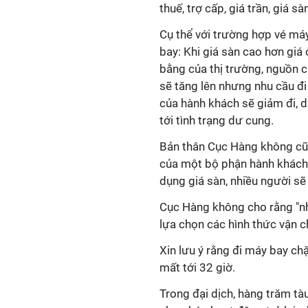
thuế, trợ cấp, giá trần, giá sàn
Cụ thể với trường hợp vé má
bay: Khi giá sàn cao hơn giá
bằng của thị trường, nguồn 
sẽ tăng lên nhưng nhu cầu đi 
của hành khách sẽ giảm đi, 
tới tình trạng dư cung.
Bản thân Cục Hàng không cũn
của một bộ phận hành khách"
dụng giá sàn, nhiều người s
Cục Hàng không cho rằng "nh
lựa chọn các hình thức vận c
Xin lưu ý rằng đi máy bay ch
mất tới 32 giờ.
Trong đại dịch, hàng trăm tàu