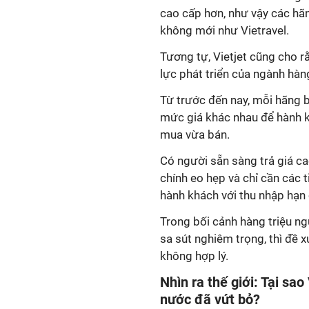
cao cấp hơn, như vậy các hãng
không mới như Vietravel.
Tương tự, Vietjet cũng cho r
lực phát triển của ngành hàn
Từ trước đến nay, mỗi hãng 
mức giá khác nhau để hành k
mua vừa bán.
Có người sẵn sàng trả giá ca
chính eo hẹp và chỉ cần các t
hành khách với thu nhập hạn 
Trong bối cảnh hàng triệu ng
sa sút nghiêm trọng, thì đề 
không hợp lý.
Nhìn ra thế giới: Tại sa
nước đã vứt bỏ?