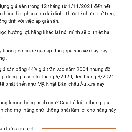
ụng giá sàn trong 12 tháng từ 1/11/2021 đến hết
hãng hồi phục sau đại dịch. Thực tế như nói ở trên,
g tình với việc áp giá sàn.
 hưởng lợi, hãng khác lại nói mình sẽ bị thiệt hại,
ấy không có nước nào áp dụng giá sàn vé máy bay
ng .
giá sàn bằng 44% giá trần vào năm 2004 nhưng đã
áp dụng giá sàn từ tháng 5/2020, đến tháng 3/2021
tế phát triển như Mỹ, Nhật Bản, châu Âu xưa nay
àng không bằng cách nào? Câu trả lời là thông qua
ích cho mọi hãng chứ không phải làm lợi cho hãng này
.
Văn Lực cho biết