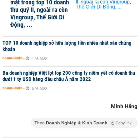
mặt trong top 10 doanh
thu quý II, ngoài ra còn
Vingroup, Thế Giới Di
Động, ...
TOP 10 doanh nghiệp sở hữu lượng tiền nhiều nhất sàn chứng
khoán
DOANH NGHIỆP
-
11-08-2022
Ba doanh nghiệp Việt lọt top 200 công ty niêm yết có doanh thu
dưới 1 tỷ USD hàng đầu châu Á năm 2022
DOANH NGHIỆP
-
10-08-2022
Minh Hằng
Theo
Doanh Nghiệp & Kinh Doanh
Copy link