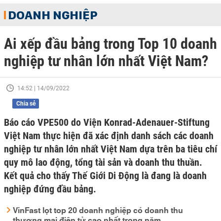
DOANH NGHIỆP
Ai xếp đầu bảng trong Top 10 doanh
nghiệp tư nhân lớn nhất Việt Nam?
14:52 | 14/09/2022
Chia sẻ
Báo cáo VPE500 do Viện Konrad-Adenauer-Stiftung
Việt Nam thực hiện đã xác định danh sách các doanh
nghiệp tư nhân lớn nhất Việt Nam dựa trên ba tiêu chí
quy mô lao động, tổng tài sản và doanh thu thuần.
Kết quả cho thấy Thế Giới Di Động là đang là doanh
nghiệp đứng đầu bảng.
VinFast lọt top 20 doanh nghiệp có doanh thu
thương mại điện tử cao nhất trong năm