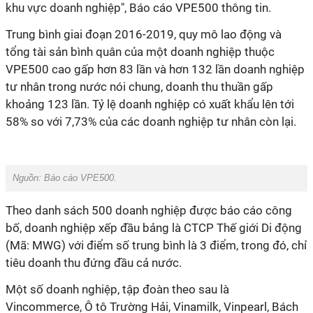
khu vực doanh nghiệp", Báo cáo VPE500 thông tin.
Trung bình giai đoạn 2016-2019, quy mô lao động và
tổng tài sản bình quân của một doanh nghiệp thuộc
VPE500 cao gấp hơn 83 lần và hơn 132 lần doanh nghiệp
tư nhân trong nước nói chung, doanh thu thuần gấp
khoảng 123 lần. Tỷ lệ doanh nghiệp có xuất khẩu lên tới
58% so với 7,73% của các doanh nghiệp tư nhân còn lại.
Nguồn:
Báo cáo VPE500.
Theo danh sách 500 doanh nghiệp được báo cáo công
bố, doanh nghiệp xếp đầu bảng là CTCP Thế giới Di động
(Mã: MWG) với điểm số trung bình là 3 điểm, trong đó, chỉ
tiêu doanh thu đứng đầu cả nước.
Một số doanh nghiệp, tập đoàn theo sau là
Vincommerce, Ô tô Trường Hải, Vinamilk, Vinpearl, Bách