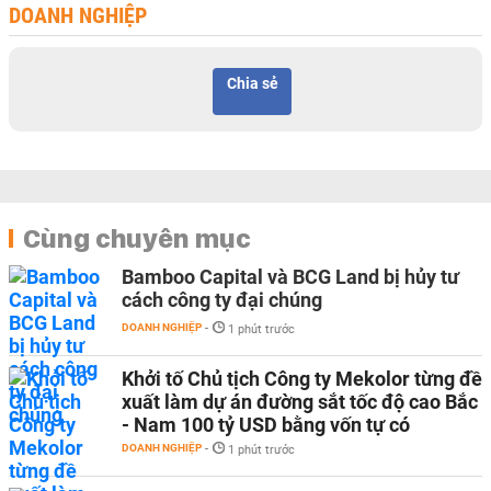
DOANH NGHIỆP
Chia sẻ
Cùng chuyên mục
Bamboo Capital và BCG Land bị hủy tư
cách công ty đại chúng
DOANH NGHIỆP
-
1 phút trước
Khởi tố Chủ tịch Công ty Mekolor từng đề
xuất làm dự án đường sắt tốc độ cao Bắc
- Nam 100 tỷ USD bằng vốn tự có
DOANH NGHIỆP
-
1 phút trước