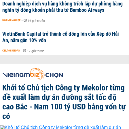
Doanh nghiệp dịch vụ hàng không trích lập dự phòng hàng
nghìn tỷ đồng khoản phải thu từ Bamboo Airways
DOANH NGHIỆP
-
16 giờ trước
VietinBank Capital trở thành cổ đông lớn của Xếp dỡ Hải
An, nắm gần 10% vốn
CHỨNG KHOÁN
-
17 giờ trước
Khởi tố Chủ tịch Công ty Mekolor từng
đề xuất làm dự án đường sắt tốc độ
cao Bắc - Nam 100 tỷ USD bằng vốn tự
có