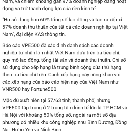
Nam, và chiếm khoảng gần 97% doanh nghiệp đang hoạt
động và trở thành động lực của nền kinh tế.
"Họ sử dụng hơn 60% tổng số lao động và tạo ra xấp xỉ
57% doanh thu thuần của tất cả các doanh nghiệp tại Việt
Nam", đại diện KAS thông tin.
Báo cáo VPE500 đã xác định danh sách các doanh
nghiệp tư nhân lớn nhất Việt Nam dựa trên ba tiêu chí:
quy mô lao động, tổng tài sản và doanh thu thuần. Chỉ số
sử dụng cho xếp hạng là trung bình cộng của thứ hạng
theo ba tiêu chí trên. Cách xếp hạng này cũng khác với
các xếp hạng của báo cáo hiện nay của Việt Nam như
VNR500 hay Fortune500.
Mặc dù xuất hiên tại 57/63 tỉnh, thành phố, nhưng
VPE500 tập trung ở 2 trung tâm kinh tế lớn là TP HCM và
Hà Nội với khoảng 50% tổng số, ngoài ra một số địa
phương có nhiều khu công nghiệp như Bình Dương, Đồng
Nai, Hưng Yên và Ninh Bình.