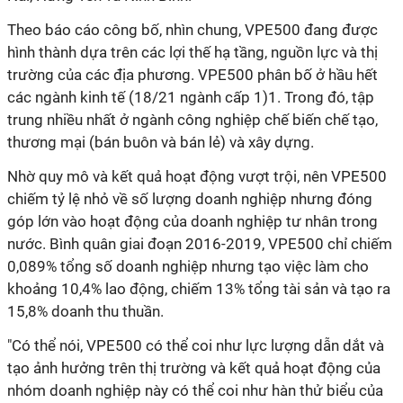
Theo báo cáo công bố, nhìn chung, VPE500 đang được
hình thành dựa trên các lợi thế hạ tầng, nguồn lực và thị
trường của các địa phương. VPE500 phân bố ở hầu hết
các ngành kinh tế (18/21 ngành cấp 1)1. Trong đó, tập
trung nhiều nhất ở ngành công nghiệp chế biến chế tạo,
thương mại (bán buôn và bán lẻ) và xây dựng.
Nhờ quy mô và kết quả hoạt động vượt trội, nên VPE500
chiếm tỷ lệ nhỏ về số lượng doanh nghiệp nhưng đóng
góp lớn vào hoạt động của doanh nghiệp tư nhân trong
nước. Bình quân giai đoạn 2016-2019, VPE500 chỉ chiếm
0,089% tổng số doanh nghiệp nhưng tạo việc làm cho
khoảng 10,4% lao động, chiếm 13% tổng tài sản và tạo ra
15,8% doanh thu thuần.
"Có thể nói, VPE500 có thể coi như lực lượng dẫn dắt và
tạo ảnh hưởng trên thị trường và kết quả hoạt động của
nhóm doanh nghiệp này có thể coi như hàn thử biểu của