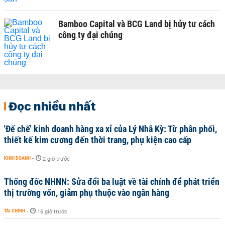
Bamboo Capital và BCG Land bị hủy tư cách
công ty đại chúng
Đọc nhiều nhất
'Đế chế’ kinh doanh hàng xa xỉ của Lý Nhã Kỳ: Từ phân phối,
thiết kế kim cương đến thời trang, phụ kiện cao cấp
KINH DOANH
-
2 giờ trước
Thống đốc NHNN: Sửa đổi ba luật về tài chính để phát triển
thị trường vốn, giảm phụ thuộc vào ngân hàng
TÀI CHÍNH
-
16 giờ trước