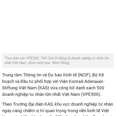
Theo báo cáo VPE500, Thế Giới Di Động là doanh nghiệp tư nhân lớn
nhất Việt Nam. (Ảnh minh họa:
Minh Hằng).
Trung tâm Thông tin và Dự báo Kinh tế (NCIF), Bộ Kế
hoạch và Đầu tư phối hợp với Viện Konrad-Adenauer-
Stiftung Việt Nam (KAS) vừa công bố danh sách 500
doanh nghiệp tư nhân lớn nhất Việt Nam (VPE500).
Theo Trưởng đại diện KAS, khu vực doanh nghiệp tư nhân
ngày càng chiếm vị trí quan trọng trong nền kinh tế Việt