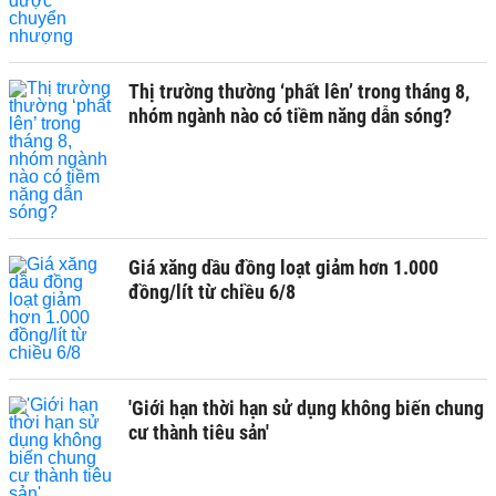
Thị trường thường ‘phất lên’ trong tháng 8,
nhóm ngành nào có tiềm năng dẫn sóng?
Giá xăng dầu đồng loạt giảm hơn 1.000
đồng/lít từ chiều 6/8
'Giới hạn thời hạn sử dụng không biến chung
cư thành tiêu sản'