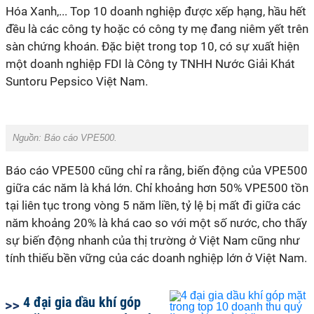
Hóa Xanh,... Top 10 doanh nghiệp được xếp hạng, hầu hết
đều là các công ty hoặc có công ty mẹ đang niêm yết trên
sàn chứng khoán. Đặc biệt trong top 10, có sự xuất hiện
một doanh nghiệp FDI là Công ty TNHH Nước Giải Khát
Suntoru Pepsico Việt Nam.
Nguồn:
Báo cáo VPE500.
Báo cáo VPE500 cũng chỉ ra rằng, biến động của VPE500
giữa các năm là khá lớn. Chỉ khoảng hơn 50% VPE500 tồn
tại liên tục trong vòng 5 năm liền, tỷ lệ bị mất đi giữa các
năm khoảng 20% là khá cao so với một số nước, cho thấy
sự biến động nhanh của thị trường ở Việt Nam cũng như
tính thiếu bền vững của các doanh nghiệp lớn ở Việt Nam.
4 đại gia dầu khí góp