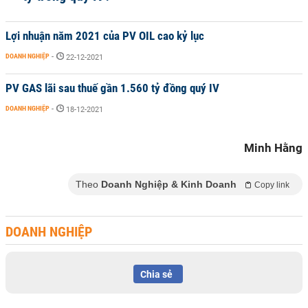
Lợi nhuận năm 2021 của PV OIL cao kỷ lục
DOANH NGHIỆP
-
22-12-2021
PV GAS lãi sau thuế gần 1.560 tỷ đồng quý IV
DOANH NGHIỆP
-
18-12-2021
Minh Hằng
Theo
Doanh Nghiệp & Kinh Doanh
Copy link
DOANH NGHIỆP
Chia sẻ