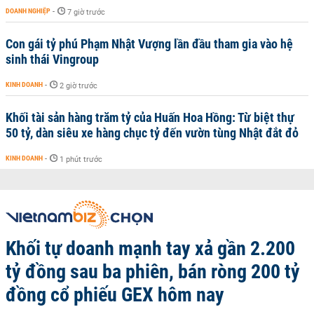
DOANH NGHIỆP
-
7 giờ trước
Con gái tỷ phú Phạm Nhật Vượng lần đầu tham gia vào hệ
sinh thái Vingroup
KINH DOANH
-
2 giờ trước
Khối tài sản hàng trăm tỷ của Huấn Hoa Hồng: Từ biệt thự
50 tỷ, dàn siêu xe hàng chục tỷ đến vườn tùng Nhật đắt đỏ
KINH DOANH
-
1 phút trước
Khối tự doanh mạnh tay xả gần 2.200
tỷ đồng sau ba phiên, bán ròng 200 tỷ
đồng cổ phiếu GEX hôm nay