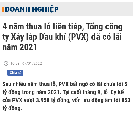
DOANH NGHIỆP
4 năm thua lỗ liên tiếp, Tổng công
ty Xây lắp Dầu khí (PVX) đã có lãi
năm 2021
10:58 | 07/01/2022
Chia sẻ
Sau nhiều năm thua lỗ, PVX bất ngờ có lãi chưa tới 5
tỷ đồng trong năm 2021. Tại cuối tháng 9, lỗ lũy kế
của PVX vượt 3.958 tỷ đồng, vốn lưu động âm tới 853
tỷ đồng.