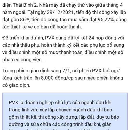
điện Thái Bình 2. Nhà máy đã chạy thử vào giữa tháng 4
năm ngoái. Tại ngày 29/12/2021, tiến độ thi công xây lắp
đạt gần 86%, tiến độ công tác mua sắm đạt 95,22%, công
tác thiết kế về cơ bản đã hoàn thành.
Để triển khai dự án, PVX cũng đã ký kết 24 hợp đồng với
các nhà thầu phụ, hoàn thành ký kết các phụ lục bổ sung
về điều chỉnh một số mục thanh toán, điều chỉnh một số
phạm vi công việc…
Trong phiên giao dịch sáng 7/1, cổ phiếu PVX bất ngờ
tăng kịch trần lên 8.000 đồng/cp sau nhiều phiên không
có giao dịch.
PVX là doanh nghiệp chủ lực của ngành dầu khí
trong lĩnh vực xây lắp chuyên ngành dầu khí bao
gồm thiết kế, thi công xây dựng, lắp đặt, duy tu bảo
dưỡng và sửa chữa các công trình dầu khí, giàn