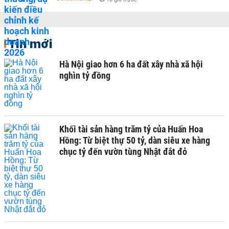
Tin mới
Hà Nội giao hơn 6 ha đất xây nhà xã hội
nghìn tỷ đồng
Khối tài sản hàng trăm tỷ của Huấn Hoa
Hồng: Từ biệt thự 50 tỷ, dàn siêu xe hàng
chục tỷ đến vườn tùng Nhật đắt đỏ