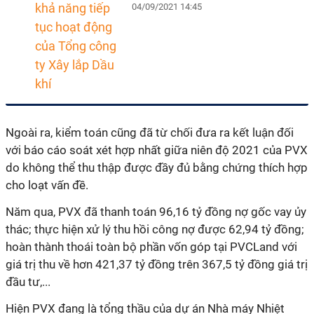
04/09/2021 14:45
Ngoài ra, kiểm toán cũng đã từ chối đưa ra kết luận đối
với báo cáo soát xét hợp nhất giữa niên độ 2021 của PVX
do không thể thu thập được đầy đủ bằng chứng thích hợp
cho loạt vấn đề.
Năm qua, PVX đã thanh toán 96,16 tỷ đồng nợ gốc vay ủy
thác; thực hiện xử lý thu hồi công nợ được 62,94 tỷ đồng;
hoàn thành thoái toàn bộ phần vốn góp tại PVCLand với
giá trị thu về hơn 421,37 tỷ đồng trên 367,5 tỷ đồng giá trị
đầu tư,...
Hiện PVX đang là tổng thầu của dự án Nhà máy Nhiệt