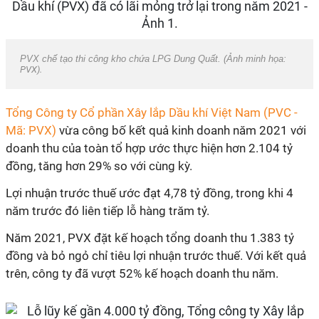
PVX chế tạo thi công kho chứa LPG Dung Quất. (Ảnh minh họa:
PVX).
Tổng Công ty Cổ phần Xây lắp Dầu khí Việt Nam (PVC -
Mã: PVX)
vừa công bố kết quả kinh doanh năm 2021 với
doanh thu của toàn tổ hợp ước thực hiện hơn 2.104 tỷ
đồng, tăng hơn 29% so với cùng kỳ.
Lợi nhuận trước thuế ước đạt 4,78 tỷ đồng, trong khi 4
năm trước đó liên tiếp lỗ hàng trăm tỷ.
Năm 2021, PVX đặt kế hoạch tổng doanh thu 1.383 tỷ
đồng và bỏ ngỏ chỉ tiêu lợi nhuận trước thuế. Với kết quả
trên, công ty đã vượt 52% kế hoạch doanh thu năm.