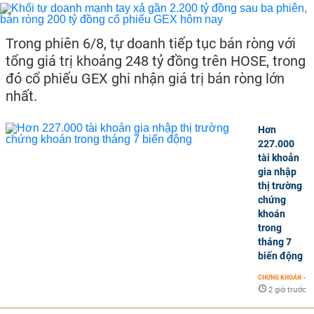
Trong phiên 6/8, tự doanh tiếp tục bán ròng với
tổng giá trị khoảng 248 tỷ đồng trên HOSE, trong
đó cổ phiếu GEX ghi nhận giá trị bán ròng lớn
nhất.
Hơn
227.000
tài khoản
gia nhập
thị trường
chứng
khoán
trong
tháng 7
biến động
CHỨNG KHOÁN
-
2 giờ trước