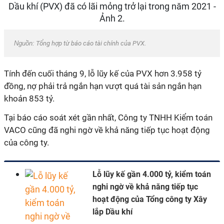
Nguồn:
Tổng hợp từ báo cáo tài chính của PVX.
Tính đến cuối tháng 9, lỗ lũy kế của PVX hơn 3.958 tỷ
đồng, nợ phải trả ngắn hạn vượt quá tài sản ngắn hạn
khoản 853 tỷ.
Tại báo cáo soát xét gần nhất, Công ty TNHH Kiểm toán
VACO cũng đã nghi ngờ về khả năng tiếp tục hoạt động
của công ty.
Lỗ lũy kế gần 4.000 tỷ, kiểm toán
nghi ngờ về khả năng tiếp tục
hoạt động của Tổng công ty Xây
lắp Dầu khí