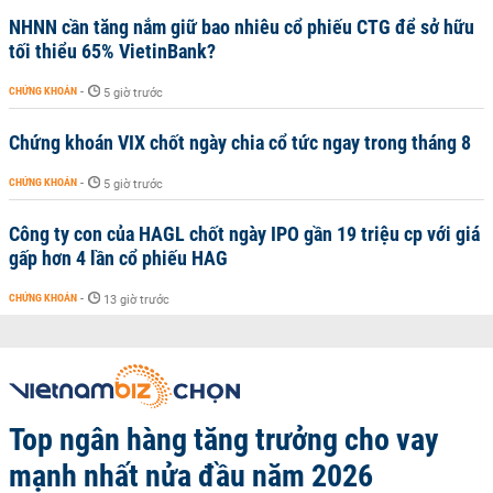
NHNN cần tăng nắm giữ bao nhiêu cổ phiếu CTG để sở hữu
tối thiểu 65% VietinBank?
CHỨNG KHOÁN
-
5 giờ trước
Chứng khoán VIX chốt ngày chia cổ tức ngay trong tháng 8
CHỨNG KHOÁN
-
5 giờ trước
Công ty con của HAGL chốt ngày IPO gần 19 triệu cp với giá
gấp hơn 4 lần cổ phiếu HAG
CHỨNG KHOÁN
-
13 giờ trước
Top ngân hàng tăng trưởng cho vay
mạnh nhất nửa đầu năm 2026