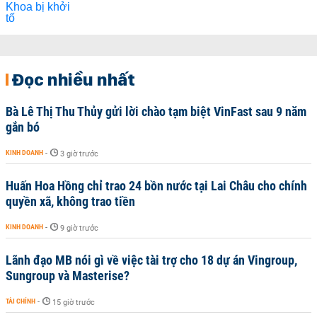
Đọc nhiều nhất
Bà Lê Thị Thu Thủy gửi lời chào tạm biệt VinFast sau 9 năm
gắn bó
KINH DOANH
-
3 giờ trước
Huấn Hoa Hồng chỉ trao 24 bồn nước tại Lai Châu cho chính
quyền xã, không trao tiền
KINH DOANH
-
9 giờ trước
Lãnh đạo MB nói gì về việc tài trợ cho 18 dự án Vingroup,
Sungroup và Masterise?
TÀI CHÍNH
-
15 giờ trước