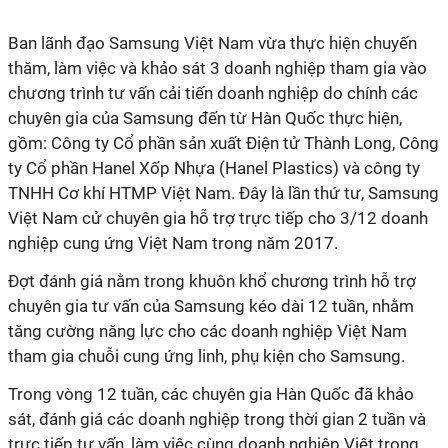
Ban lãnh đạo Samsung Việt Nam vừa thực hiện chuyến
thăm, làm việc và khảo sát 3 doanh nghiệp tham gia vào
chương trình tư vấn cải tiến doanh nghiệp do chính các
chuyên gia của Samsung đến từ Hàn Quốc thực hiện,
gồm: Công ty Cổ phần sản xuất Điện tử Thành Long, Công
ty Cổ phần Hanel Xốp Nhựa (Hanel Plastics) và công ty
TNHH Cơ khí HTMP Việt Nam. Đây là lần thứ tư, Samsung
Việt Nam cử chuyên gia hỗ trợ trực tiếp cho 3/12 doanh
nghiệp cung ứng Việt Nam trong năm 2017.
Đợt đánh giá nằm trong khuôn khổ chương trình hỗ trợ
chuyên gia tư vấn của Samsung kéo dài 12 tuần, nhằm
tăng cường năng lực cho các doanh nghiệp Việt Nam
tham gia chuỗi cung ứng linh, phụ kiện cho Samsung.
Trong vòng 12 tuần, các chuyên gia Hàn Quốc đã khảo
sát, đánh giá các doanh nghiệp trong thời gian 2 tuần và
trực tiếp tư vấn, làm việc cùng doanh nghiệp Việt trong