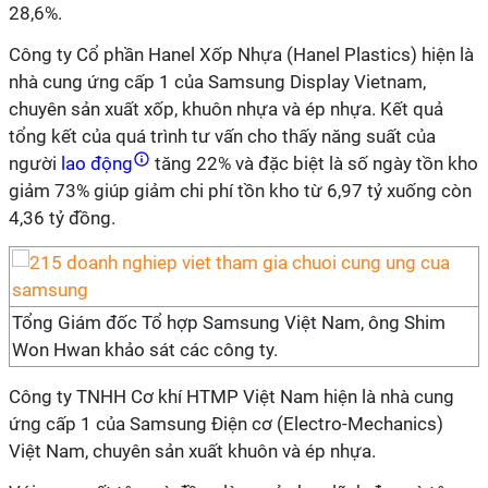
28,6%.
Công ty Cổ phần Hanel Xốp Nhựa (Hanel Plastics) hiện là
nhà cung ứng cấp 1 của Samsung Display Vietnam,
chuyên sản xuất xốp, khuôn nhựa và ép nhựa. Kết quả
tổng kết của quá trình tư vấn cho thấy năng suất của
người
lao động
tăng 22% và đặc biệt là số ngày tồn kho
giảm 73% giúp giảm chi phí tồn kho từ 6,97 tỷ xuống còn
4,36 tỷ đồng.
Tổng Giám đốc Tổ hợp Samsung Việt Nam, ông Shim
Won Hwan khảo sát các công ty.
Công ty TNHH Cơ khí HTMP Việt Nam hiện là nhà cung
ứng cấp 1 của Samsung Điện cơ (Electro-Mechanics)
Việt Nam, chuyên sản xuất khuôn và ép nhựa.