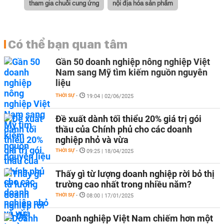
tham gia chuỗi cung ứng
nội địa hóa sản phẩm
Có thể bạn quan tâm
Gần 50 doanh nghiệp nông nghiệp Việt
Nam sang Mỹ tìm kiếm nguồn nguyên
liệu
THỜI SỰ
-
19:04 | 02/06/2025
Đề xuất dành tối thiểu 20% giá trị gói
thầu của Chính phủ cho các doanh
nghiệp nhỏ và vừa
THỜI SỰ
-
09:25 | 18/04/2025
Thấy gì từ lượng doanh nghiệp rời bỏ thị
trường cao nhất trong nhiều năm?
THỜI SỰ
-
08:00 | 17/01/2025
Doanh nghiệp Việt Nam chiếm hơn một