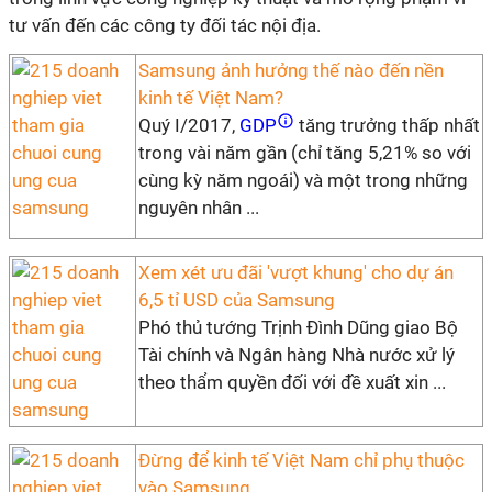
tư vấn đến các công ty đối tác nội địa.
Samsung ảnh hưởng thế nào đến nền
kinh tế Việt Nam?
Quý I/2017,
GDP
tăng trưởng thấp nhất
trong vài năm gần (chỉ tăng 5,21% so với
cùng kỳ năm ngoái) và một trong những
nguyên nhân ...
Xem xét ưu đãi 'vượt khung' cho dự án
6,5 tỉ USD của Samsung
Phó thủ tướng Trịnh Đình Dũng giao Bộ
Tài chính và Ngân hàng Nhà nước xử lý
theo thẩm quyền đối với đề xuất xin ...
Đừng để kinh tế Việt Nam chỉ phụ thuộc
vào Samsung