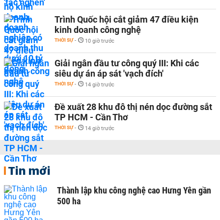
Trình Quốc hội cắt giảm 47 điều kiện
kinh doanh công nghệ
THỜI SỰ
-
10 giờ trước
Giải ngân đầu tư công quý III: Khi các
siêu dự án áp sát 'vạch đích'
THỜI SỰ
-
14 giờ trước
Đề xuất 28 khu đô thị nén dọc đường sắt
TP HCM - Cần Thơ
THỜI SỰ
-
14 giờ trước
Tin mới
Thành lập khu công nghệ cao Hưng Yên gần
500 ha