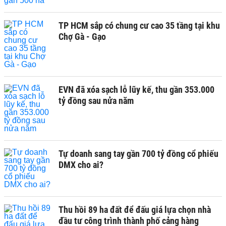
TP HCM sắp có chung cư cao 35 tầng tại khu
Chợ Gà - Gạo
EVN đã xóa sạch lỗ lũy kế, thu gần 353.000
tỷ đồng sau nửa năm
Tự doanh sang tay gần 700 tỷ đồng cổ phiếu
DMX cho ai?
Thu hồi 89 ha đất để đấu giá lựa chọn nhà
đầu tư công trình thành phố cảng hàng