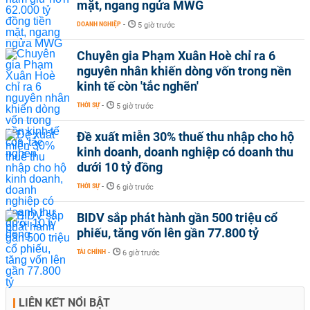
mặt, ngang ngửa MWG
DOANH NGHIỆP
-
5 giờ trước
Chuyên gia Phạm Xuân Hoè chỉ ra 6
nguyên nhân khiến dòng vốn trong nền
kinh tế còn 'tắc nghẽn'
THỜI SỰ
-
5 giờ trước
Đề xuất miễn 30% thuế thu nhập cho hộ
kinh doanh, doanh nghiệp có doanh thu
dưới 10 tỷ đồng
THỜI SỰ
-
6 giờ trước
BIDV sắp phát hành gần 500 triệu cổ
phiếu, tăng vốn lên gần 77.800 tỷ
TÀI CHÍNH
-
6 giờ trước
LIÊN KẾT NỔI BẬT