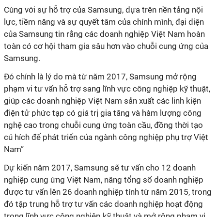
Cùng với sự hỗ trợ của Samsung, dựa trên nền tảng nội
lực, tiềm năng và sự quyết tâm của chính mình, đại diện
của Samsung tin rằng các doanh nghiệp Việt Nam hoàn
toàn có cơ hội tham gia sâu hơn vào chuỗi cung ứng của
Samsung.
Đó chính là lý do mà từ năm 2017, Samsung mở rộng
phạm vi tư vấn hỗ trợ sang lĩnh vực công nghiệp kỹ thuật,
giúp các doanh nghiệp Việt Nam sản xuất các linh kiện
điện tử phức tạp có giá trị gia tăng và hàm lượng công
nghệ cao trong chuỗi cung ứng toàn cầu, đồng thời tạo
cú hích để phát triển của ngành công nghiệp phụ trợ Việt
Nam”
Dự kiến năm 2017, Samsung sẽ tư vấn cho 12 doanh
nghiệp cung ứng Việt Nam, nâng tổng số doanh nghiệp
được tư vấn lên 26 doanh nghiệp tính từ năm 2015, trong
đó tập trung hỗ trợ tư vấn các doanh nghiệp hoạt động
trong lĩnh vực công nghiệp kỹ thuật và mở rộng phạm vi