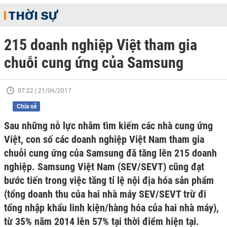
THỜI SỰ
215 doanh nghiệp Việt tham gia
chuỗi cung ứng của Samsung
07:22 | 21/06/2017
Chia sẻ
Sau những nỗ lực nhằm tìm kiếm các nhà cung ứng
Việt, con số các doanh nghiệp Việt Nam tham gia
chuỗi cung ứng của Samsung đã tăng lên 215 doanh
nghiệp. Samsung Việt Nam (SEV/SEVT) cũng đạt
bước tiến trong việc tăng tỉ lệ nội địa hóa sản phẩm
(tổng doanh thu của hai nhà máy SEV/SEVT trừ đi
tổng nhập khẩu linh kiện/hàng hóa của hai nhà máy),
từ 35% năm 2014 lên 57% tại thời điểm hiện tại.