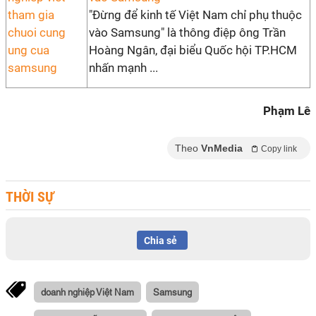
"Đừng để kinh tế Việt Nam chỉ phụ thuộc
vào Samsung" là thông điệp ông Trần
Hoàng Ngân, đại biểu Quốc hội TP.HCM
nhấn mạnh ...
Phạm Lê
Theo
VnMedia
Copy link
THỜI SỰ
Chia sẻ
doanh nghiệp Việt Nam
Samsung