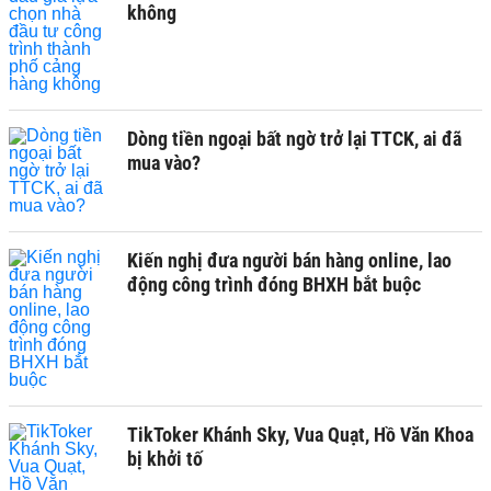
không
Dòng tiền ngoại bất ngờ trở lại TTCK, ai đã
mua vào?
Kiến nghị đưa người bán hàng online, lao
động công trình đóng BHXH bắt buộc
TikToker Khánh Sky, Vua Quạt, Hồ Văn Khoa
bị khởi tố