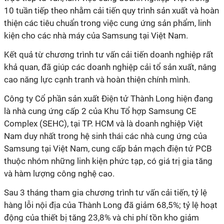
10 tuần tiếp theo nhằm cải tiến quy trình sản xuất và hoàn
thiện các tiêu chuẩn trong việc cung ứng sản phẩm, linh
kiện cho các nhà máy của Samsung tại Việt Nam.
Kết quả từ chương trình tư vấn cải tiến doanh nghiệp rất
khả quan, đã giúp các doanh nghiệp cải tổ sản xuất, nâng
cao năng lực cạnh tranh và hoàn thiện chính mình.
Công ty Cổ phần sản xuất Điện tử Thành Long hiện đang
là nhà cung ứng cấp 2 của Khu Tổ hợp Samsung CE
Complex (SEHC), tại TP. HCM và là doanh nghiệp Việt
Nam duy nhất trong hệ sinh thái các nhà cung ứng của
Samsung tại Việt Nam, cung cấp bản mạch điện tử PCB
thuộc nhóm những linh kiện phức tạp, có giá trị gia tăng
và hàm lượng công nghệ cao.
Sau 3 tháng tham gia chương trình tư vấn cải tiến, tỷ lệ
hàng lỗi nội địa của Thành Long đã giảm 68,5%; tỷ lệ hoạt
động của thiết bị tăng 23,8% và chi phí tồn kho giảm