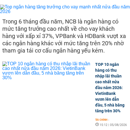
Trong 6 tháng đầu năm, NCB là ngân hàng có
mức tăng trưởng cao nhất về cho vay khách
hàng với xấp xỉ 37%, VPBank và HDBank vượt xa
các ngân hàng khác với mức tăng trên 20% nhờ
tham gia tái cơ cấu ngân hàng yếu kém.
TOP 10 ngân
hàng có thu
nhập lãi thuần
cao nhất nửa
đầu năm 2026:
VietinBank
vươn lên dẫn
đầu, 5 nhà băng
tăng trên 30%
TÀI CHÍNH
-
15:12 | 05/08/2026