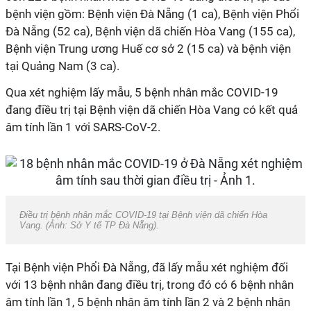
bệnh viện gồm: Bệnh viện Đà Nẵng (1 ca), Bệnh viện Phổi
Đà Nẵng (52 ca), Bệnh viện dã chiến Hòa Vang (155 ca),
Bệnh viện Trung ương Huế cơ sở 2 (15 ca) và bệnh viện
tại Quảng Nam (3 ca).
Qua xét nghiệm lấy mẫu, 5 bệnh nhân mắc COVID-19
đang điều trị tại Bệnh viện dã chiến Hòa Vang có kết quả
âm tính lần 1 với SARS-CoV-2.
Điều trị bệnh nhân mắc COVID-19 tại Bệnh viện dã chiến Hòa
Vang. (Ảnh: Sở Y tế TP Đà Nẵng).
Tại Bệnh viện Phổi Đà Nẵng, đã lấy mẫu xét nghiệm đối
với 13 bệnh nhân đang điều trị, trong đó có 6 bệnh nhân
âm tính lần 1, 5 bệnh nhân âm tính lần 2 và 2 bệnh nhân