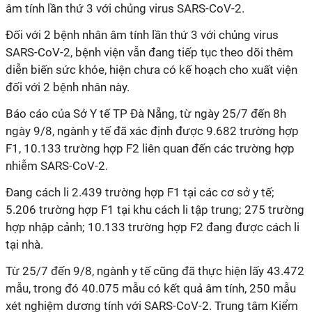
âm tính lần thứ 3 với chủng virus SARS-CoV-2.
Đối với 2 bệnh nhân âm tính lần thứ 3 với chủng virus
SARS-CoV-2, bệnh viện vẫn đang tiếp tục theo dõi thêm
diễn biến sức khỏe, hiện chưa có kế hoạch cho xuất viện
đối với 2 bệnh nhân này.
Báo cáo của Sở Y tế TP Đà Nẵng, từ ngày 25/7 đến 8h
ngày 9/8, ngành y tế đã xác định được 9.682 trường hợp
F1, 10.133 trường hợp F2 liên quan đến các trường hợp
nhiễm SARS-CoV-2.
Đang cách li 2.439 trường hợp F1 tại các cơ sở y tế;
5.206 trường hợp F1 tại khu cách li tập trung; 275 trường
hợp nhập cảnh; 10.133 trường hợp F2 đang được cách li
tại nhà.
Từ 25/7 đến 9/8, ngành y tế cũng đã thực hiện lấy 43.472
mẫu, trong đó 40.075 mẫu có kết quả âm tính, 250 mẫu
xét nghiệm dương tính với SARS-CoV-2. Trung tâm Kiểm