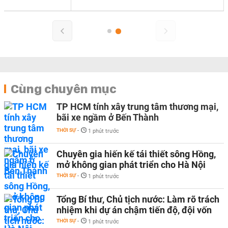
Cùng chuyên mục
TP HCM tính xây trung tâm thương mại,
bãi xe ngầm ở Bến Thành
THỜI SỰ
-
1 phút trước
Chuyên gia hiến kế tái thiết sông Hồng,
mở không gian phát triển cho Hà Nội
THỜI SỰ
-
1 phút trước
Tổng Bí thư, Chủ tịch nước: Làm rõ trách
nhiệm khi dự án chậm tiến độ, đội vốn
THỜI SỰ
-
1 phút trước