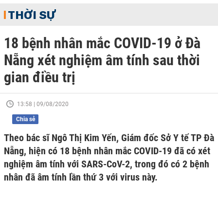
THỜI SỰ
18 bệnh nhân mắc COVID-19 ở Đà
Nẵng xét nghiệm âm tính sau thời
gian điều trị
13:58 | 09/08/2020
Chia sẻ
Theo bác sĩ Ngô Thị Kim Yến, Giám đốc Sở Y tế TP Đà
Nẵng, hiện có 18 bệnh nhân mắc COVID-19 đã có xét
nghiệm âm tính với SARS-CoV-2, trong đó có 2 bệnh
nhân đã âm tính lần thứ 3 với virus này.