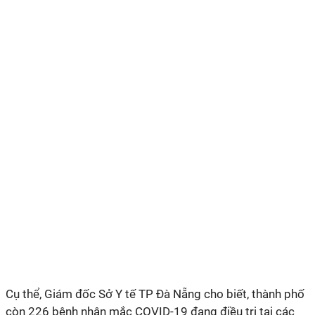
Cụ thể, Giám đốc Sở Y tế TP Đà Nẵng cho biết, thành phố
còn 226 bệnh nhân mắc COVID-19 đang điều trị tại các