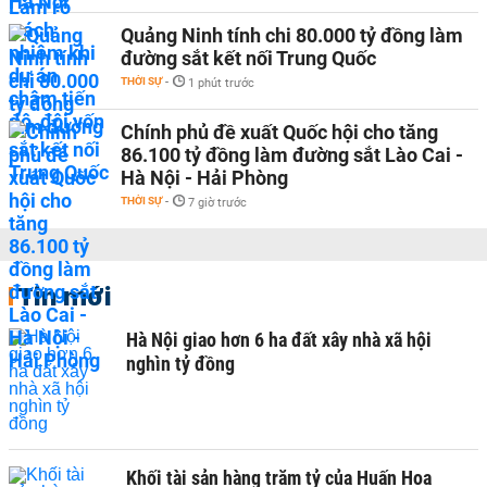
Quảng Ninh tính chi 80.000 tỷ đồng làm
đường sắt kết nối Trung Quốc
THỜI SỰ
-
1 phút trước
Chính phủ đề xuất Quốc hội cho tăng
86.100 tỷ đồng làm đường sắt Lào Cai -
Hà Nội - Hải Phòng
THỜI SỰ
-
7 giờ trước
Tin mới
Hà Nội giao hơn 6 ha đất xây nhà xã hội
nghìn tỷ đồng
Khối tài sản hàng trăm tỷ của Huấn Hoa