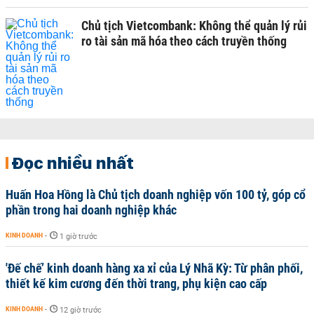
Chủ tịch Vietcombank: Không thể quản lý rủi
ro tài sản mã hóa theo cách truyền thống
Đọc nhiều nhất
Huấn Hoa Hồng là Chủ tịch doanh nghiệp vốn 100 tỷ, góp cổ
phần trong hai doanh nghiệp khác
KINH DOANH
-
1 giờ trước
'Đế chế’ kinh doanh hàng xa xỉ của Lý Nhã Kỳ: Từ phân phối,
thiết kế kim cương đến thời trang, phụ kiện cao cấp
KINH DOANH
-
12 giờ trước