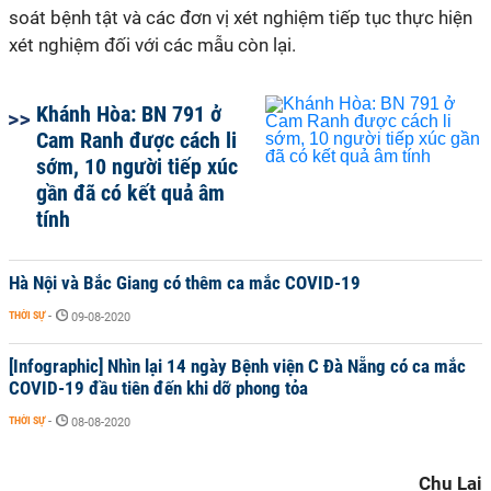
soát bệnh tật và các đơn vị xét nghiệm tiếp tục thực hiện
xét nghiệm đối với các mẫu còn lại.
Khánh Hòa: BN 791 ở
Cam Ranh được cách li
sớm, 10 người tiếp xúc
gần đã có kết quả âm
tính
Hà Nội và Bắc Giang có thêm ca mắc COVID-19
THỜI SỰ
-
09-08-2020
[Infographic] Nhìn lại 14 ngày Bệnh viện C Đà Nẵng có ca mắc
COVID-19 đầu tiên đến khi dỡ phong tỏa
THỜI SỰ
-
08-08-2020
Chu Lai