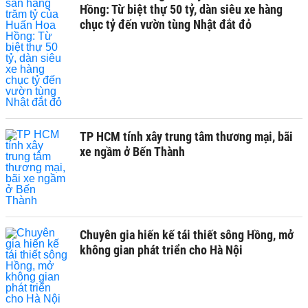
Hồng: Từ biệt thự 50 tỷ, dàn siêu xe hàng
chục tỷ đến vườn tùng Nhật đắt đỏ
TP HCM tính xây trung tâm thương mại, bãi
xe ngầm ở Bến Thành
Chuyên gia hiến kế tái thiết sông Hồng, mở
không gian phát triển cho Hà Nội