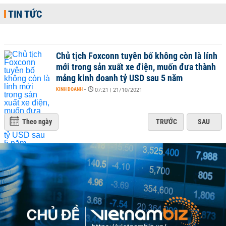
TIN TỨC
Chủ tịch Foxconn tuyên bố không còn là lính
mới trong sản xuất xe điện, muốn đưa thành
mảng kinh doanh tỷ USD sau 5 năm
KINH DOANH
-
07:21 | 21/10/2021
Theo ngày
TRƯỚC
SAU