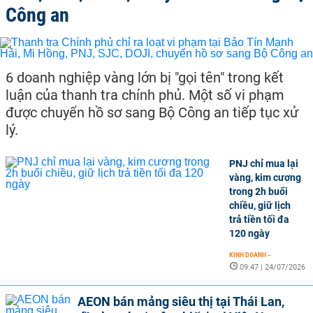
Công an
6 doanh nghiệp vàng lớn bị "gọi tên" trong kết
luận của thanh tra chính phủ. Một số vi phạm
được chuyển hồ sơ sang Bộ Công an tiếp tục xử
lý.
PNJ chỉ mua lại
vàng, kim cương
trong 2h buổi
chiều, giữ lịch
trả tiền tối đa
120 ngày
KINH DOANH
-
09:47 | 24/07/2026
AEON bán mảng siêu thị tại Thái Lan,