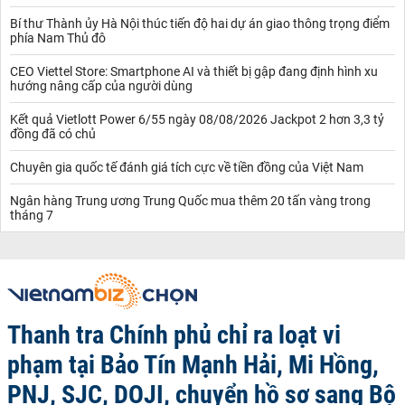
Bí thư Thành ủy Hà Nội thúc tiến độ hai dự án giao thông trọng điểm
phía Nam Thủ đô
CEO Viettel Store: Smartphone AI và thiết bị gập đang định hình xu
hướng nâng cấp của người dùng
Kết quả Vietlott Power 6/55 ngày 08/08/2026 Jackpot 2 hơn 3,3 tỷ
đồng đã có chủ
Chuyên gia quốc tế đánh giá tích cực về tiền đồng của Việt Nam
Ngân hàng Trung ương Trung Quốc mua thêm 20 tấn vàng trong
tháng 7
Thanh tra Chính phủ chỉ ra loạt vi
phạm tại Bảo Tín Mạnh Hải, Mi Hồng,
PNJ, SJC, DOJI, chuyển hồ sơ sang Bộ