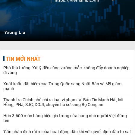
Young Liu
TIN MỚI NHẤT
Phó thủ tướng: Xử lý đến cùng vướng mắc, không đẩy doanh nghiệp
đi vòng
Xuất khẩu đất hiếm của Trung Quốc sang Nhật Bản và Mỹ giảm
mạnh
Thanh tra Chính phủ chỉ ra loạt vi phạm tại Bảo Tín Mạnh Hải, Mi
Hồng, PNJ, SJC, DOJI, chuyển hồ sơ sang Bộ Công an
Hơn 3.600 món hàng hiệu giả trong cửa hàng nhờ người Việt đứng
tên
'Cần phân định rủi ro của hoạt động dầu khí với quyết định đầu tư sai'