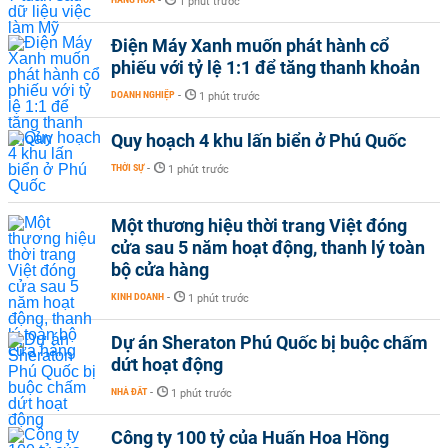
-
1 phút trước
Điện Máy Xanh muốn phát hành cổ
phiếu với tỷ lệ 1:1 để tăng thanh khoản
DOANH NGHIỆP
-
1 phút trước
Quy hoạch 4 khu lấn biển ở Phú Quốc
THỜI SỰ
-
1 phút trước
Một thương hiệu thời trang Việt đóng
cửa sau 5 năm hoạt động, thanh lý toàn
bộ cửa hàng
KINH DOANH
-
1 phút trước
Dự án Sheraton Phú Quốc bị buộc chấm
dứt hoạt động
NHÀ ĐẤT
-
1 phút trước
Công ty 100 tỷ của Huấn Hoa Hồng