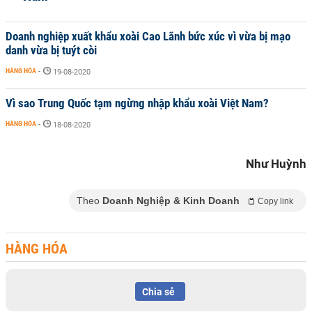
Doanh nghiệp xuất khẩu xoài Cao Lãnh bức xúc vì vừa bị mạo
danh vừa bị tuýt còi
HÀNG HÓA
-
19-08-2020
Vì sao Trung Quốc tạm ngừng nhập khẩu xoài Việt Nam?
HÀNG HÓA
-
18-08-2020
Như Huỳnh
Theo
Doanh Nghiệp & Kinh Doanh
Copy link
HÀNG HÓA
Chia sẻ