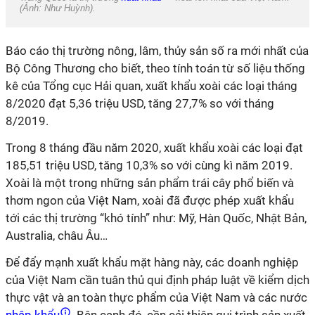
(Ảnh: Như Huỳnh).
Báo cáo thị trường nông, lâm, thủy sản số ra mới nhất của
Bộ Công Thương cho biết, theo tính toán từ số liệu thống
kê của Tổng cục Hải quan, xuất khẩu xoài các loại tháng
8/2020 đạt 5,36 triệu USD, tăng 27,7% so với tháng
8/2019.
Trong 8 tháng đầu năm 2020, xuất khẩu xoài các loại đạt
185,51 triệu USD, tăng 10,3% so với cùng
kì
năm 2019.
Xoài là một trong những sản phẩm trái cây phổ biến và
thơm ngon của Việt Nam, xoài đã được phép xuất khẩu
tới các thị trường “khó tính” như: Mỹ, Hàn Quốc, Nhật Bản,
Australia, châu Âu…
Để đẩy mạnh xuất khẩu mặt hàng này, các doanh nghiệp
của Việt Nam cần tuân thủ qui định pháp luật về kiểm dịch
thực vật và an toàn thực phẩm của Việt Nam và các nước