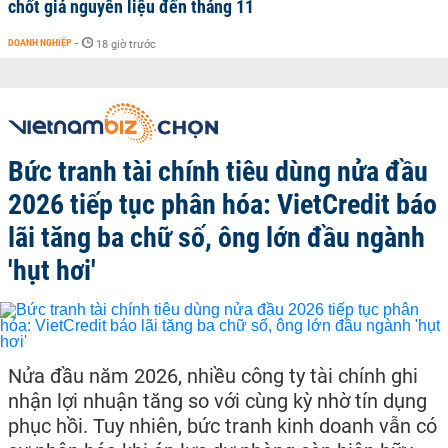
chốt giá nguyên liệu đến tháng 11
DOANH NGHIỆP
-
18 giờ trước
Bức tranh tài chính tiêu dùng nửa đầu
2026 tiếp tục phân hóa: VietCredit báo
lãi tăng ba chữ số, ông lớn đầu ngành
'hụt hơi'
Nửa đầu năm 2026, nhiều công ty tài chính ghi
nhận lợi nhuận tăng so với cùng kỳ nhờ tín dụng
phục hồi. Tuy nhiên, bức tranh kinh doanh vẫn có