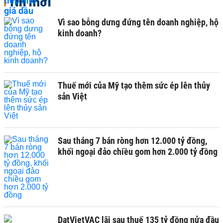
Tin mới
Vì sao bỗng dưng đứng tên doanh nghiệp, hộ
kinh doanh?
Thuế mới của Mỹ tạo thêm sức ép lên thủy
sản Việt
Sau tháng 7 bán ròng hơn 12.000 tỷ đồng,
khối ngoại đảo chiều gom hơn 2.000 tỷ đồng
DatVietVAC lãi sau thuế 135 tỷ đồng nửa đầu