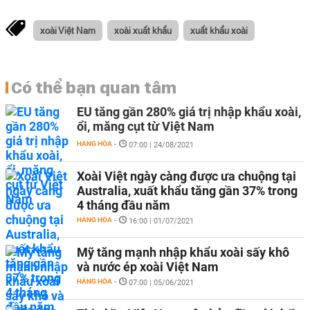
xoài Việt Nam
xoài xuất khẩu
xuất khẩu xoài
Có thể bạn quan tâm
EU tăng gần 280% giá trị nhập khẩu xoài,
ổi, măng cụt từ Việt Nam
HÀNG HÓA
-
07:00 | 24/08/2021
Xoài Việt ngày càng được ưa chuộng tại
Australia, xuất khẩu tăng gần 37% trong
4 tháng đầu năm
HÀNG HÓA
-
16:00 | 01/07/2021
Mỹ tăng mạnh nhập khẩu xoài sấy khô
và nước ép xoài Việt Nam
HÀNG HÓA
-
07:00 | 05/06/2021