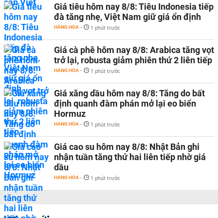
Giá tiêu hôm nay 8/8: Tiêu Indonesia tiếp
đà tăng nhẹ, Việt Nam giữ giá ổn định
HÀNG HÓA
-
1 phút trước
Giá cà phê hôm nay 8/8: Arabica tăng vọt
trở lại, robusta giảm phiên thứ 2 liên tiếp
HÀNG HÓA
-
1 phút trước
Giá xăng dầu hôm nay 8/8: Tăng do bất
định quanh đàm phán mở lại eo biển
Hormuz
HÀNG HÓA
-
1 phút trước
Giá cao su hôm nay 8/8: Nhật Bản ghi
nhận tuần tăng thứ hai liên tiếp nhờ giá
dầu
HÀNG HÓA
-
1 phút trước