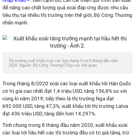
nhập khẩu
. Bên cạnh đó, cần cải thiện qui trình sản xuất
để nâng cao chất lượng quả xoài đáp ứng được nhu cầu
tiêu thụ tại nhiều thị trường trên thế giới, Bộ Công Thương
nhấn mạnh.
Thị trường xuất khẩu xoài các loại tháng 8 và 8 tháng đầu năm
2020. Nguồn: Bộ Công Thương/Tổng cục Hải quan
Trong tháng 8/2020 xoài các loại xuất khẩu tới Hàn Quốc
có trị giá cao nhất đạt 1,4 triệu USD, tăng 156,8% so với
cùng
kì
năm 2019; tiếp theo là thị trường Nga đạt
692.000 USD, tăng 47,3%; xuất khẩu tới thị trường Latva
đạt 436 triệu USD, tăng đến hơn 14.297%.
Tính chung trong 8 tháng đầu năm 2020, xuất khẩu xoài
các loại tới hầu hết các thị trường đều có trị giá tăng, trừ