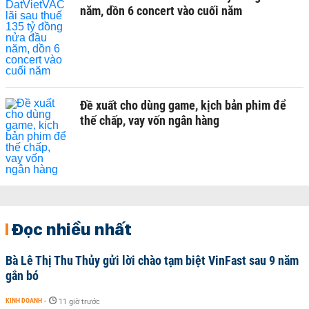
năm, dồn 6 concert vào cuối năm
Đề xuất cho dùng game, kịch bản phim để
thế chấp, vay vốn ngân hàng
Đọc nhiều nhất
Bà Lê Thị Thu Thủy gửi lời chào tạm biệt VinFast sau 9 năm
gắn bó
KINH DOANH
-
11 giờ trước