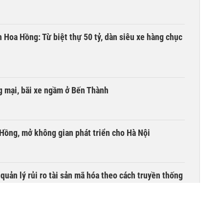
n Hoa Hồng: Từ biệt thự 50 tỷ, dàn siêu xe hàng chục
 mại, bãi xe ngầm ở Bến Thành
 Hồng, mở không gian phát triển cho Hà Nội
uản lý rủi ro tài sản mã hóa theo cách truyền thống