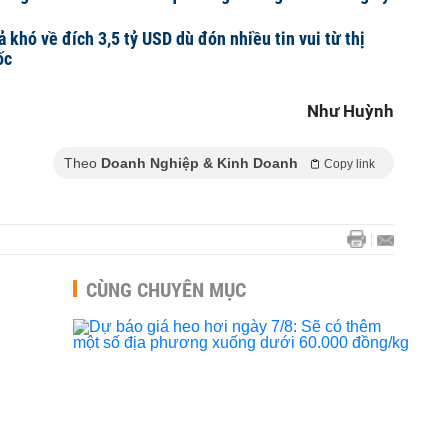
 khó về đích 3,5 tỷ USD dù đón nhiều tin vui từ thị
ốc
Như Huỳnh
Theo
Doanh Nghiệp & Kinh Doanh
Copy link
CÙNG CHUYÊN MỤC