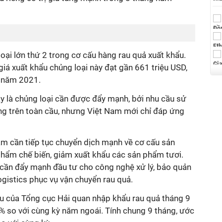
oại lớn thứ 2 trong cơ cấu hàng rau quả xuất khẩu.
giá xuất khẩu chủng loại này đạt gần 661 triệu USD,
ỳ năm 2021.
y là chủng loại cần được đẩy mạnh, bởi nhu cầu sử
ăng trên toàn cầu, nhưng Việt Nam mới chỉ đáp ứng
am cần tiếp tục chuyển dịch mạnh về cơ cấu sản
hẩm chế biến, giảm xuất khẩu các sản phẩm tươi.
cần đẩy mạnh đầu tư cho công nghệ xử lý, bảo quản
ogistics phục vụ vận chuyển rau quả.
iệu của Tổng cục Hải quan nhập khẩu rau quả tháng 9
 % so với cùng kỳ năm ngoái. Tính chung 9 tháng, ước