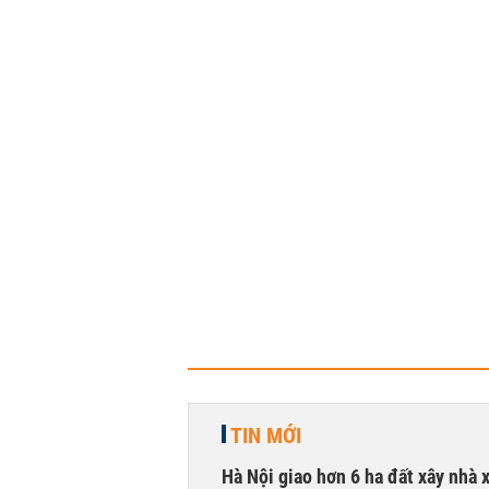
TIN MỚI
Hà Nội giao hơn 6 ha đất xây nhà 