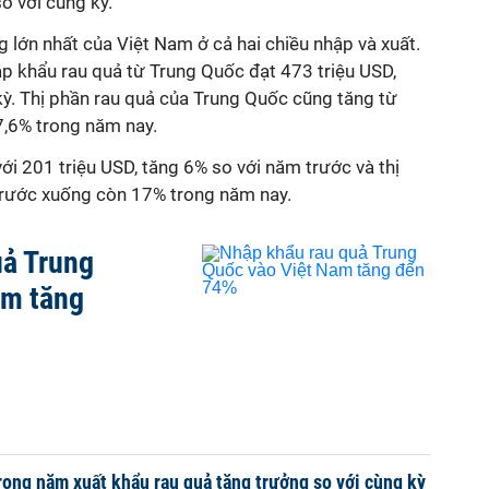
o với cùng kỳ.
 lớn nhất của Việt Nam ở cả hai chiều nhập và xuất.
ập khẩu rau quả từ Trung Quốc đạt 473 triệu USD,
ỳ. Thị phần rau quả của Trung Quốc cũng tăng từ
7,6% trong năm nay.
ới 201 triệu USD, tăng 6% so với năm trước và thị
rước xuống còn 17% trong năm nay.
uả Trung
am tăng
rong năm xuất khẩu rau quả tăng trưởng so với cùng kỳ