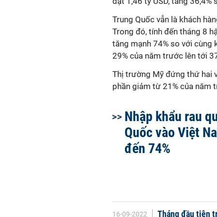
đạt 1,46 tỷ USD, tăng 36,4% s
Trung Quốc vẫn là khách hàng
Trong đó, tính đến tháng 8 h
tăng mạnh 74% so với cùng k
29% của năm trước lên tới 3
Thị trường Mỹ đứng thứ hai v
phần giảm từ 21% của năm t
Nhập khẩu rau q
Quốc vào Việt N
đến 74%
Tháng đầu tiên t
16-09-2022