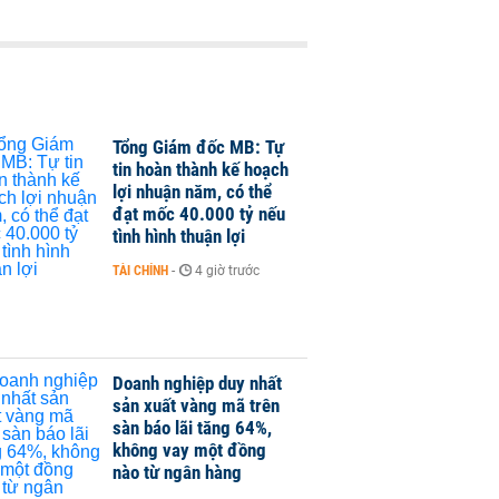
Tổng Giám đốc MB: Tự
tin hoàn thành kế hoạch
lợi nhuận năm, có thể
đạt mốc 40.000 tỷ nếu
tình hình thuận lợi
TÀI CHÍNH
-
4 giờ trước
Doanh nghiệp duy nhất
sản xuất vàng mã trên
sàn báo lãi tăng 64%,
không vay một đồng
nào từ ngân hàng