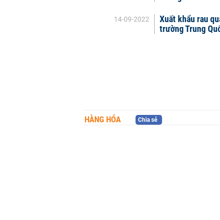
Xuất khẩu rau quả
14-09-2022
trường Trung Qu
HÀNG HÓA
Chia sẻ