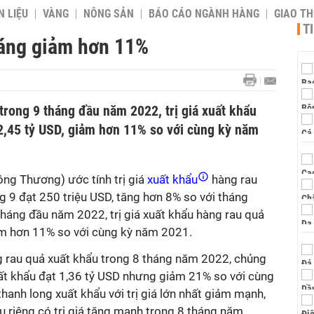
 LIỆU
VÀNG
NÔNG SẢN
BÁO CÁO NGÀNH HÀNG
GIAO T
T
háng giảm hơn 11%
trong 9 tháng đầu năm 2022, trị giá xuất khẩu
 2,45 tỷ USD, giảm hơn 11% so với cùng kỳ năm
ng Thương) ước tính trị giá
xuất khẩu
hàng rau
 9 đạt 250 triệu USD, tăng hơn 8% so với tháng
háng đầu năm 2022, trị giá xuất khẩu hàng rau quả
iảm hơn 11% so với cùng kỳ năm 2021.
g rau quả xuất khẩu trong 8 tháng năm 2022, chủng
xuất khẩu đạt 1,36 tỷ USD nhưng giảm 21% so với cùng
hanh long xuất khẩu với trị giá lớn nhất giảm mạnh,
ầu riêng có trị giá tăng mạnh trong 8 tháng năm