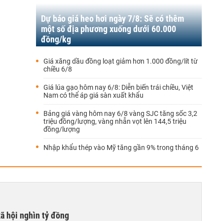
Dự báo giá heo hơi ngày 7/8: Sẽ có thêm
một số địa phương xuống dưới 60.000
đồng/kg
Giá xăng dầu đồng loạt giảm hơn 1.000 đồng/lít từ
chiều 6/8
Giá lúa gạo hôm nay 6/8: Diễn biến trái chiều, Việt
Nam có thể áp giá sàn xuất khẩu
Bảng giá vàng hôm nay 6/8 vàng SJC tăng sốc 3,2
triệu đồng/lượng, vàng nhẫn vọt lên 144,5 triệu
đồng/lượng
Nhập khẩu thép vào Mỹ tăng gần 9% trong tháng 6
xã hội nghìn tỷ đồng