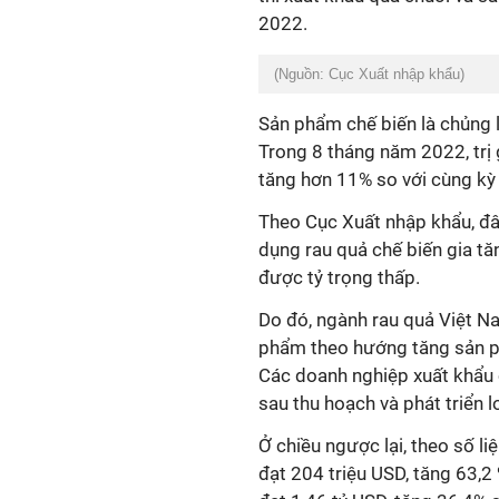
2022.
(Nguồn: Cục Xuất nhập khẩu)
Sản phẩm chế biến là chủng l
Trong 8 tháng năm 2022, trị 
tăng hơn 11% so với cùng k
Theo Cục Xuất nhập khẩu, đâ
dụng rau quả chế biến gia t
được tỷ trọng thấp.
Do đó, ngành rau quả Việt N
phẩm theo hướng tăng sản p
Các doanh nghiệp xuất khẩu 
sau thu hoạch và phát triển l
Ở chiều ngược lại, theo số l
đạt 204 triệu USD, tăng 63,2