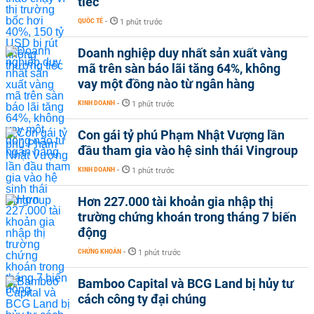
tiếc
QUỐC TẾ
-
1 phút trước
Doanh nghiệp duy nhất sản xuất vàng
mã trên sàn báo lãi tăng 64%, không
vay một đồng nào từ ngân hàng
KINH DOANH
-
1 phút trước
Con gái tỷ phú Phạm Nhật Vượng lần
đầu tham gia vào hệ sinh thái Vingroup
KINH DOANH
-
1 phút trước
Hơn 227.000 tài khoản gia nhập thị
trường chứng khoán trong tháng 7 biến
động
CHỨNG KHOÁN
-
1 phút trước
Bamboo Capital và BCG Land bị hủy tư
cách công ty đại chúng