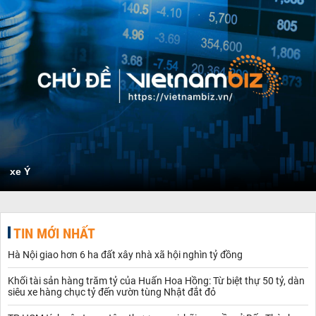
xe Ý
TIN MỚI NHẤT
Hà Nội giao hơn 6 ha đất xây nhà xã hội nghìn tỷ đồng
Khối tài sản hàng trăm tỷ của Huấn Hoa Hồng: Từ biệt thự 50 tỷ, dàn
siêu xe hàng chục tỷ đến vườn tùng Nhật đắt đỏ