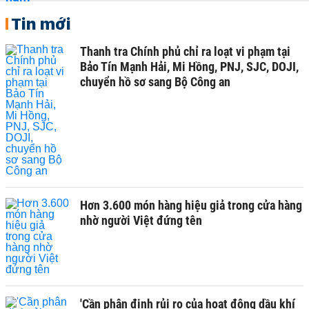
Tin mới
Thanh tra Chính phủ chỉ ra loạt vi phạm tại
Bảo Tín Mạnh Hải, Mi Hồng, PNJ, SJC, DOJI,
chuyển hồ sơ sang Bộ Công an
Hơn 3.600 món hàng hiệu giả trong cửa hàng
nhờ người Việt đứng tên
'Cần phân định rủi ro của hoạt động dầu khí