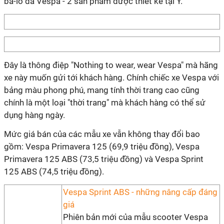
ba-lô da Vespa - 2 sản phẩm được thiết kế tại Ý.
Đây là thông điệp "Nothing to wear, wear Vespa" mà hãng
xe này muốn gửi tới khách hàng. Chính chiếc xe Vespa với
bảng màu phong phú, mang tính thời trang cao cũng
chính là một loại "thời trang" mà khách hàng có thể sử
dụng hàng ngày.
Mức giá bán của các mẫu xe vẫn không thay đổi bao
gồm: Vespa Primavera 125 (69,9 triệu đồng), Vespa
Primavera 125 ABS (73,5 triệu đồng) và Vespa Sprint
125 ABS (74,5 triệu đồng).
Vespa Sprint ABS - những nâng cấp đáng
giá
Phiên bản mới của mẫu scooter Vespa