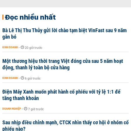
Đọc nhiều nhất
Bà Lê Thị Thu Thủy gửi lời chào tạm biệt VinFast sau 9 năm
gắn bó
KINH DOANH
-
20 giờ trước
Một thương hiệu thời trang Việt đóng cửa sau 5 năm hoạt
động, thanh lý toàn bộ cửa hàng
KINH DOANH
-
6 giờ trước
Điện Máy Xanh muốn phát hành cổ phiếu với tỷ lệ 1:1 để
tăng thanh khoản
DOANH NGHIỆP
-
7 giờ trước
Sau nhịp điều chỉnh mạnh, CTCK nhìn thấy cơ hội ở nhóm cổ
phiếu nào?