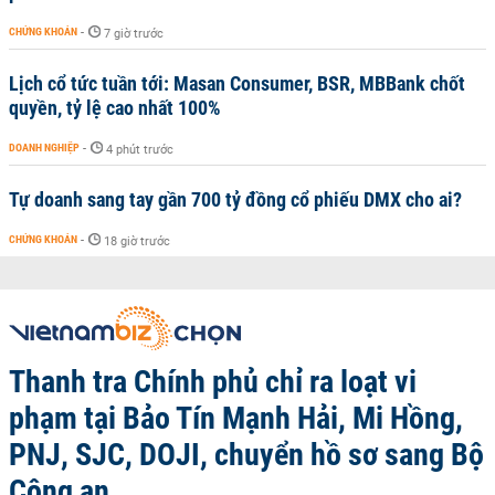
CHỨNG KHOÁN
-
7 giờ trước
Lịch cổ tức tuần tới: Masan Consumer, BSR, MBBank chốt
quyền, tỷ lệ cao nhất 100%
DOANH NGHIỆP
-
4 phút trước
Tự doanh sang tay gần 700 tỷ đồng cổ phiếu DMX cho ai?
CHỨNG KHOÁN
-
18 giờ trước
Thanh tra Chính phủ chỉ ra loạt vi
phạm tại Bảo Tín Mạnh Hải, Mi Hồng,
PNJ, SJC, DOJI, chuyển hồ sơ sang Bộ
Công an