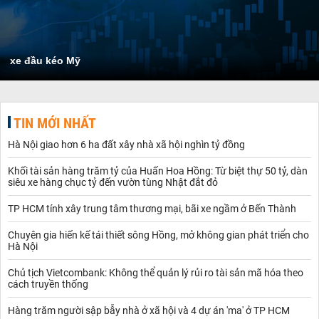
xe đầu kéo Mỹ
TIN MỚI NHẤT
Hà Nội giao hơn 6 ha đất xây nhà xã hội nghìn tỷ đồng
Khối tài sản hàng trăm tỷ của Huấn Hoa Hồng: Từ biệt thự 50 tỷ, dàn
siêu xe hàng chục tỷ đến vườn tùng Nhật đắt đỏ
TP HCM tính xây trung tâm thương mại, bãi xe ngầm ở Bến Thành
Chuyên gia hiến kế tái thiết sông Hồng, mở không gian phát triển cho
Hà Nội
Chủ tịch Vietcombank: Không thể quản lý rủi ro tài sản mã hóa theo
cách truyền thống
Hàng trăm người sập bẫy nhà ở xã hội và 4 dự án 'ma' ở TP HCM