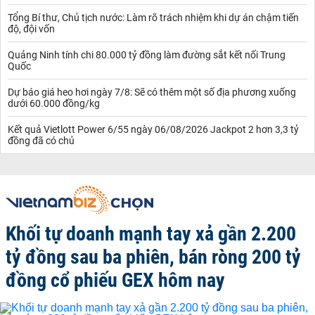
Tổng Bí thư, Chủ tịch nước: Làm rõ trách nhiệm khi dự án chậm tiến
độ, đội vốn
Quảng Ninh tính chi 80.000 tỷ đồng làm đường sắt kết nối Trung
Quốc
Dự báo giá heo hơi ngày 7/8: Sẽ có thêm một số địa phương xuống
dưới 60.000 đồng/kg
Kết quả Vietlott Power 6/55 ngày 06/08/2026 Jackpot 2 hơn 3,3 tỷ
đồng đã có chủ
Khối tự doanh mạnh tay xả gần 2.200
tỷ đồng sau ba phiên, bán ròng 200 tỷ
đồng cổ phiếu GEX hôm nay