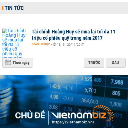
TIN TỨC
Tài chính Hoàng Huy sẽ mua lại tối đa 11
triệu cổ phiếu quỹ trong năm 2017
DOANH NGHIỆP
-
15:13 | 20/11/2017
Theo ngày
TRƯỚC
SAU