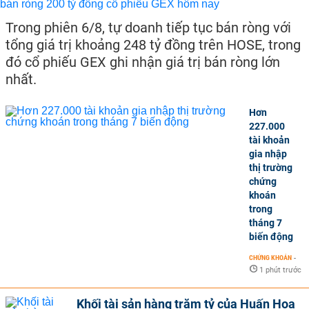
Trong phiên 6/8, tự doanh tiếp tục bán ròng với
tổng giá trị khoảng 248 tỷ đồng trên HOSE, trong
đó cổ phiếu GEX ghi nhận giá trị bán ròng lớn
nhất.
Hơn
227.000
tài khoản
gia nhập
thị trường
chứng
khoán
trong
tháng 7
biến động
CHỨNG KHOÁN
-
1 phút trước
Khối tài sản hàng trăm tỷ của Huấn Hoa