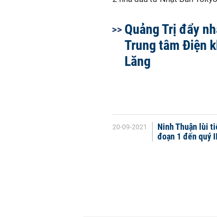
Quảng Trị đẩy nh
Trung tâm Điện k
Lăng
Ninh Thuận lùi t
20-09-2021
đoạn 1 đến quý I