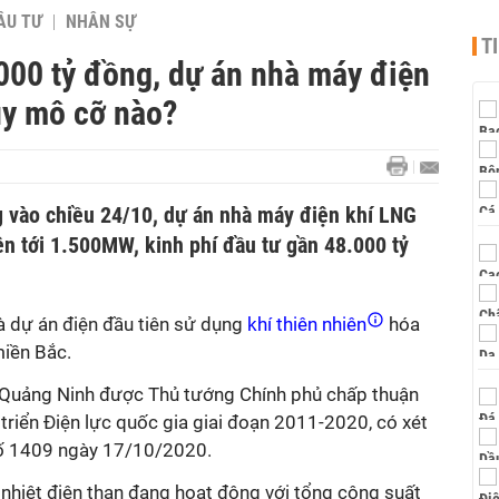
ẦU TƯ
NHÂN SỰ
T
000 tỷ đồng, dự án nhà máy điện
uy mô cỡ nào?
 vào chiều 24/10, dự án nhà máy điện khí LNG
ên tới 1.500MW, kinh phí đầu tư gần 48.000 tỷ
 dự án điện đầu tiên sử dụng
khí thiên nhiên
hóa
miền Bắc.
 Quảng Ninh được Thủ tướng Chính phủ chấp thuận
riển Điện lực quốc gia giai đoạn 2011-2020, có xét
số 1409 ngày 17/10/2020.
nhiệt điện than đang hoạt động với tổng công suất