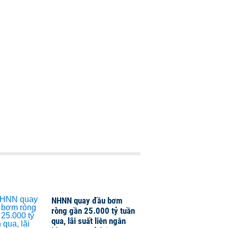
NHNN quay đầu bơm
ròng gần 25.000 tỷ tuần
qua, lãi suất liên ngân