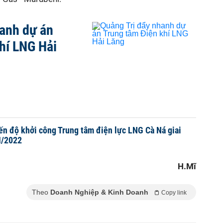
anh dự án
hí LNG Hải
iến độ khởi công Trung tâm điện lực LNG Cà Ná giai
I/2022
H.Mĩ
Theo
Doanh Nghiệp & Kinh Doanh
Copy link