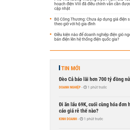
hoạch điện VIII đã điều chỉnh vẫn cần được
cập nhật
Bộ Công Thương: Chưa áp dụng giá điện s
theo giờ với hộ gia đình
Điều kiện nào để doanh nghiệp điện gió ng
bán điện lên hệ thống điện quốc gia?
TIN MỚI
Đèo Cả báo lãi hơn 700 tỷ đồng n
DOANH NGHIỆP
-
1 phút trước
Đi ăn lẩu 69K, cuối cùng hóa đơn 
cáo giá rẻ thế nào?
KINH DOANH
-
1 phút trước