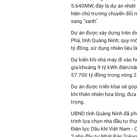
5.640MW, đây là dự án nhiệt 
hiện chủ trương chuyển đổi m
sang "xanh".
Dự án được xây dựng trên d
Phả, tỉnh Quảng Ninh; quy 
tỷ đồng, sử dụng nhiên liệu l
Dự kiến khi nhà máy đi vào h
gia khoảng 9 tỷ kWh điện/n
57.700 tỷ đồng trong vòng 
Dự án được triển khai sẽ góp
khí thiên nhiên hóa lỏng, đư
trọng.
UBND tỉnh Quảng Ninh đã phê
trình lựa chọn nhà đầu tư th
Điện lực Dầu khí Việt Nam -
2 nhà đầu tư Nhật Bản Tokyo