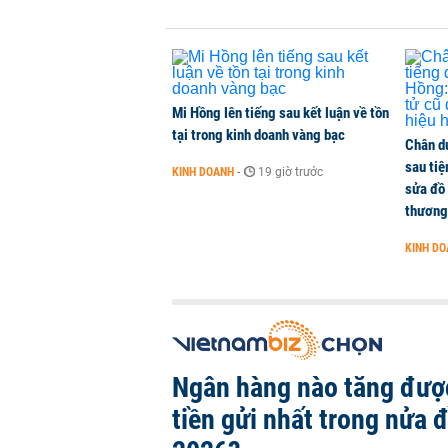
Mi Hồng lên tiếng sau kết luận về tồn
tại trong kinh doanh vàng bạc
Chân d
sau ti
KINH DOANH
-
19 giờ trước
sửa đồ
thương
KINH D
Ngân hàng nào tăng đượ
tiền gửi nhất trong nửa