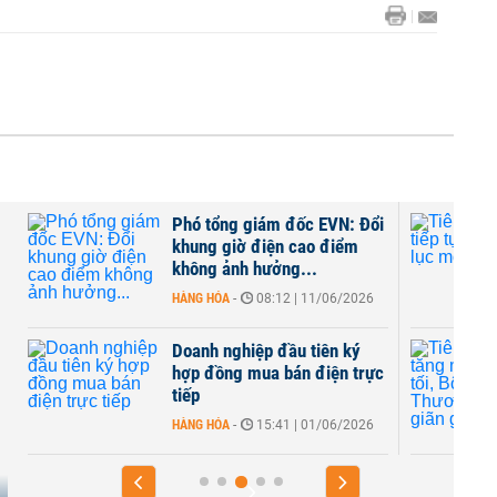
Phó tổng giám đốc EVN: Đổi
khung giờ điện cao điểm
không ảnh hưởng...
HÀNG HÓA
-
08:12 | 11/06/2026
Doanh nghiệp đầu tiên ký
I
hợp đồng mua bán điện trực
tiếp
HÀNG HÓA
-
15:41 | 01/06/2026