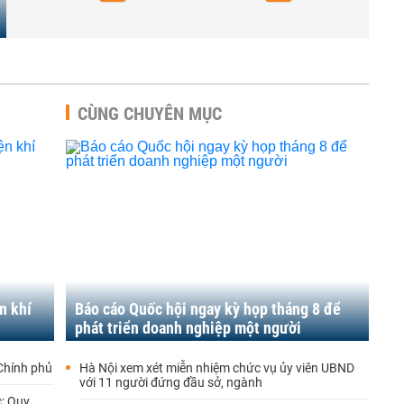
CÙNG CHUYÊN MỤC
n khí
Báo cáo Quốc hội ngay kỳ họp tháng 8 để
phát triển doanh nghiệp một người
 Chính phủ
Hà Nội xem xét miễn nhiệm chức vụ ủy viên UBND
với 11 người đứng đầu sở, ngành
: Quy