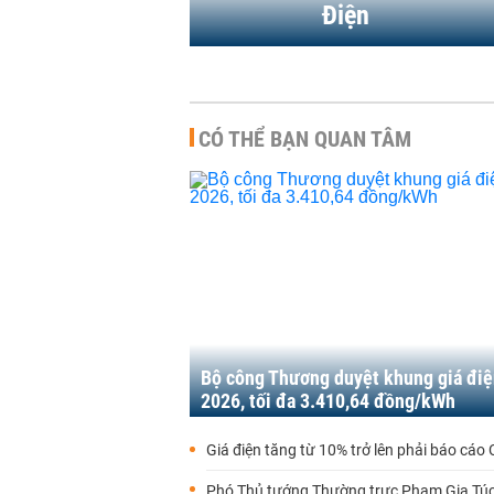
Điện
CÓ THỂ BẠN QUAN TÂM
Bộ công Thương duyệt khung giá điệ
2026, tối đa 3.410,64 đồng/kWh
Giá điện tăng từ 10% trở lên phải báo cáo
Phó Thủ tướng Thường trực Phạm Gia Túc