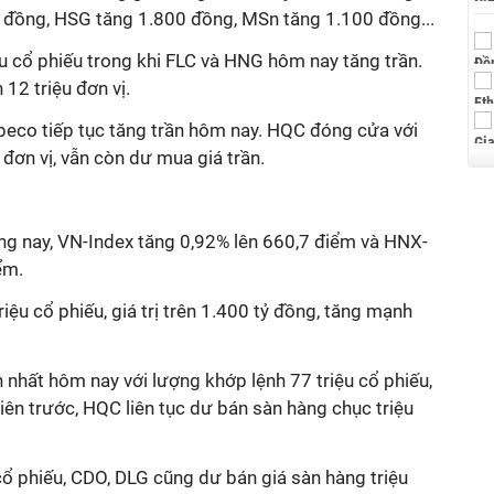
 đồng, HSG tăng 1.800 đồng, MSn tăng 1.100 đồng...
ệu cổ phiếu trong khi FLC và HNG hôm nay tăng trần.
12 triệu đơn vị.
beco tiếp tục tăng trần hôm nay. HQC đóng cửa với
 đơn vị, vẫn còn dư mua giá trần.
ng nay, VN-Index tăng 0,92% lên 660,7 điểm và HNX-
ểm.
iệu cổ phiếu, giá trị trên 1.400 tỷ đồng, tăng mạnh
 nhất hôm nay với lượng khớp lệnh 77 triệu cổ phiếu,
hiên trước, HQC liên tục dư bán sàn hàng chục triệu
 cổ phiếu, CDO, DLG cũng dư bán giá sàn hàng triệu