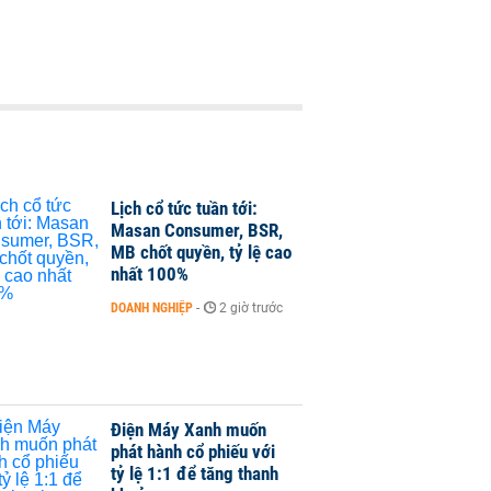
Lịch cổ tức tuần tới:
Masan Consumer, BSR,
MB chốt quyền, tỷ lệ cao
nhất 100%
DOANH NGHIỆP
-
2 giờ trước
Điện Máy Xanh muốn
phát hành cổ phiếu với
tỷ lệ 1:1 để tăng thanh