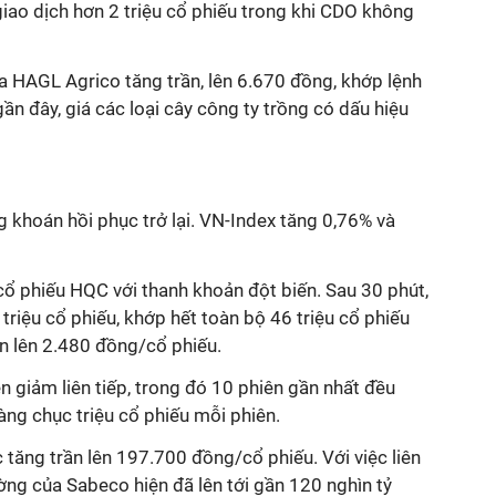
giao dịch hơn 2 triệu cổ phiếu trong khi CDO không
a HAGL Agrico tăng trần, lên 6.670 đồng, khớp lệnh
 gần đây, giá các loại cây công ty trồng có dấu hiệu
 khoán hồi phục trở lại. VN-Index tăng 0,76% và
cổ phiếu HQC với thanh khoản đột biến. Sau 30 phút,
triệu cổ phiếu, khớp hết toàn bộ 46 triệu cổ phiếu
ần lên 2.480 đồng/cổ phiếu.
 giảm liên tiếp, trong đó 10 phiên gần nhất đều
ng chục triệu cổ phiếu mỗi phiên.
 tăng trần lên 197.700 đồng/cổ phiếu. Với việc liên
ường của Sabeco hiện đã lên tới gần 120 nghìn tỷ