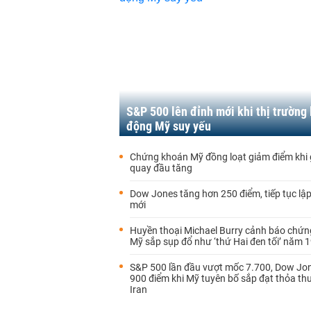
S&P 500 lên đỉnh mới khi thị trường 
động Mỹ suy yếu
Chứng khoán Mỹ đồng loạt giảm điểm khi 
quay đầu tăng
Dow Jones tăng hơn 250 điểm, tiếp tục lập
mới
Huyền thoại Michael Burry cảnh báo chứ
Mỹ sắp sụp đổ như ‘thứ Hai đen tối’ năm 
S&P 500 lần đầu vượt mốc 7.700, Dow Jo
900 điểm khi Mỹ tuyên bố sắp đạt thỏa th
Iran