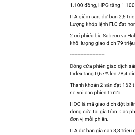
1.100 đồng, HPG tăng 1.100
ITA giảm sàn, dư bán 2,5 tri
Lượng khớp lệnh FLC đạt hơn 
2 cổ phiếu bia Sabeco và Ha
khối lượng giao dịch 79 triệu
-----------------------
Đóng cửa phiên giao dịch sá
Index tăng 0,67% lên 78,4 đi
Thanh khoản 2 sàn đạt 162 tr
so với các phiên trước.
HQC là mã giao dịch đột biến
đóng cửa tại giá trần. Các p
đơn vị mỗi phiên.
ITA dư bán giá sàn 3,3 triệu