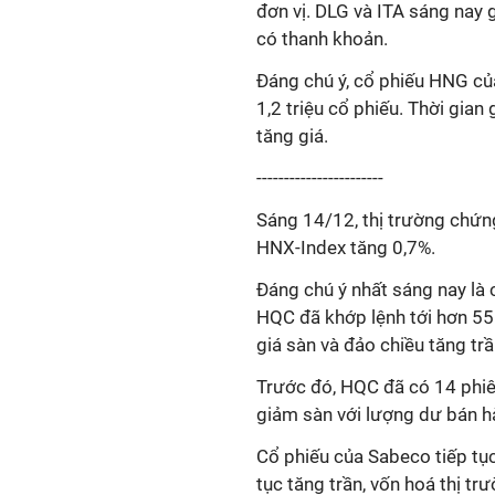
đơn vị. DLG và ITA sáng nay 
có thanh khoản.
Đáng chú ý, cổ phiếu HNG củ
1,2 triệu cổ phiếu. Thời gian
tăng giá.
-----------------------
Sáng 14/12, thị trường chứng
HNX-Index tăng 0,7%.
Đáng chú ý nhất sáng nay là 
HQC đã khớp lệnh tới hơn 55 
giá sàn và đảo chiều tăng tr
Trước đó, HQC đã có 14 phiên
giảm sàn với lượng dư bán hà
Cổ phiếu của Sabeco tiếp tục
tục tăng trần, vốn hoá thị tr