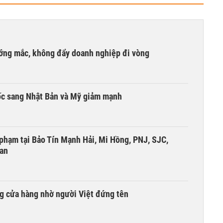
ướng mắc, không đẩy doanh nghiệp đi vòng
ốc sang Nhật Bản và Mỹ giảm mạnh
i phạm tại Bảo Tín Mạnh Hải, Mi Hồng, PNJ, SJC,
 an
g cửa hàng nhờ người Việt đứng tên