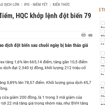
AO DỊCH LỚN
IPO - NIÊM YẾT
KIẾN THỨC
T
điểm, HQC khớp lệnh đột biến 79
iao dịch đột biến sau chuỗi ngày bị bán tháo giá
dex tăng 1,6% lên 665,14 điểm, tăng gần 10,5 điểm
iao dịch đạt 2.340 tỷ đồng, khối lượng 212 triệu cổ
ăng 0,89% lên 78,57 điểm. Khối lượng gioa dịch 45,7
 đồng.
 cửa giảm 200 đồng, là 1 trong 3 mã giảm của
 tới 22 mã tăng giá trong nhóm này, như BVH tăng