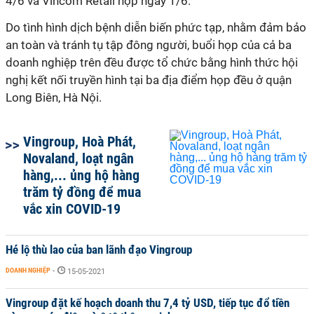
4/6 và Vincom Retail họp ngày 1/6.
Do tình hình dịch bệnh diễn biến phức tạp, nhằm đảm bảo
an toàn và tránh tụ tập đông người, buổi họp của cả ba
doanh nghiệp trên đều được tổ chức bằng hình thức hội
nghị kết nối truyền hình tại ba địa điểm họp đều ở quận
Long Biên, Hà Nội.
Vingroup, Hoà Phát,
Novaland, loạt ngân
hàng,... ủng hộ hàng
trăm tỷ đồng để mua
vắc xin COVID-19
Hé lộ thù lao của ban lãnh đạo Vingroup
DOANH NGHIỆP
-
15-05-2021
Vingroup đặt kế hoạch doanh thu 7,4 tỷ USD, tiếp tục đổ tiền