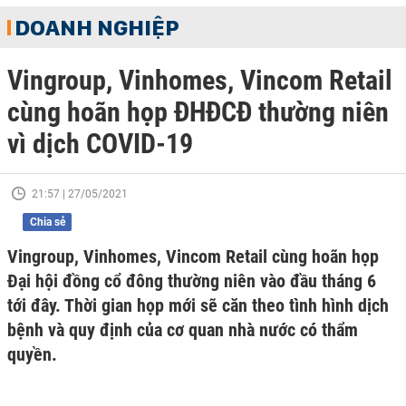
DOANH NGHIỆP
Vingroup, Vinhomes, Vincom Retail
cùng hoãn họp ĐHĐCĐ thường niên
vì dịch COVID-19
21:57 | 27/05/2021
Chia sẻ
Vingroup, Vinhomes, Vincom Retail cùng hoãn họp
Đại hội đồng cổ đông thường niên vào đầu tháng 6
tới đây. Thời gian họp mới sẽ căn theo tình hình dịch
bệnh và quy định của cơ quan nhà nước có thẩm
quyền.