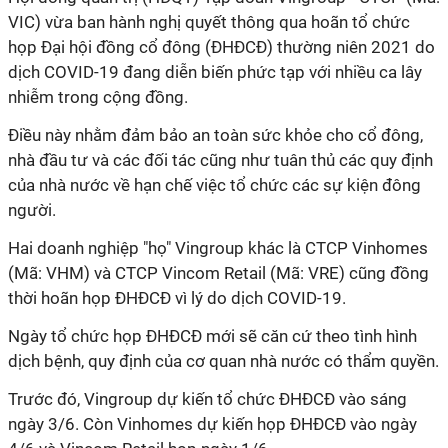
VIC) vừa ban hành nghị quyết thông qua hoãn tổ chức
họp Đại hội đồng cổ đông (ĐHĐCĐ) thường niên 2021 do
dịch COVID-19 đang diễn biến phức tạp với nhiều ca lây
nhiễm trong cộng đồng.
Điều này nhằm đảm bảo an toàn sức khỏe cho cổ đông,
nhà đầu tư và các đối tác cũng như tuân thủ các quy định
của nhà nước về hạn chế việc tổ chức các sự kiện đông
người.
Hai doanh nghiệp "họ" Vingroup khác là CTCP Vinhomes
(Mã: VHM) và CTCP Vincom Retail (Mã: VRE) cũng đồng
thời hoãn họp ĐHĐCĐ vì lý do dịch COVID-19.
Ngày tổ chức họp ĐHĐCĐ mới sẽ căn cứ theo tình hình
dịch bệnh, quy định của cơ quan nhà nước có thẩm quyền.
Trước đó, Vingroup dự kiến tổ chức ĐHĐCĐ vào sáng
ngày 3/6. Còn Vinhomes dự kiến họp ĐHĐCĐ vào ngày