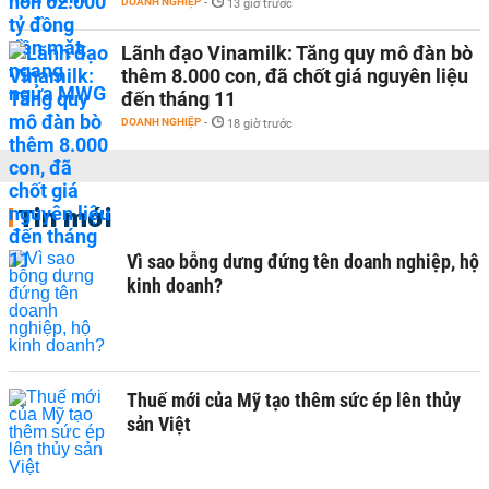
DOANH NGHIỆP
-
13 giờ trước
Lãnh đạo Vinamilk: Tăng quy mô đàn bò
thêm 8.000 con, đã chốt giá nguyên liệu
đến tháng 11
DOANH NGHIỆP
-
18 giờ trước
Tin mới
Vì sao bỗng dưng đứng tên doanh nghiệp, hộ
kinh doanh?
Thuế mới của Mỹ tạo thêm sức ép lên thủy
sản Việt