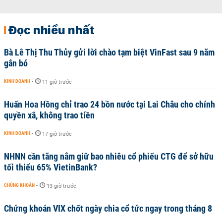
Đọc nhiều nhất
Bà Lê Thị Thu Thủy gửi lời chào tạm biệt VinFast sau 9 năm
gắn bó
KINH DOANH
-
11 giờ trước
Huấn Hoa Hồng chỉ trao 24 bồn nước tại Lai Châu cho chính
quyền xã, không trao tiền
KINH DOANH
-
17 giờ trước
NHNN cần tăng nắm giữ bao nhiêu cổ phiếu CTG để sở hữu
tối thiểu 65% VietinBank?
CHỨNG KHOÁN
-
13 giờ trước
Chứng khoán VIX chốt ngày chia cổ tức ngay trong tháng 8