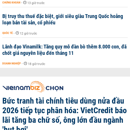
CHỨNG KHOÁN
-
13 giờ trước
Bị truy thu thuế đặc biệt, giới siêu giàu Trung Quốc hoảng
loạn bán tài sản, cổ phiếu
QUỐC TẾ
-
12 giờ trước
Lãnh đạo Vinamilk: Tăng quy mô đàn bò thêm 8.000 con, đã
chốt giá nguyên liệu đến tháng 11
DOANH NGHIỆP
-
18 giờ trước
Bức tranh tài chính tiêu dùng nửa đầu
2026 tiếp tục phân hóa: VietCredit báo
lãi tăng ba chữ số, ông lớn đầu ngành
'hụt hơi'