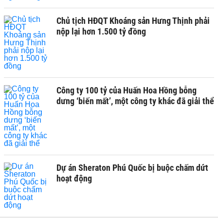
Chủ tịch HĐQT Khoáng sản Hưng Thịnh phải
nộp lại hơn 1.500 tỷ đồng
Công ty 100 tỷ của Huấn Hoa Hồng bỗng
dưng ‘biến mất’, một công ty khác đã giải thể
Dự án Sheraton Phú Quốc bị buộc chấm dứt
hoạt động