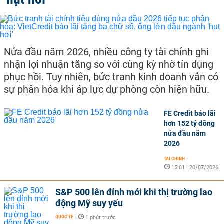
Nửa đầu năm 2026, nhiều công ty tài chính ghi
nhận lợi nhuận tăng so với cùng kỳ nhờ tín dụng
phục hồi. Tuy nhiên, bức tranh kinh doanh vẫn có
sự phân hóa khi áp lực dự phòng còn hiện hữu.
FE Credit báo lãi
hơn 152 tỷ đồng
nửa đầu năm
2026
TÀI CHÍNH
-
15:01 | 20/07/2026
S&P 500 lên đỉnh mới khi thị trường lao
động Mỹ suy yếu
QUỐC TẾ
-
1 phút trước