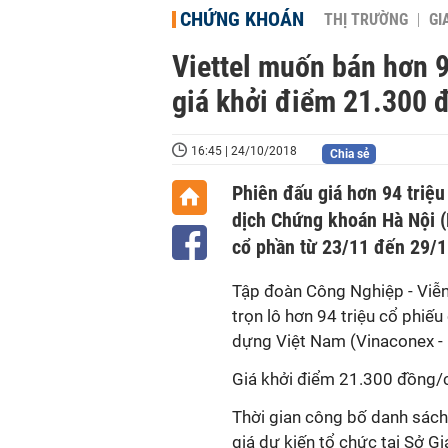
CHỨNG KHOÁN
THỊ TRƯỜNG
GI
Viettel muốn bán hơn 9
giá khởi điểm 21.300 
16:45 | 24/10/2018
Chia sẻ
Phiên đấu giá hơn 94 triệu
dịch Chứng khoán Hà Nội (
cổ phần từ 23/11 đến 29/1
Tập đoàn Công Nghiệp - Viễn
trọn lô hơn 94 triệu cổ phiếu
dựng Việt Nam (Vinaconex -
Giá khởi điểm 21.300 đồng/cổ
Thời gian công bố danh sách
giá dự kiến tổ chức tại Sở 