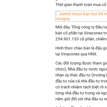
Thời gian thanh toán mua cổ
Mới đây, Tổng công ty Đầu t
bán cổ phần tại Vinaconex tron
254.901.153 cổ phần, chiếm 
Hình thức chào bán là đấu g
tại Vinaconex qua HNX.
Các đối tượng được tham gia
chức); Nhà đầu tư nước ngoài
nhận ủy thác đầu tư (trường 
đầu tư của cả nhà đầu tư tro
có trách nhiệm tách biệt rõ 
từng nhà đầu tư trong và ngo
nắm giữ đối với nhà đầu tư n