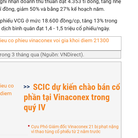
hi nhận doanh thu thuần đạt 4.353 tỉ đồng, tăng nhẹ
4 tỉ đồng, giảm 50% và bằng 27% kế hoạch năm.
ổ phiếu VCG ở mức 18.600 đồng/cp, tăng 13% trong
dịch bình quân đạt 1,4 - 1,5 triệu cổ phiếu/ngày.
trong 3 tháng qua (Nguồn: VNDirect).
SCIC dự kiến chào bán cổ
phần tại Vinaconex trong
quý IV
Cựu Phó Giám đốc Vinaconex 21 bị phạt nặng
vì thao túng cổ phiếu từ 2 năm trước