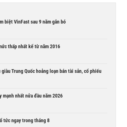
ạm biệt VinFast sau 9 năm gắn bó
mức thấp nhất kể từ năm 2016
êu giàu Trung Quốc hoảng loạn bán tài sản, cổ phiếu
ay mạnh nhất nửa đầu năm 2026
ổ tức ngay trong tháng 8