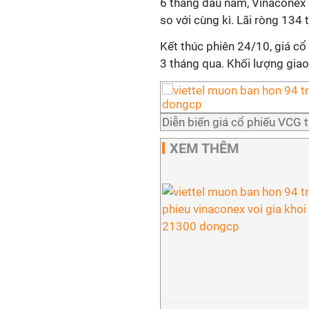
6 tháng đầu năm, Vinaconex g
so với cùng kì. Lãi ròng 13
Kết thúc phiên 24/10, giá c
3 tháng qua. Khối lượng giao 
Diễn biến giá cổ phiếu VCG 
XEM THÊM