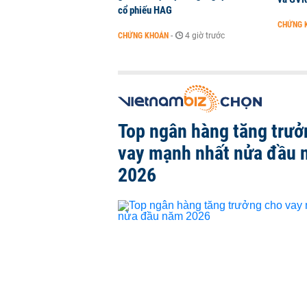
cổ phiếu HAG
CHỨNG 
CHỨNG KHOÁN
-
4 giờ trước
Top ngân hàng tăng trưở
vay mạnh nhất nửa đầu
2026