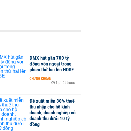
DMX hút gần 700 tỷ
đồng vốn ngoại trong
phiên thứ hai lên HOSE
CHỨNG KHOÁN
-
1 phút trước
Đề xuất miễn 30% thuế
thu nhập cho hộ kinh
doanh, doanh nghiệp có
doanh thu dưới 10 tỷ
đồng