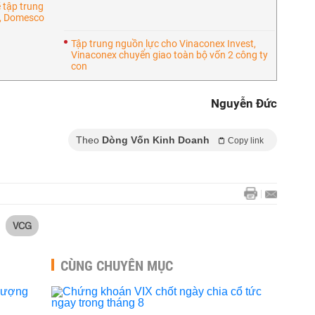
 tập trung
x, Domesco
Tập trung nguồn lực cho Vinaconex Invest,
Vinaconex chuyển giao toàn bộ vốn 2 công ty
con
Nguyễn Đức
Theo
Dòng Vốn Kinh Doanh
Copy link
VCG
CÙNG CHUYÊN MỤC