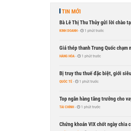
TIN MỚI
Bà Lê Thị Thu Thủy gửi lời chào t
KINH DOANH
-
1 phút trước
Giá thép thanh Trung Quốc chạm 
HÀNG HÓA
-
1 phút trước
Bị truy thu thuế đặc biệt, giới si
QUỐC TẾ
-
1 phút trước
Top ngân hàng tăng trưởng cho v
TÀI CHÍNH
-
1 phút trước
Chứng khoán VIX chốt ngày chia c