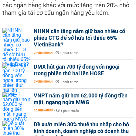
các ngân hàng khác với mức tăng trên 20% nhờ
tham gia tái cơ cấu ngân hàng yếu kém.
NHNN cần tăng nắm giữ bao nhiêu cổ
phiếu CTG để sở hữu tối thiểu 65%
VietinBank?
CHỨNG KHOÁN
-
1 phút trước
DMX hút gần 700 tỷ đồng vốn ngoại
trong phiên thứ hai lên HOSE
CHỨNG KHOÁN
-
1 phút trước
VNPT nắm giữ hơn 62.000 tỷ đồng tiền
mặt, ngang ngửa MWG
DOANH NGHIỆP
-
1 phút trước
Đề xuất miễn 30% thuế thu nhập cho hộ
kinh doanh, doanh nghiệp có doanh thu