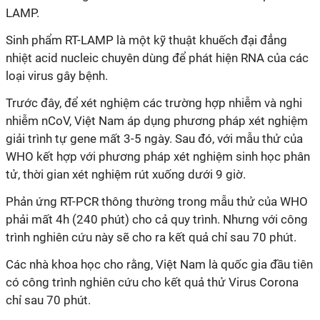
LAMP.
Sinh phẩm RT-LAMP là một kỹ thuật khuếch đại đẳng
nhiệt acid nucleic chuyên dùng để phát hiện RNA của các
loại virus gây bệnh.
Trước đây, để xét nghiệm các trường hợp nhiễm và nghi
nhiễm nCoV, Việt Nam áp dụng phương pháp xét nghiệm
giải trình tự gene mất 3-5 ngày. Sau đó, với mẫu thử của
WHO kết hợp với phương pháp xét nghiệm sinh học phân
tử, thời gian xét nghiệm rút xuống dưới 9 giờ.
Phản ứng RT-PCR thông thường trong mẫu thử của WHO
phải mất 4h (240 phút) cho cả quy trình. Nhưng với công
trình nghiên cứu này sẽ cho ra kết quả chỉ sau 70 phút.
Các nhà khoa học cho rằng, Việt Nam là quốc gia đầu tiên
có công trình nghiên cứu cho kết quả thử Virus Corona
chỉ sau 70 phút.