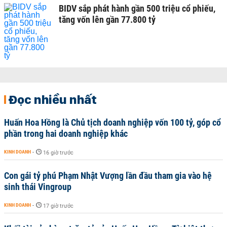
BIDV sắp phát hành gần 500 triệu cổ phiếu,
tăng vốn lên gần 77.800 tỷ
Đọc nhiều nhất
Huấn Hoa Hồng là Chủ tịch doanh nghiệp vốn 100 tỷ, góp cổ
phần trong hai doanh nghiệp khác
KINH DOANH
-
16 giờ trước
Con gái tỷ phú Phạm Nhật Vượng lần đầu tham gia vào hệ
sinh thái Vingroup
KINH DOANH
-
17 giờ trước