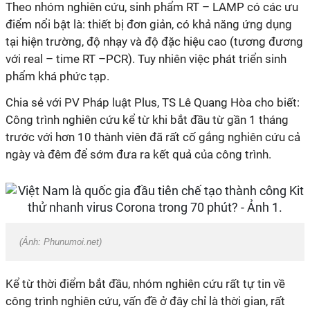
Theo nhóm nghiên cứu, sinh phẩm RT – LAMP có các ưu
điểm nổi bật là: thiết bị đơn giản, có khả năng ứng dụng
tại hiện trường, độ nhạy và độ đặc hiệu cao (tương đương
với real – time RT –PCR). Tuy nhiên việc phát triển sinh
phẩm khá phức tạp.
Chia sẻ với PV Pháp luật Plus, TS Lê Quang Hòa cho biết:
Công trình nghiên cứu kể từ khi bắt đầu từ gần 1 tháng
trước với hơn 10 thành viên đã rất cố gắng nghiên cứu cả
ngày và đêm để sớm đưa ra kết quả của công trình.
(Ảnh: Phunumoi.net)
Kể từ thời điểm bắt đầu, nhóm nghiên cứu rất tự tin về
công trình nghiên cứu, vấn đề ở đây chỉ là thời gian, rất