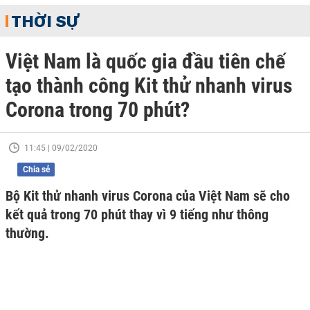
THỜI SỰ
Việt Nam là quốc gia đầu tiên chế
tạo thành công Kit thử nhanh virus
Corona trong 70 phút?
11:45 | 09/02/2020
Chia sẻ
Bộ Kit thử nhanh virus Corona của Việt Nam sẽ cho
kết quả trong 70 phút thay vì 9 tiếng như thông
thường.