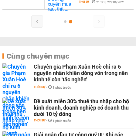
THỜI SỰ
-
21:00 | 22/10/2021
Cùng chuyên mục
Chuyên gia Phạm Xuân Hoè chỉ ra 6
nguyên nhân khiến dòng vốn trong nền
kinh tế còn 'tắc nghẽn'
THỜI SỰ
-
1 phút trước
Đề xuất miễn 30% thuế thu nhập cho hộ
kinh doanh, doanh nghiệp có doanh thu
dưới 10 tỷ đồng
THỜI SỰ
-
1 phút trước
Giải ngân đầu tư công quý III: Khi các