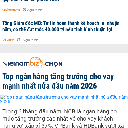
CHỨNG KHOÁN
-
2 giờ trước
Tổng Giám đốc MB: Tự tin hoàn thành kế hoạch lợi nhuận
năm, có thể đạt mốc 40.000 tỷ nếu tình hình thuận lợi
TÀI CHÍNH
-
15 giờ trước
Top ngân hàng tăng trưởng cho vay
mạnh nhất nửa đầu năm 2026
Trong 6 tháng đầu năm, NCB là ngân hàng có
mức tăng trưởng cao nhất về cho vay khách
hàng với xấp xỉ 37%, VPBank và HDBank vượt xa