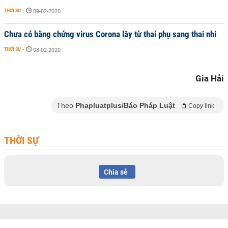
THỜI SỰ
-
09-02-2020
Chưa có bằng chứng virus Corona lây từ thai phụ sang thai nhi
THỜI SỰ
-
08-02-2020
Gia Hải
Theo
Phapluatplus/Báo Pháp Luật
Copy link
THỜI SỰ
Chia sẻ