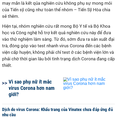
may mắn là kết qủa nghiên cứu không phụ sự mong mỏi
của Tiến sỹ cũng như toàn thể nhóm – Tiến Sỹ Hòa chia
sẻ thêm.
Hiện tại, nhóm nghiên cứu rất mong Bộ Y tế và Bộ Khoa
học và Công nghệ hỗ trợ kết quả nghiên cứu này để đưa
vào thử nghiệm lâm sàng. Từ đó, sớm đưa ra sản xuất đại
trà, đóng góp vào test nhanh virus Corona đến các bệnh
viện cấp huyện, không phải chỉ test ở các bệnh viện lớn và
phải chờ thời gian lâu bởi tình trạng dịch Corona đang cấp
thiết.
Vì sao phụ nữ ít mắc
virus Corona hơn nam
giới?
Dịch do virus Corona: Khẩu trang của Vinatex chưa đáp ứng đủ
nhu cầu