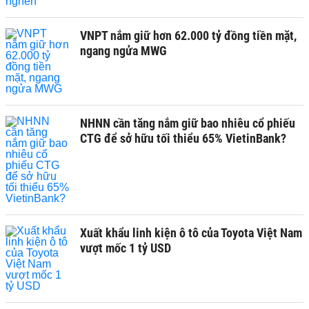
VNPT nắm giữ hơn 62.000 tỷ đồng tiền mặt,
ngang ngửa MWG
NHNN cần tăng nắm giữ bao nhiêu cổ phiếu
CTG để sở hữu tối thiểu 65% VietinBank?
Xuất khẩu linh kiện ô tô của Toyota Việt Nam
vượt mốc 1 tỷ USD