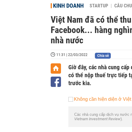
KINH DOANH
STARTUP
CÂU CHU
Việt Nam đã có thể thu 
Facebook... hàng nghì
nhà nước
11:31 | 22/03/2022
Chia sẻ
Giờ đây, các nhà cung cấp
có thể nộp thuế trực tiếp 
trước kia.
Các nhà cung cấp dịch vụ nước ng
Vietnam Investment Review
).