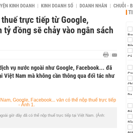
YỆN KINH DOANH
KINH DOANH SỐ
DOANH NHÂN
CHUỖI - 
T
thuế trực tiếp từ Google,
n tỷ đồng sẽ chảy vào ngân sách
 dịch vụ nước ngoài như Google, Facebook... đã
tại Việt Nam mà không cần thông qua đối tác như
oài giờ đây đã có thể nộp thuế trực tiếp tại Việt Nam. (Ảnh: