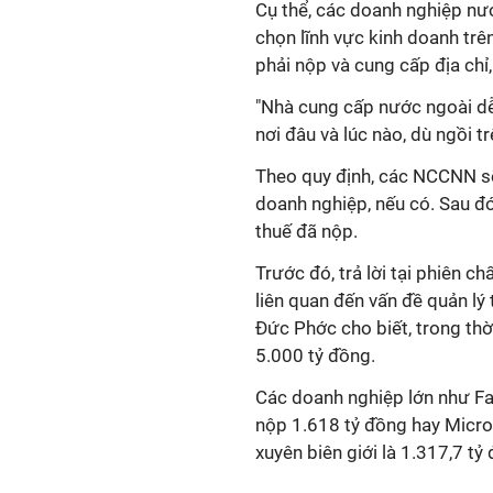
Cụ thể, các doanh nghiệp nư
chọn lĩnh vực kinh doanh trê
phải nộp và cung cấp địa chỉ
"Nhà cung cấp nước ngoài dễ
nơi đâu và lúc nào, dù ngồi t
Theo quy định, các NCCNN sẽ 
doanh nghiệp, nếu có. Sau đó,
thuế đã nộp.
Trước đó, trả lời tại phiên 
liên quan đến vấn đề quản lý
Đức Phớc cho biết, trong thờ
5.000 tỷ đồng.
Các doanh nghiệp lớn như Fa
nộp 1.618 tỷ đồng hay Micro
xuyên biên giới là 1.317,7 tỷ