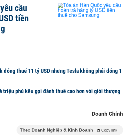
 yêu cầu
 USD tiền
ng
k đóng thuế 11 tỷ USD nhưng Tesla không phải đóng 1
à triệu phú kêu gọi đánh thuế cao hơn với giới thượng
Doanh Chính
Theo
Doanh Nghiệp & Kinh Doanh
Copy link