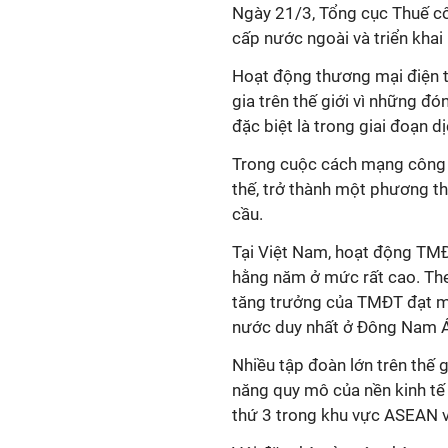
Ngày 21/3, Tổng cục Thuế cô
cấp nước ngoài và triển kha
Hoạt động thương mại điện 
gia trên thế giới vì những đó
đặc biệt là trong giai đoạn
Trong cuộc cách mạng công n
thế, trở thành một phương t
cầu.
Tại Việt Nam, hoạt động TMĐ
hằng năm ở mức rất cao. Th
tăng trưởng của TMĐT đạt m
nước duy nhất ở Đông Nam Á
Nhiều tập đoàn lớn trên thế 
năng quy mô của nền kinh tế 
thứ 3 trong khu vực ASEAN 