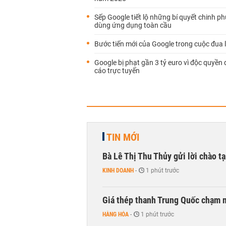
Sếp Google tiết lộ những bí quyết chinh p
dùng ứng dụng toàn cầu
Bước tiến mới của Google trong cuộc đua 
Google bị phạt gần 3 tỷ euro vì độc quyền
cáo trực tuyến
TIN MỚI
Bà Lê Thị Thu Thủy gửi lời chào t
KINH DOANH
-
1 phút trước
Giá thép thanh Trung Quốc chạm 
HÀNG HÓA
-
1 phút trước