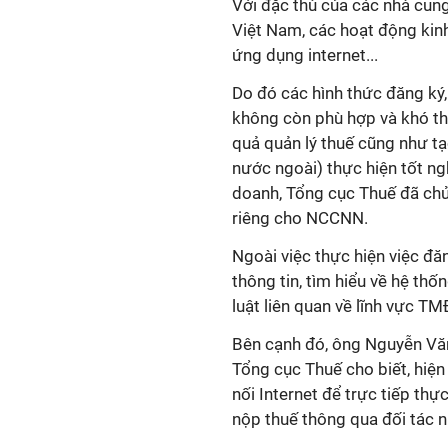
Với đặc thù của các nhà cun
Việt Nam, các hoạt động kin
ứng dụng internet...
Do đó các hình thức đăng ký,
không còn phù hợp và khó thự
quả quản lý thuế cũng như t
nước ngoài) thực hiện tốt ng
doanh, Tổng cục Thuế đã chủ
riêng cho NCCNN.
Ngoài việc thực hiện việc đă
thông tin, tìm hiểu về hệ th
luật liên quan về lĩnh vực TM
Bên cạnh đó, ông Nguyễn Văn
Tổng cục Thuế cho biết, hiện
nối Internet để trực tiếp thực
nộp thuế thông qua đối tác n