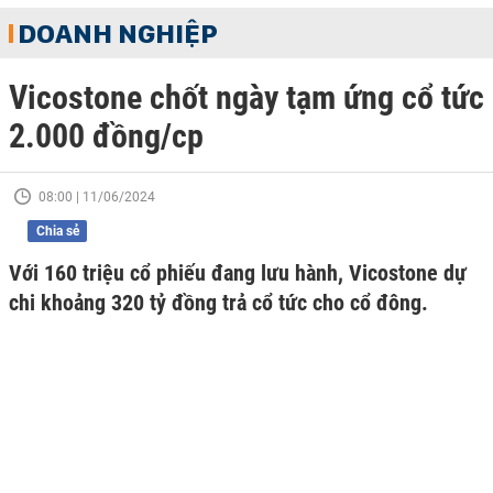
DOANH NGHIỆP
Vicostone chốt ngày tạm ứng cổ tức
2.000 đồng/cp
08:00 | 11/06/2024
Chia sẻ
Với 160 triệu cổ phiếu đang lưu hành, Vicostone dự
chi khoảng 320 tỷ đồng trả cổ tức cho cổ đông.