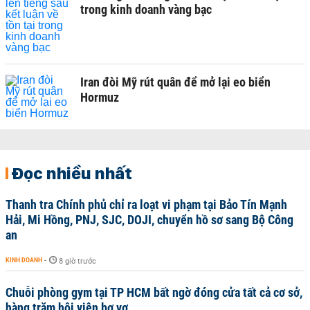
trong kinh doanh vàng bạc
Iran đòi Mỹ rút quân để mở lại eo biển
Hormuz
Đọc nhiều nhất
Thanh tra Chính phủ chỉ ra loạt vi phạm tại Bảo Tín Mạnh
Hải, Mi Hồng, PNJ, SJC, DOJI, chuyển hồ sơ sang Bộ Công
an
KINH DOANH
-
8 giờ trước
Chuỗi phòng gym tại TP HCM bất ngờ đóng cửa tất cả cơ sở,
hàng trăm hội viên bơ vơ