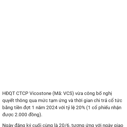
HĐQT
CTCP Vicostone (Mã: VCS)
vừa công bố nghị
quyết thông qua mức tạm ứng và thời gian chi trả cổ tức
bằng tiền đợt 1 năm 2024 với tỷ lệ 20% (1 cổ phiếu nhận
được 2.000 đồng).
Ngày đăng ký cuối cùng là 20/6, tương ứng với ngày giao