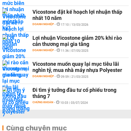
Vicostone đặt kế hoạch lợi nhuận thấp
nhất 10 năm
DOANH NGHIỆP
-
17:10 | 13/03/2026
Lợi nhuận Vicostone giảm 20% khi rào
cản thương mại gia tăng
DOANH NGHIỆP
-
11:36 | 07/05/2025
Vicostone muốn quay lại mục tiêu lãi
nghìn tỷ, mua nhà máy nhựa Polyester
DOANH NGHIỆP
-
09:59 | 21/03/2025
Đi tìm ý tưởng đầu tư cổ phiếu trong
tháng 7
CHỨNG KHOÁN
-
10:03 | 03/07/2024
Cùng chuyên mục