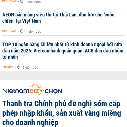
KINH DOANH
-
1 phút trước
AEON bán mảng siêu thị tại Thái Lan, dồn lực cho ‘cuộc
chiến’ tại Việt Nam
KINH DOANH
-
14 giờ trước
TOP 10 ngân hàng lãi lớn nhất từ kinh doanh ngoại hối nửa
đầu năm 2026: Vietcombank quán quân, ACB dẫn đầu nhóm
tư nhân
TÀI CHÍNH
-
15 giờ trước
Thanh tra Chính phủ đề nghị sớm cấp
phép nhập khẩu, sản xuất vàng miếng
cho doanh nghiệp