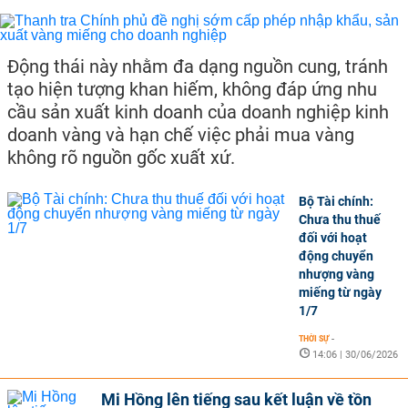
Động thái này nhằm đa dạng nguồn cung, tránh
tạo hiện tượng khan hiếm, không đáp ứng nhu
cầu sản xuất kinh doanh của doanh nghiệp kinh
doanh vàng và hạn chế việc phải mua vàng
không rõ nguồn gốc xuất xứ.
Bộ Tài chính:
Chưa thu thuế
đối với hoạt
động chuyển
nhượng vàng
miếng từ ngày
1/7
THỜI SỰ
-
14:06 | 30/06/2026
Mi Hồng lên tiếng sau kết luận về tồn