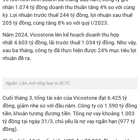
nhận 1.074 tỷ đồng doanh thu thuần tăng 4% so với cùng
kỳ. Lợi nhuận trước thuế 244 tỷ đồng, lợi nhuận sau thuế
205 tỷ đồng, cùng tăng 8% so với quý I/2023.
Năm 2024, Vicostone lên kế hoạch doanh thu
hợp
nhất
4.603 tỷ đồng, lãi trước thuế 1.034 tỷ đồng
. Như vậy,
sau ba tháng, công ty đã thực hiện được 24% mục tiêu lợi
nhuận đề ra.
Nguồn: Lâm Anh tổng hợp từ BCTC.
Cuối tháng 3, tổng tài sản của
Vicostone
đạt 6.425 tỷ
đồng, giảm nhẹ so với đầu năm. Công ty có 1.590 tỷ đồng
tiền, khoản tương đương tiền.
Tổng nợ vay khoảng 1.003
tỷ đồng tại ngày 31/3, chủ yếu là nợ vay ngắn hạn (977 tỷ
đồng).