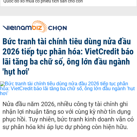
Quốc đổ xô mua cổ phiếu tích sản cho con
Bức tranh tài chính tiêu dùng nửa đầu
2026 tiếp tục phân hóa: VietCredit báo
lãi tăng ba chữ số, ông lớn đầu ngành
'hụt hơi'
Nửa đầu năm 2026, nhiều công ty tài chính ghi
nhận lợi nhuận tăng so với cùng kỳ nhờ tín dụng
phục hồi. Tuy nhiên, bức tranh kinh doanh vẫn có
sự phân hóa khi áp lực dự phòng còn hiện hữu.