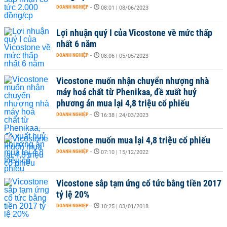
DOANH NGHIỆP
-
08:01 | 08/06/2023
Lợi nhuận quý I của Vicostone về mức thấp
nhất 6 năm
DOANH NGHIỆP
-
08:06 | 05/05/2023
Vicostone muốn nhận chuyển nhượng nhà
máy hoá chất từ Phenikaa, đề xuất huỷ
phương án mua lại 4,8 triệu cổ phiếu
DOANH NGHIỆP
-
16:38 | 24/03/2023
Vicostone muốn mua lại 4,8 triệu cổ phiếu
DOANH NGHIỆP
-
07:10 | 15/12/2022
Vicostone sắp tạm ứng cổ tức bằng tiền 2017
tỷ lệ 20%
DOANH NGHIỆP
-
10:25 | 03/01/2018