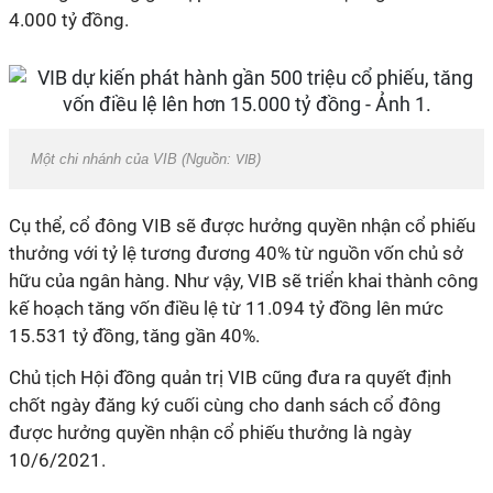
4.000 tỷ đồng.
Một chi nhánh của VIB (Nguồn:
VIB
)
Cụ thể, cổ đông VIB sẽ được hưởng quyền nhận cổ phiếu
thưởng với tỷ lệ tương đương 40% từ nguồn vốn chủ sở
hữu của ngân hàng. Như vậy, VIB sẽ triển khai thành công
kế hoạch tăng vốn điều lệ từ 11.094 tỷ đồng lên mức
15.531 tỷ đồng, tăng gần 40%.
Chủ tịch Hội đồng quản trị VIB cũng đưa ra quyết định
chốt ngày đăng ký cuối cùng cho danh sách cổ đông
được hưởng quyền nhận cổ phiếu thưởng là ngày
10/6/2021.