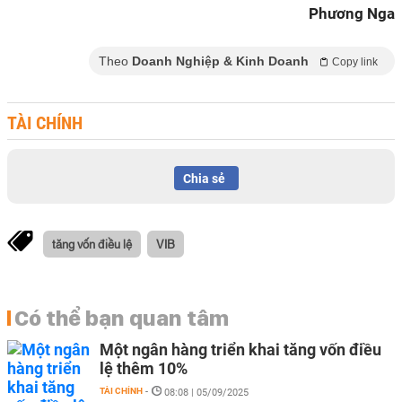
Phương Nga
Theo
Doanh Nghiệp & Kinh Doanh
Copy link
TÀI CHÍNH
Chia sẻ
tăng vốn điều lệ
VIB
Có thể bạn quan tâm
Một ngân hàng triển khai tăng vốn điều
lệ thêm 10%
TÀI CHÍNH
-
08:08 | 05/09/2025