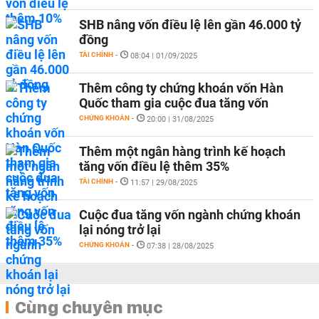
SHB nâng vốn điều lệ lên gần 46.000 tỷ
đồng
TÀI CHÍNH
-
08:04 | 01/09/2025
Thêm công ty chứng khoán vốn Hàn
Quốc tham gia cuộc đua tăng vốn
CHỨNG KHOÁN
-
20:00 | 31/08/2025
Thêm một ngân hàng trình kế hoạch
tăng vốn điều lệ thêm 35%
TÀI CHÍNH
-
11:57 | 29/08/2025
Cuộc đua tăng vốn ngành chứng khoán
lại nóng trở lại
CHỨNG KHOÁN
-
07:38 | 28/08/2025
Cùng chuyên mục