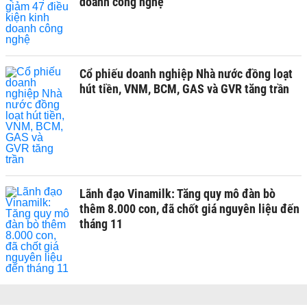
doanh công nghệ
Cổ phiếu doanh nghiệp Nhà nước đồng loạt
hút tiền, VNM, BCM, GAS và GVR tăng trần
Lãnh đạo Vinamilk: Tăng quy mô đàn bò
thêm 8.000 con, đã chốt giá nguyên liệu đến
tháng 11