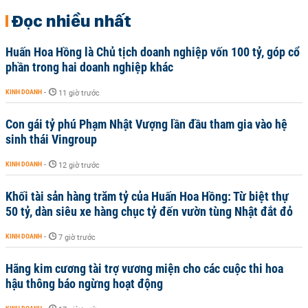
Đọc nhiều nhất
Huấn Hoa Hồng là Chủ tịch doanh nghiệp vốn 100 tỷ, góp cổ
phần trong hai doanh nghiệp khác
KINH DOANH
-
11 giờ trước
Con gái tỷ phú Phạm Nhật Vượng lần đầu tham gia vào hệ
sinh thái Vingroup
KINH DOANH
-
12 giờ trước
Khối tài sản hàng trăm tỷ của Huấn Hoa Hồng: Từ biệt thự
50 tỷ, dàn siêu xe hàng chục tỷ đến vườn tùng Nhật đắt đỏ
KINH DOANH
-
7 giờ trước
Hãng kim cương tài trợ vương miện cho các cuộc thi hoa
hậu thông báo ngừng hoạt động