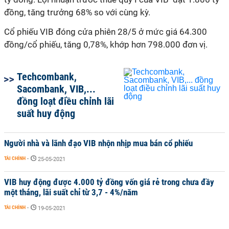
đồng, tăng trưởng 68% so với cùng kỳ.
Cổ phiếu VIB đóng cửa phiên 28/5 ở mức giá 64.300
đồng/cổ phiếu, tăng 0,78%, khớp hơn 798.000 đơn vị.
Techcombank,
Sacombank, VIB,...
đồng loạt điều chỉnh lãi
suất huy động
Người nhà và lãnh đạo VIB nhộn nhịp mua bán cổ phiếu
TÀI CHÍNH
-
25-05-2021
VIB huy động được 4.000 tỷ đồng vốn giá rẻ trong chưa đầy
một tháng, lãi suất chỉ từ 3,7 - 4%/năm
TÀI CHÍNH
-
19-05-2021