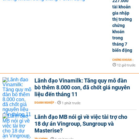
227.000
tài khoản
gia nhập
thị trường
chứng
khoán
trong
tháng 7
biến động
CHỨNG KHOÁN
-
12 giờ trước
Lãnh đạo Vinamilk: Tăng quy mô đàn
bò thêm 8.000 con, đã chốt giá nguyên
liệu đến tháng 11
DOANH NGHIỆP
-
1 phút trước
Lãnh đạo MB nói gì về việc tài trợ cho
18 dự án Vingroup, Sungroup và
Masterise?
TÀI CHÍNH