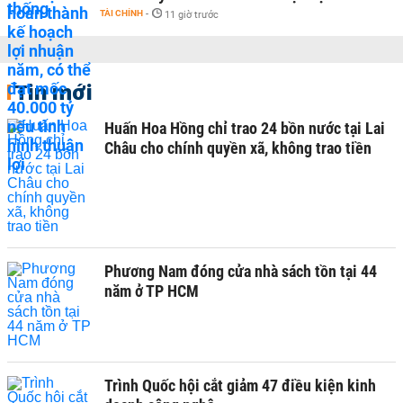
TÀI CHÍNH
-
11 giờ trước
Tin mới
Huấn Hoa Hồng chỉ trao 24 bồn nước tại Lai
Châu cho chính quyền xã, không trao tiền
Phương Nam đóng cửa nhà sách tồn tại 44
năm ở TP HCM
Trình Quốc hội cắt giảm 47 điều kiện kinh